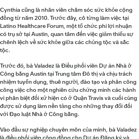
Cynthia cũng là nhân viên chăm sóc sức khỏe cộng
đồng từ năm 2010. Trước đây, cô từng làm việc tại
Latino Healthcare Forum, một tổ chức phi lợi nhuận
có trụ sở tại Austin, quan tâm đến việc giảm thiểu sự
chênh lệch về sức khỏe giữa các chủng tộc và sắc
tộc.
Trước đó, bà Valadez là Điều phối viên Dự án Nhà ở
Công bằng Austin tại Trung tâm Đô thị và chịu trách
nhiệm tuyển dụng, thuê người, đào tạo và phân công
công việc cho một nghiên cứu chứng minh các hành
vi phân biệt đối xử hiện có ở Quận Travis và cuối cùng
được sử dụng làm nền tảng cho những thay đổi đối
với Đạo luật Nhà ở Công bằng.
Vào đầu sự nghiệp chuyên môn của mình, bà Valadez
là điều phối viên cộng đồng cho Dự án Đăng ký và