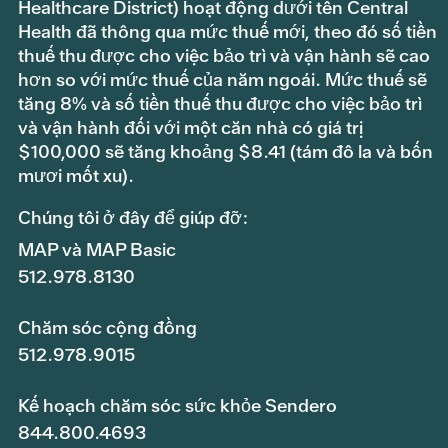
Healthcare District) hoạt động dưới tên Central
Health đã thông qua mức thuế mới, theo đó số tiền
thuế thu được cho việc bảo trì và vận hành sẽ cao
hơn so với mức thuế của năm ngoái. Mức thuế sẽ
tăng 8% và số tiền thuế thu được cho việc bảo trì
và vận hành đối với một căn nhà có giá trị
$100,000 sẽ tăng khoảng $8.41 (tám đô la và bốn
mươi mốt xu).
Chúng tôi ở đây để giúp đỡ:
MAP và MAP Basic
512.978.8130
Chăm sóc cộng đồng
512.978.9015
Kế hoạch chăm sóc sức khỏe Sendero
844.800.4693