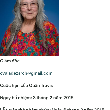
Giám đốc
cvaladezsrch@gmail.com
Cuộc hẹn của Quận Travis
Ngày bổ nhiệm: 3 tháng 2 năm 2015
Lễ tuyên thệ nhậm chức: Ngày 6 tháng 2 năm 2015