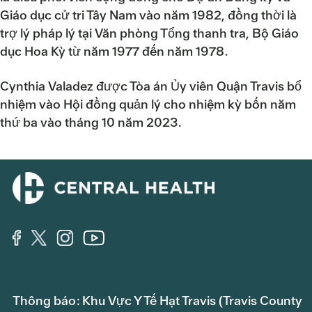
Giáo dục cử tri Tây Nam vào năm 1982, đồng thời là
trợ lý pháp lý tại Văn phòng Tổng thanh tra, Bộ Giáo
dục Hoa Kỳ từ năm 1977 đến năm 1978.
Cynthia Valadez được Tòa án Ủy viên Quận Travis bổ
nhiệm vào Hội đồng quản lý cho nhiệm kỳ bốn năm
thứ ba vào tháng 10 năm 2023.
Thông báo: Khu Vực Y Tế Hạt Travis (Travis County