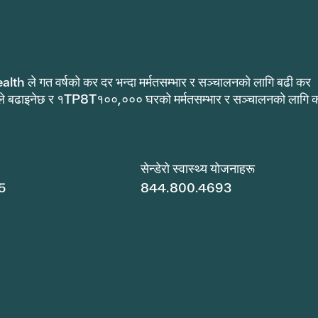
alth ले गत वर्षको कर दर भन्दा मर्मतसम्भार र सञ्चालनको लागि बढी कर
ले बढाइनेछ र १TP8T१००,००० घरको मर्मतसम्भार र सञ्चालनको लागि 
.
सेन्डेरो स्वास्थ्य योजनाहरू
5
844.800.4693