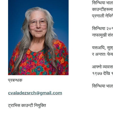
सिन्थिया भाल
काउन्टीहरूमा 
प्रणाली नेभिग
सिन्थिया २०१
नाफामुखी संस
यसअघि, सुश्र
र अन्ततः फेय
आफ्नो व्यावस
१९७७ देखि १९
प्रबन्धक
सिन्थिया भाल
cvaladezsrch@gmail.com
ट्राभिस काउन्टी नियुक्ति