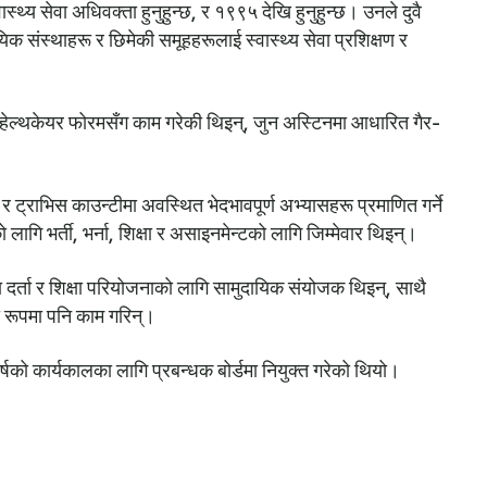
्य सेवा अधिवक्ता हुनुहुन्छ, र १९९५ देखि हुनुहुन्छ। उनले दुवै
यिक संस्थाहरू र छिमेकी समूहहरूलाई स्वास्थ्य सेवा प्रशिक्षण र
िनो हेल्थकेयर फोरमसँग काम गरेकी थिइन्, जुन अस्टिनमा आधारित गैर-
ट्राभिस काउन्टीमा अवस्थित भेदभावपूर्ण अभ्यासहरू प्रमाणित गर्ने
 भर्ती, भर्ना, शिक्षा र असाइनमेन्टको लागि जिम्मेवार थिइन्।
दर्ता र शिक्षा परियोजनाको लागि सामुदायिक संयोजक थिइन्, साथै
ो रूपमा पनि काम गरिन्।
्षको कार्यकालका लागि प्रबन्धक बोर्डमा नियुक्त गरेको थियो।