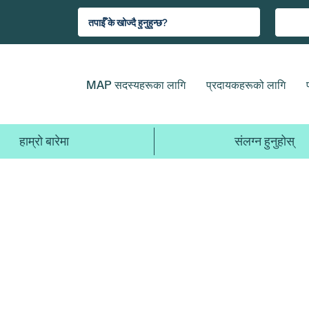
MAP सदस्यहरूका लागि
प्रदायकहरूको लागि
हाम्रो बारेमा
संलग्न हुनुहोस्