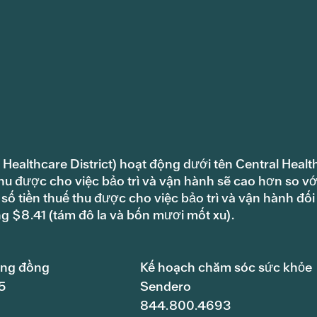
 Healthcare District) hoạt động dưới tên Central Healt
hu được cho việc bảo trì và vận hành sẽ cao hơn so vớ
ố tiền thuế thu được cho việc bảo trì và vận hành đối
ng $8.41 (tám đô la và bốn mươi mốt xu).
ộng đồng
Kế hoạch chăm sóc sức khỏe
5
Sendero
844.800.4693