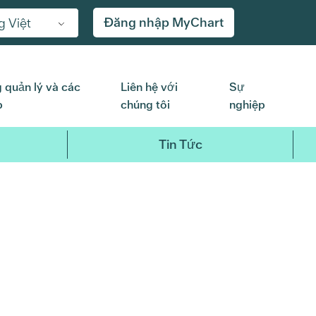
Đăng nhập MyChart
g Việt
 quản lý và các
Liên hệ với
Sự
p
chúng tôi
nghiệp
Tin Tức