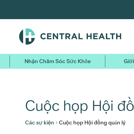
Bỏ
qua
nội
dung
chính
Nhận Chăm Sóc Sức Khỏe
Giới
Cuộc họp Hội đồ
Các sự kiện
Cuộc họp Hội đồng quản lý