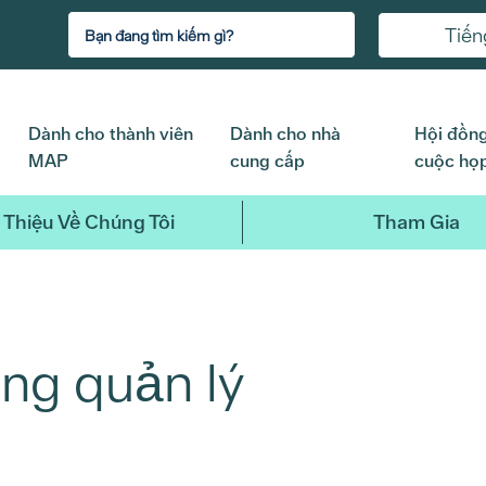
Tiến
Dành cho thành viên
Dành cho nhà
Hội đồng
MAP
cung cấp
cuộc họ
 Thiệu Về Chúng Tôi
Tham Gia
ng quản lý