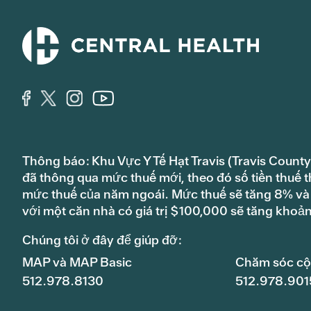
Thông báo: Khu Vực Y Tế Hạt Travis (Travis County
đã thông qua mức thuế mới, theo đó số tiền thuế t
mức thuế của năm ngoái. Mức thuế sẽ tăng 8% và s
với một căn nhà có giá trị $100,000 sẽ tăng khoả
Chúng tôi ở đây để giúp đỡ:
MAP và MAP Basic
Chăm sóc c
512.978.8130
512.978.901