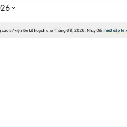
026
 các sự kiện lên kế hoạch cho Tháng 8 9, 2026. Nhảy đến
next sắp tới 
Để
ý