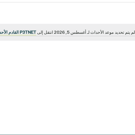
لم يتم تحديد موعد الأحداث لـ أغسطس 5, 2026 انتقل إلى
P3TNET القادم الأحداثP
إشعار