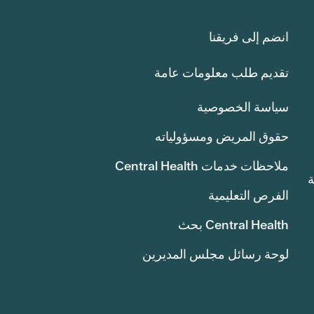
انضم إلى فريقنا
تقديم طلب معلومات عامة
سياسة الخصوصية
حقوق المريض ومسؤولياته
ملاحظات خدمات Central Health
انة
الفرص التعليمية
Central Health بحث
لوحة رسائل مجلس المديرين