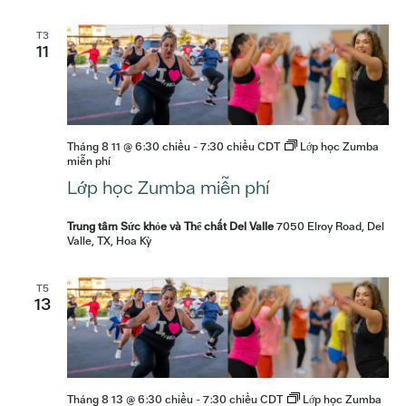
T3
11
Tháng 8 11 @ 6:30 chiều
-
7:30 chiều
CDT
Lớp học Zumba
miễn phí
Lớp học Zumba miễn phí
Trung tâm Sức khỏe và Thể chất Del Valle
7050 Elroy Road, Del
Valle, TX, Hoa Kỳ
T5
13
Tháng 8 13 @ 6:30 chiều
-
7:30 chiều
CDT
Lớp học Zumba