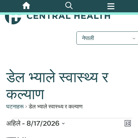
मुख्य
सामग्रीमा
जानुहोस्
नेपाली
डेल भ्याले स्वास्थ्य र
कल्याण
घटनाहरू
डेल भ्याले स्वास्थ्य र कल्याण
कार्
घटनाहरू
अहिले
 - 
8/17/2026
दृश्
सूची
दृश्य
मिति