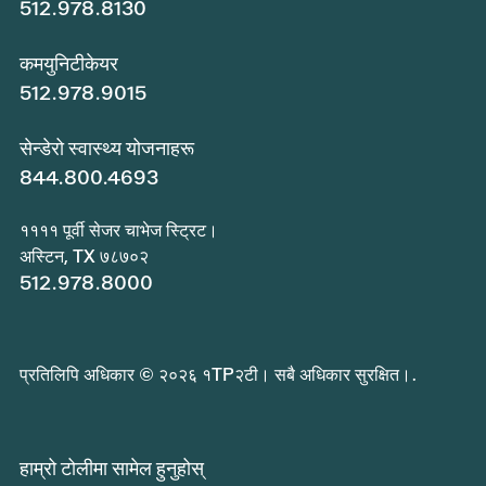
512.978.8130
कमयुनिटीकेयर
512.978.9015
सेन्डेरो स्वास्थ्य योजनाहरू
844.800.4693
११११ पूर्वी सेजर चाभेज स्ट्रिट।
अस्टिन, TX ७८७०२
512.978.8000
प्रतिलिपि अधिकार © २०२६ १TP२टी। सबै अधिकार सुरक्षित।.
हाम्रो टोलीमा सामेल हुनुहोस्