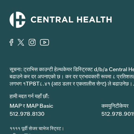
सूचना: ट्राभिस काउन्टी हेल्थकेयर डिस्ट्रिक्ट d/b/a Central He
बढाउने कर दर अपनाएको छ। कर दर प्रभावकारी रूपमा ८ प्रतिशत
लगभग १TP8T८.४१ (आठ डलर र एकतालीस सेन्ट) ले बढाउनेछ।
हामी मद्दत गर्न यहाँ छौं:
MAP र MAP Basic
कमयुनिटीकेयर
512.978.8130
512.978.901
११११ पूर्वी सेजर चाभेज स्ट्रिट।