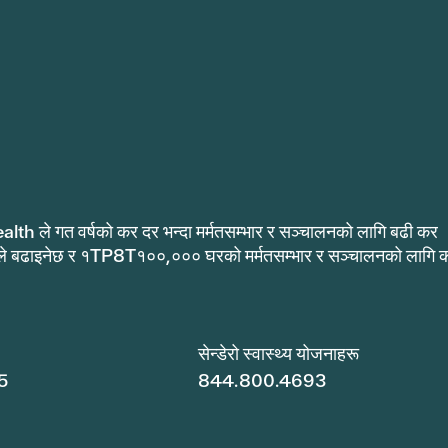
alth ले गत वर्षको कर दर भन्दा मर्मतसम्भार र सञ्चालनको लागि बढी कर
ले बढाइनेछ र १TP8T१००,००० घरको मर्मतसम्भार र सञ्चालनको लागि 
.
सेन्डेरो स्वास्थ्य योजनाहरू
5
844.800.4693