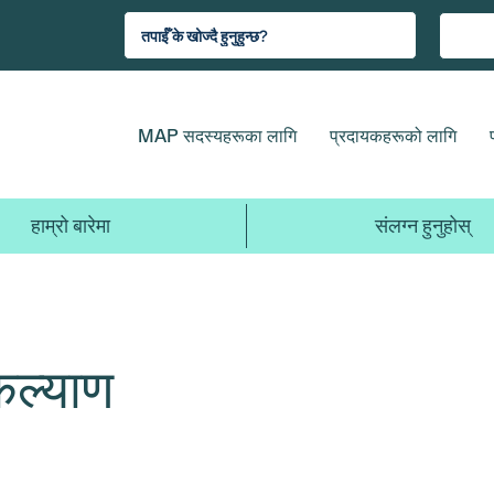
MAP सदस्यहरूका लागि
प्रदायकहरूको लागि
हाम्रो बारेमा
संलग्न हुनुहोस्
 कल्याण