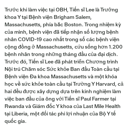
Trước khi làm việc tại OBH, Tiến sĩ Lee là Trưởng
khoa Y tại Bệnh viện Brigham Salem,
Massachusetts, phía bắc Boston. Trong nhiệm kỳ
của mình, bệnh viện đã tiếp nhận số lượng bệnh
nhân COVID-19 cao nhất trong số các bệnh viện
cộng đồng ở Massachusetts, cứu sống hơn 1.200
bệnh nhân trong những tháng đầu của đại dịch.
Trước đó, Tiến sĩ Lee đã phát triển Chương trình
Nội trú Chăm sóc Sức khỏe Ban đầu Toàn cầu tại
Bệnh viện Đa khoa Massachusetts và một khóa
học về sức khỏe toàn cầu tại Trường Y Harvard, cả
hai đều được xây dựng dựa trên kinh nghiệm làm
việc ban đầu của ông với Tiến sĩ Paul Farmer tại
Rwanda và Giám đốc Y khoa của Last Mile Health
tại Liberia, một đối tác phi lợi nhuận của Bộ Y tế
quốc gia.