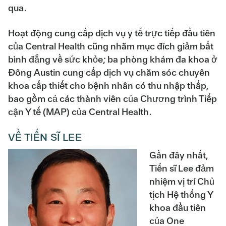
qua.
Hoạt động cung cấp dịch vụ y tế trực tiếp đầu tiên
của Central Health cũng nhằm mục đích giảm bất
bình đẳng về sức khỏe; ba phòng khám đa khoa ở
Đông Austin cung cấp dịch vụ chăm sóc chuyên
khoa cấp thiết cho bệnh nhân có thu nhập thấp,
bao gồm cả các thành viên của Chương trình Tiếp
cận Y tế (MAP) của Central Health.
VỀ TIẾN SĨ LEE
Gần đây nhất,
Tiến sĩ Lee đảm
nhiệm vị trí Chủ
tịch Hệ thống Y
khoa đầu tiên
của One