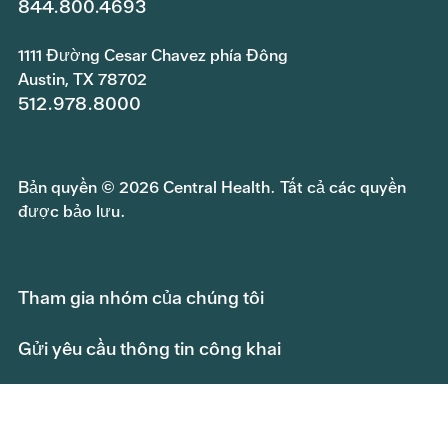
844.800.4693
1111 Đường Cesar Chavez phía Đông
Austin, TX 78702
512.978.8000
Bản quyền © 2026 Central Health. Tất cả các quyền
được bảo lưu.
Tham gia nhóm của chúng tôi
Gửi yêu cầu thông tin công khai
Chính sách bảo mật
Quyền và trách nhiệm của bệnh nhân