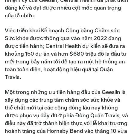
đáng kể và đạt được nhiều cột mốc quan trọng
của tổ chức:
Việc triển khai Kế hoạch Công bằng Chăm sóc
Sức khỏe được thông qua vào năm 2022 đang
được tiến hành; Central Health dự kiến sẽ đưa ra
khoảng 150 dự án và hơn $680 triệu đô la đầu tư
mới trong bảy năm tới để tạo ra một hệ thống an
toàn toàn diện, hoạt động hiệu quả tại Quận
Travis.
Một trong những ưu tiên hàng đầu của Geeslin là
xây dựng các trung tâm chăm sóc sức khỏe và
thể chất mới tại các cộng đồng lâu nay không
được phục vụ đầy đủ ở phía Đông Quận Travis, và
điều này đã trở thành hiện thực với lễ khai trương
hoành tráng của Hornsby Bend vào tháng 10 vừa