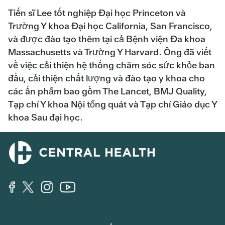
Tiến sĩ Lee tốt nghiệp Đại học Princeton và
Trường Y khoa Đại học California, San Francisco,
và được đào tạo thêm tại cả Bệnh viện Đa khoa
Massachusetts và Trường Y Harvard. Ông đã viết
về việc cải thiện hệ thống chăm sóc sức khỏe ban
đầu, cải thiện chất lượng và đào tạo y khoa cho
các ấn phẩm bao gồm The Lancet, BMJ Quality,
Tạp chí Y khoa Nội tổng quát và Tạp chí Giáo dục Y
khoa Sau đại học.