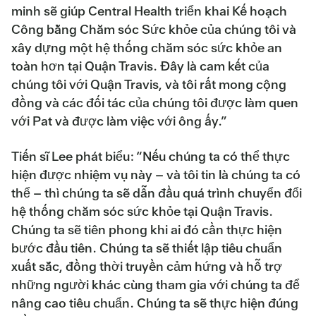
minh sẽ giúp Central Health triển khai Kế hoạch
Công bằng Chăm sóc Sức khỏe của chúng tôi và
xây dựng một hệ thống chăm sóc sức khỏe an
toàn hơn tại Quận Travis. Đây là cam kết của
chúng tôi với Quận Travis, và tôi rất mong cộng
đồng và các đối tác của chúng tôi được làm quen
với Pat và được làm việc với ông ấy.”
Tiến sĩ Lee phát biểu: “Nếu chúng ta có thể thực
hiện được nhiệm vụ này – và tôi tin là chúng ta có
thể – thì chúng ta sẽ dẫn đầu quá trình chuyển đổi
hệ thống chăm sóc sức khỏe tại Quận Travis.
Chúng ta sẽ tiên phong khi ai đó cần thực hiện
bước đầu tiên. Chúng ta sẽ thiết lập tiêu chuẩn
xuất sắc, đồng thời truyền cảm hứng và hỗ trợ
những người khác cùng tham gia với chúng ta để
nâng cao tiêu chuẩn. Chúng ta sẽ thực hiện đúng