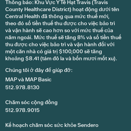
Thông báo: Khu Vực Y Tế Hạt Travis (Travis
County Healthcare District) hoạt động dưới tên
Central Health đã thông qua mức thuế mới,
theo đó số tiền thuế thu được cho việc bảo trì
và vận hành sẽ cao hơn so với mức thuế của
năm ngoái. Mức thuế sẽ tăng 8% và số tiền thuế
thu được cho việc bảo trì và vận hành đối với
một căn nhà có giá trị $100,000 sẽ tăng
khoảng $8.41 (tám đô la và bốn mươi mốt xu).
Chúng tôi ở đây để giúp đỡ:
MAP và MAP Basic
512.978.8130
Chăm sóc cộng đồng
512.978.9015
Kế hoạch chăm sóc sức khỏe Sendero