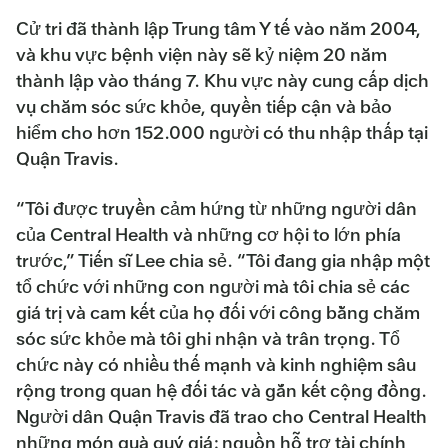
Cử tri đã thành lập Trung tâm Y tế vào năm 2004,
và khu vực bệnh viện này sẽ kỷ niệm 20 năm
thành lập vào tháng 7. Khu vực này cung cấp dịch
vụ chăm sóc sức khỏe, quyền tiếp cận và bảo
hiểm cho hơn 152.000 người có thu nhập thấp tại
Quận Travis.
“Tôi được truyền cảm hứng từ những người dân
của Central Health và những cơ hội to lớn phía
trước,” Tiến sĩ Lee chia sẻ. “Tôi đang gia nhập một
tổ chức với những con người mà tôi chia sẻ các
giá trị và cam kết của họ đối với công bằng chăm
sóc sức khỏe mà tôi ghi nhận và trân trọng. Tổ
chức này có nhiều thế mạnh và kinh nghiệm sâu
rộng trong quan hệ đối tác và gắn kết cộng đồng.
Người dân Quận Travis đã trao cho Central Health
những món quà quý giá: nguồn hỗ trợ tài chính