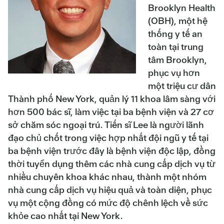
Brooklyn Health
(OBH), một hệ
thống y tế an
toàn tại trung
tâm Brooklyn,
phục vụ hơn
một triệu cư dân
Thành phố New York, quản lý 11 khoa lâm sàng với
hơn 500 bác sĩ, làm việc tại ba bệnh viện và 27 cơ
sở chăm sóc ngoại trú. Tiến sĩ Lee là người lãnh
đạo chủ chốt trong việc hợp nhất đội ngũ y tế tại
ba bệnh viện trước đây là bệnh viện độc lập, đồng
thời tuyển dụng thêm các nhà cung cấp dịch vụ từ
nhiều chuyên khoa khác nhau, thành một nhóm
nhà cung cấp dịch vụ hiệu quả và toàn diện, phục
vụ một cộng đồng có mức độ chênh lệch về sức
khỏe cao nhất tại New York.