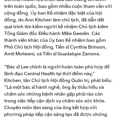
trên toàn quốc, bao gồm nhiều cuộc tham vấn với
cộng đồng. Ủy ban Kế nhiệm đặc biệt của hội
đồng, do Ann Kitchen làm chủ tịch, đã dẫn dắt
quá trình tìm kiếm người kế nhiệm Chủ tịch kiêm
Tổng Giám đốc Điều hành Mike Geeslin. Các
thành viên khác của Ủy ban Kế nhiệm bao gồm
Phó Chủ tịch Hội đồng, Tiến sĩ Cynthia Brinson,
Amit Motwani, và Tiến sĩ Guadalupe Zamora.
“Bác sĩ Lee chính là người hoàn toàn phù hợp để
lãnh đạo Central Health tại thời điểm này,”
Kitchen, tân Chủ tịch Hội đồng Quản trị, phát biểu.
“Là một bác sĩ hành nghề, ông ấy thấu hiểu và
chăm sóc những bệnh nhân gặp phải rào cản
trong việc tiếp cận dịch vụ chăm sóc sức khỏe.
Chuyên môn lâm sàng của ông kết hợp với
phương pháp tiếp cận sáng tạo đã được chứng