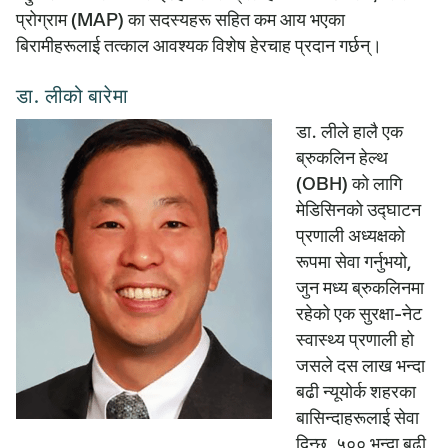
प्रोग्राम (MAP) का सदस्यहरू सहित कम आय भएका
बिरामीहरूलाई तत्काल आवश्यक विशेष हेरचाह प्रदान गर्छन्।
डा. लीको बारेमा
डा. लीले हालै एक
ब्रुकलिन हेल्थ
(OBH) को लागि
मेडिसिनको उद्घाटन
प्रणाली अध्यक्षको
रूपमा सेवा गर्नुभयो,
जुन मध्य ब्रुकलिनमा
रहेको एक सुरक्षा-नेट
स्वास्थ्य प्रणाली हो
जसले दस लाख भन्दा
बढी न्यूयोर्क शहरका
बासिन्दाहरूलाई सेवा
दिन्छ, ५०० भन्दा बढी