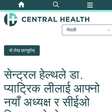
मुख्य
सामग्रीमा
जानुहोस्
नेपाली
यो लेख छाप्नुहोस्
सेन्ट्रल हेल्थले डा.
प्याट्रिक लीलाई आफ्नो
नयाँ अध्यक्ष र सीईओ