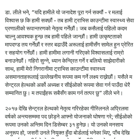
डा. लीले भने, “यदि हामीले यो जनादेश पूरा गर्न सक्यौं - र मलाई
विश्वास छ कि हामी सक्छौं - तब हामी ट्राभिस काउन्टीमा स्वास्थ्य सेवा
प्रणालीको रूपान्तरणको नेतृत्व गर्नेछौं। जब कसैलाई पहिलो कदम
चाल्नु आवश्यक हुन्छ तब हामी पहिले जान्छौं। हामी उत्कृष्टताको
मापदण्ड तय गर्नेछौं र स्तर बढाउँदै अरूलाई हामीसँग सामेल हुन प्रेरित
र सहयोग गर्नेछौं। हामी हामीमा लगानी गरिएको विश्वासलाई राम्रो
बनाउनेछौं। गहिरो सुन्ने, ध्यान केन्द्रित गर्ने र बलियो साझेदारीको
साथ, हामी मेरो निगरानीमा ट्राभिस काउन्टीमा स्वास्थ्य
असमानताहरूलाई उल्लेखनीय रूपमा कम गर्ने लक्ष्य राख्नेछौं। यसैले म
सेन्ट्रल हेल्थको अर्को अध्यक्ष र सीईओको रूपमा सेवा गर्न पाउँदा धेरै
सम्मानित छु। म तपाईंहरू सबैसँग काम गर्न तत्पर छु” लीले भने।
२०१७ देखि सेन्ट्रल हेल्थको नेतृत्व गरिरहेका गीस्लिनले अप्रिलमा
वर्षको अन्त्यसम्ममा पद छोड्ने आफ्नो योजनाको घोषणा गरे; सीईओको
रूपमा उनको अन्तिम दिन डिसेम्बर ३१ हुनेछ। यो उनको मनसाय
अनुरूप हो, जसरी उनले नियुक्त हुँदा बोर्डलाई भनेका थिए, पाँच देखि