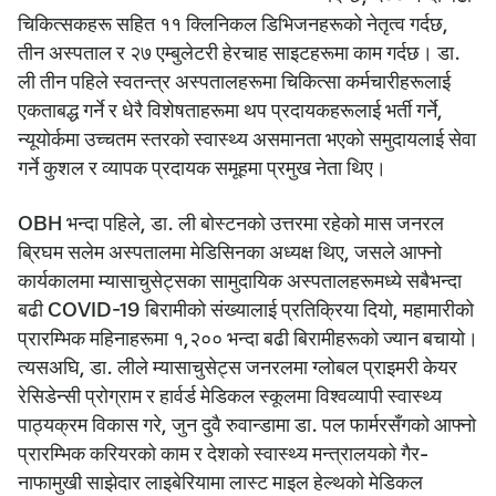
चिकित्सकहरू सहित ११ क्लिनिकल डिभिजनहरूको नेतृत्व गर्दछ,
तीन अस्पताल र २७ एम्बुलेटरी हेरचाह साइटहरूमा काम गर्दछ। डा.
ली तीन पहिले स्वतन्त्र अस्पतालहरूमा चिकित्सा कर्मचारीहरूलाई
एकताबद्ध गर्ने र धेरै विशेषताहरूमा थप प्रदायकहरूलाई भर्ती गर्ने,
न्यूयोर्कमा उच्चतम स्तरको स्वास्थ्य असमानता भएको समुदायलाई सेवा
गर्ने कुशल र व्यापक प्रदायक समूहमा प्रमुख नेता थिए।
OBH भन्दा पहिले, डा. ली बोस्टनको उत्तरमा रहेको मास जनरल
ब्रिघम सलेम अस्पतालमा मेडिसिनका अध्यक्ष थिए, जसले आफ्नो
कार्यकालमा म्यासाचुसेट्सका सामुदायिक अस्पतालहरूमध्ये सबैभन्दा
बढी COVID-19 बिरामीको संख्यालाई प्रतिक्रिया दियो, महामारीको
प्रारम्भिक महिनाहरूमा १,२०० भन्दा बढी बिरामीहरूको ज्यान बचायो।
त्यसअघि, डा. लीले म्यासाचुसेट्स जनरलमा ग्लोबल प्राइमरी केयर
रेसिडेन्सी प्रोग्राम र हार्वर्ड मेडिकल स्कूलमा विश्वव्यापी स्वास्थ्य
पाठ्यक्रम विकास गरे, जुन दुवै रुवान्डामा डा. पल फार्मरसँगको आफ्नो
प्रारम्भिक करियरको काम र देशको स्वास्थ्य मन्त्रालयको गैर-
नाफामुखी साझेदार लाइबेरियामा लास्ट माइल हेल्थको मेडिकल