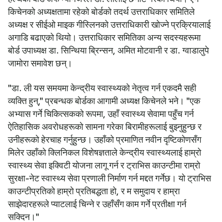
किचेनको अध्यक्षतामा रहेको बोर्डको तदर्थ उत्तराधिकार समितिले
अध्यक्ष र सीईओ माइक गीस्लिनको उत्तराधिकारी खोज्ने प्रक्रियालाई
अगाडि बढाएको थियो। उत्तराधिकार समितिका अन्य सदस्यहरूमा
बोर्ड उपाध्यक्ष डा. सिन्थिया ब्रिन्सन, अमित मोटवानी र डा. ग्वाडालुपे
जामोरा समावेश छन्।
"डा. ली यस समयमा केन्द्रीय स्वास्थ्यको नेतृत्व गर्न एकदमै सही
व्यक्ति हुन्," प्रबन्धक बोर्डका आगामी अध्यक्ष किचेनले भने। "एक
अभ्यास गर्ने चिकित्सकको रूपमा, उहाँ स्वास्थ्य सेवामा पहुँच गर्न
ऐतिहासिक अवरोधहरूको सामना गरेका बिरामीहरूलाई बुझ्नुहुन्छ र
उनीहरूको हेरचाह गर्नुहुन्छ। उहाँको प्रमाणित नवीन दृष्टिकोणसँग
मिलेर उहाँको क्लिनिकल विशेषज्ञताले केन्द्रीय स्वास्थ्यलाई हाम्रो
स्वास्थ्य सेवा इक्विटी योजना लागू गर्न र ट्राभिस काउन्टीमा राम्रो
सुरक्षा-नेट स्वास्थ्य सेवा प्रणाली निर्माण गर्न मद्दत गर्नेछ। यो ट्राभिस
काउन्टीप्रतिको हाम्रो प्रतिबद्धता हो, र म समुदाय र हाम्रा
साझेदारहरूले प्याटलाई चिन्ने र उहाँसँग काम गर्ने प्रतीक्षा गर्न
सक्दिन।"