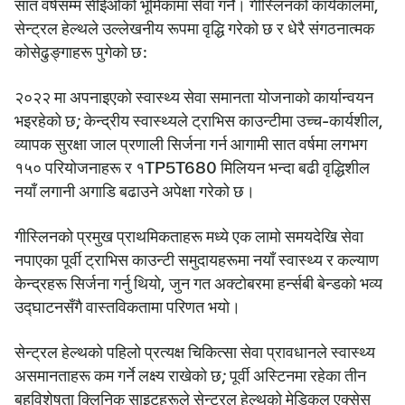
सात वर्षसम्म सीईओको भूमिकामा सेवा गर्ने। गीस्लिनको कार्यकालमा,
सेन्ट्रल हेल्थले उल्लेखनीय रूपमा वृद्धि गरेको छ र धेरै संगठनात्मक
कोसेढुङ्गाहरू पुगेको छ:
२०२२ मा अपनाइएको स्वास्थ्य सेवा समानता योजनाको कार्यान्वयन
भइरहेको छ; केन्द्रीय स्वास्थ्यले ट्राभिस काउन्टीमा उच्च-कार्यशील,
व्यापक सुरक्षा जाल प्रणाली सिर्जना गर्न आगामी सात वर्षमा लगभग
१५० परियोजनाहरू र १TP5T680 मिलियन भन्दा बढी वृद्धिशील
नयाँ लगानी अगाडि बढाउने अपेक्षा गरेको छ।
गीस्लिनको प्रमुख प्राथमिकताहरू मध्ये एक लामो समयदेखि सेवा
नपाएका पूर्वी ट्राभिस काउन्टी समुदायहरूमा नयाँ स्वास्थ्य र कल्याण
केन्द्रहरू सिर्जना गर्नु थियो, जुन गत अक्टोबरमा हर्न्सबी बेन्डको भव्य
उद्घाटनसँगै वास्तविकतामा परिणत भयो।
सेन्ट्रल हेल्थको पहिलो प्रत्यक्ष चिकित्सा सेवा प्रावधानले स्वास्थ्य
असमानताहरू कम गर्ने लक्ष्य राखेको छ; पूर्वी अस्टिनमा रहेका तीन
बहुविशेषता क्लिनिक साइटहरूले सेन्ट्रल हेल्थको मेडिकल एक्सेस