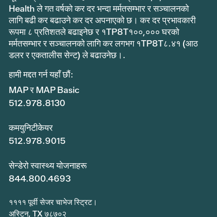
Health ले गत वर्षको कर दर भन्दा मर्मतसम्भार र सञ्चालनको
लागि बढी कर बढाउने कर दर अपनाएको छ। कर दर प्रभावकारी
रूपमा ८ प्रतिशतले बढाइनेछ र १TP8T१००,००० घरको
मर्मतसम्भार र सञ्चालनको लागि कर लगभग १TP8T८.४१ (आठ
डलर र एकतालीस सेन्ट) ले बढाउनेछ।.
हामी मद्दत गर्न यहाँ छौं:
MAP र MAP Basic
512.978.8130
कमयुनिटीकेयर
512.978.9015
सेन्डेरो स्वास्थ्य योजनाहरू
844.800.4693
११११ पूर्वी सेजर चाभेज स्ट्रिट।
अस्टिन, TX ७८७०२