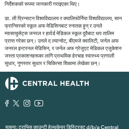
निर्देशकको रूपमा जानकारी गराइएका थिए।
डा. ली प्रिन्सटन विश्वविद्यालय र क्यालिफोर्निया विश्वविद्यालय, सान
फ्रान्सिस्को स्कूल अफ मेडिसिनबाट स्नातक हुन् र उनले
म्यासाचुसेट्स जनरल र हार्वर्ड मेडिकल स्कूल दुवैबाट थप तालिम
प्राप्त गरेका छन्। उनले द ल्यान्सेट, बीएमजे क्वालिटी, जर्नल अफ
जनरल इन्टरनल मेडिसिन, र जर्नल अफ ग्रेजुएट मेडिकल एजुकेशन
जस्ता प्रकाशनहरूका लागि प्राथमिक हेरचाह स्वास्थ्य प्रणाली
सुधार, गुणस्तर सुधार र चिकित्सा शिक्षामा लेखेका छन्।
सूचना: ट्राभिस काउन्टी हेल्थकेयर डिस्ट्रिक्ट d/b/a Central