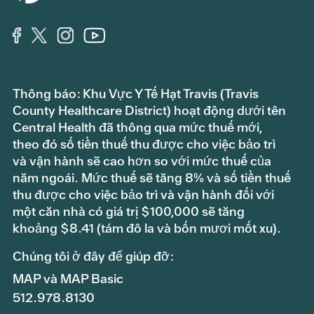
Thông báo: Khu Vực Y Tế Hạt Travis (Travis
County Healthcare District) hoạt động dưới tên
Central Health đã thông qua mức thuế mới,
theo đó số tiền thuế thu được cho việc bảo trì
và vận hành sẽ cao hơn so với mức thuế của
năm ngoái. Mức thuế sẽ tăng 8% và số tiền thuế
thu được cho việc bảo trì và vận hành đối với
một căn nhà có giá trị $100,000 sẽ tăng
khoảng $8.41 (tám đô la và bốn mươi mốt xu).
Chúng tôi ở đây để giúp đỡ:
MAP và MAP Basic
512.978.8130