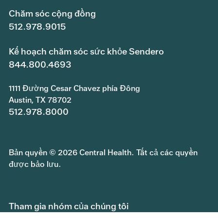
Chăm sóc cộng đồng
512.978.9015
Kế hoạch chăm sóc sức khỏe Sendero
844.800.4693
1111 Đường Cesar Chavez phía Đông
Austin, TX 78702
512.978.8000
Bản quyền © 2026 Central Health. Tất cả các quyền
được bảo lưu.
Tham gia nhóm của chúng tôi