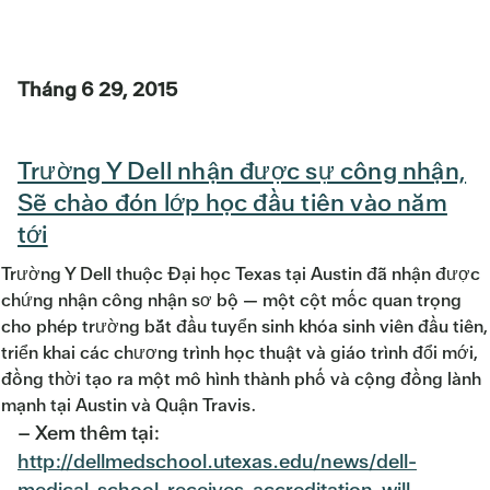
Tháng 6 29, 2015
Trường Y Dell nhận được sự công nhận,
Sẽ chào đón lớp học đầu tiên vào năm
tới
Trường Y Dell thuộc Đại học Texas tại Austin đã nhận được
chứng nhận công nhận sơ bộ — một cột mốc quan trọng
cho phép trường bắt đầu tuyển sinh khóa sinh viên đầu tiên,
triển khai các chương trình học thuật và giáo trình đổi mới,
đồng thời tạo ra một mô hình thành phố và cộng đồng lành
mạnh tại Austin và Quận Travis.
– Xem thêm tại:
http://dellmedschool.utexas.edu/news/dell-
medical-school-receives-accreditation-will-