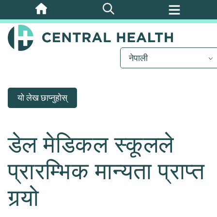
मुख्य
सामग्रीमा
जानुहोस्
नेपाली
यो लेख छाप्नुहोस्
डेल मेडिकल स्कूलले
प्रारम्भिक मान्यता प्राप्त
गर्‍यो