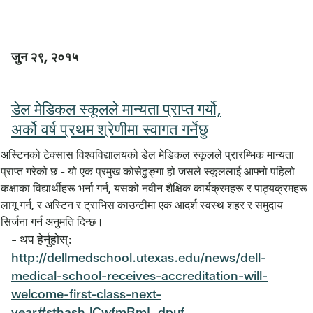
जुन २९, २०१५
डेल मेडिकल स्कूलले मान्यता प्राप्त गर्यो,
अर्को वर्ष प्रथम श्रेणीमा स्वागत गर्नेछु
अस्टिनको टेक्सास विश्वविद्यालयको डेल मेडिकल स्कूलले प्रारम्भिक मान्यता
प्राप्त गरेको छ - यो एक प्रमुख कोसेढुङ्गा हो जसले स्कूललाई आफ्नो पहिलो
कक्षाका विद्यार्थीहरू भर्ना गर्न, यसको नवीन शैक्षिक कार्यक्रमहरू र पाठ्यक्रमहरू
लागू गर्न, र अस्टिन र ट्राभिस काउन्टीमा एक आदर्श स्वस्थ शहर र समुदाय
सिर्जना गर्न अनुमति दिन्छ।
- थप हेर्नुहोस्:
http://dellmedschool.utexas.edu/news/dell-
medical-school-receives-accreditation-will-
welcome-first-class-next-
year#sthash.lCwfmRmL.dpuf