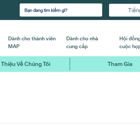
Tiến
Dành cho thành viên
Dành cho nhà
Hội đồng
MAP
cung cấp
cuộc họ
 Thiệu Về Chúng Tôi
Tham Gia