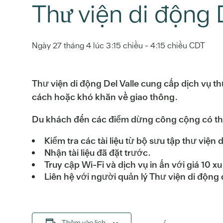
Thư viện di động 
Ngày 27 tháng 4 lúc 3:15 chiều
-
4:15 chiều
CDT
Thư viện di động Del Valle cung cấp dịch vụ 
cách hoặc khó khăn về giao thông.
Du khách đến các điểm dừng công cộng có th
Kiểm tra các tài liệu từ bộ sưu tập thư việ
Nhận tài liệu đã đặt trước.
Truy cập Wi-Fi và dịch vụ in ấn với giá 10 x
Liên hệ với người quản lý Thư viện di động 
Thêm vào lịch