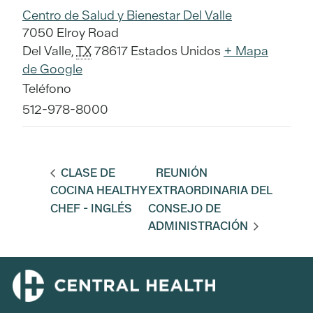
Centro de Salud y Bienestar Del Valle
7050 Elroy Road
Del Valle
,
TX
78617
Estados Unidos
+ Mapa
de Google
Teléfono
512-978-8000
CLASE DE
REUNIÓN
COCINA HEALTHY
EXTRAORDINARIA DEL
CHEF - INGLÉS
CONSEJO DE
ADMINISTRACIÓN