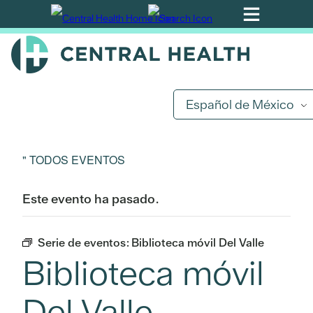
Ir
al
contenido
principal
Español de México
" TODOS EVENTOS
Este evento ha pasado.
Serie de eventos:
Biblioteca móvil Del Valle
Biblioteca móvil
Del Valle