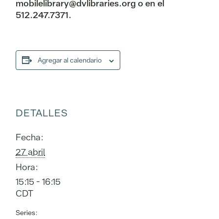
mobilelibrary@dvlibraries.org o en el
512.247.7371.
Agregar al calendario
DETALLES
Fecha:
27 abril
Hora:
15:15 - 16:15
CDT
Series: