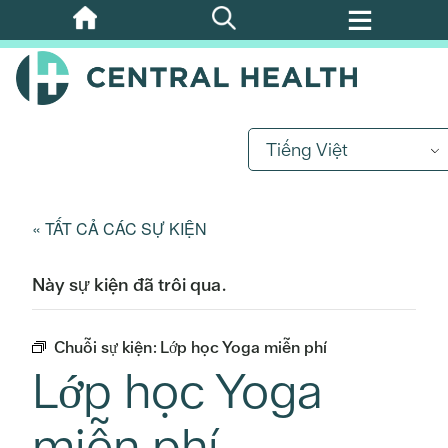
Bỏ
qua
nội
dung
chính
Tiếng Việt
« TẤT CẢ CÁC SỰ KIỆN
Này sự kiện đã trôi qua.
Chuỗi sự kiện:
Lớp học Yoga miễn phí
Lớp học Yoga
miễn phí