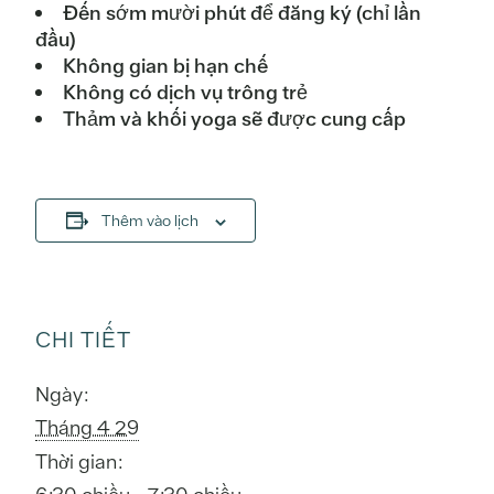
Đến sớm mười phút để đăng ký (chỉ lần
đầu)
Không gian bị hạn chế
Không có dịch vụ trông trẻ
Thảm và khối yoga sẽ được cung cấp
Thêm vào lịch
CHI TIẾT
Ngày:
Tháng 4 29
Thời gian: