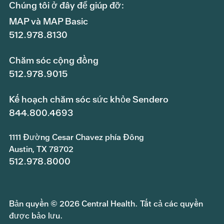
Chúng tôi ở đây để giúp đỡ:
MAP và MAP Basic
512.978.8130
Chăm sóc cộng đồng
512.978.9015
Kế hoạch chăm sóc sức khỏe Sendero
844.800.4693
1111 Đường Cesar Chavez phía Đông
Austin, TX 78702
512.978.8000
Bản quyền © 2026 Central Health. Tất cả các quyền
được bảo lưu.