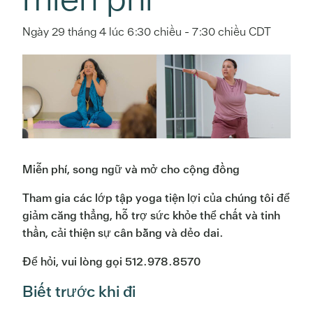
Ngày 29 tháng 4 lúc 6:30 chiều
-
7:30 chiều
CDT
Miễn phí, song ngữ và mở cho cộng đồng
Tham gia các lớp tập yoga tiện lợi của chúng tôi để
giảm căng thẳng, hỗ trợ sức khỏe thể chất và tinh
thần, cải thiện sự cân bằng và dẻo dai.
Để hỏi, vui lòng gọi 512.978.8570
Biết trước khi đi