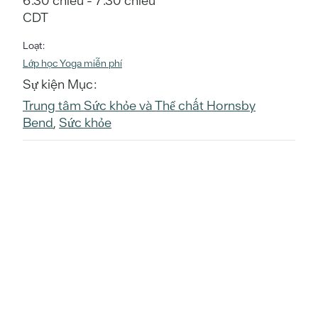
6:30 chiều - 7:30 chiều
CDT
Loạt:
Lớp học Yoga miễn phí
Sự kiện Mục:
Trung tâm Sức khỏe và Thể chất Hornsby
Bend
,
Sức khỏe