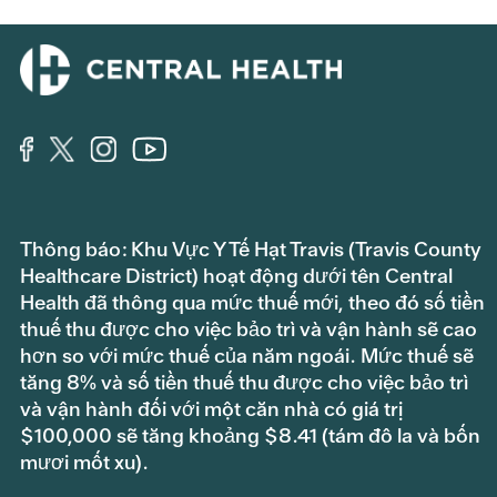
Thông báo: Khu Vực Y Tế Hạt Travis (Travis County
Healthcare District) hoạt động dưới tên Central
Health đã thông qua mức thuế mới, theo đó số tiền
thuế thu được cho việc bảo trì và vận hành sẽ cao
hơn so với mức thuế của năm ngoái. Mức thuế sẽ
tăng 8% và số tiền thuế thu được cho việc bảo trì
và vận hành đối với một căn nhà có giá trị
$100,000 sẽ tăng khoảng $8.41 (tám đô la và bốn
mươi mốt xu).