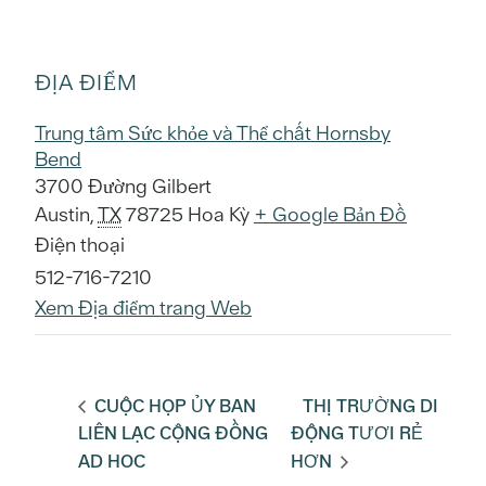
ĐỊA ĐIỂM
Trung tâm Sức khỏe và Thể chất Hornsby
Bend
3700 Đường Gilbert
Austin
,
TX
78725
Hoa Kỳ
+ Google Bản Đồ
Điện thoại
512-716-7210
Xem Địa điểm trang Web
CUỘC HỌP ỦY BAN
THỊ TRƯỜNG DI
LIÊN LẠC CỘNG ĐỒNG
ĐỘNG TƯƠI RẺ
AD HOC
HƠN