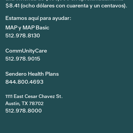
$8.41 (ocho dólares con cuarenta y un centavos).
Estamos aquí para ayudar:
MAP y MAP Basic
512.978.8130
CommUnityCare
512.978.9015
Sendero Health Plans
844.800.4693
1111 East Cesar Chavez St.
Austin, TX 78702
512.978.8000