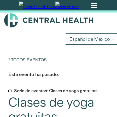
Ir
al
contenido
principal
Español de México
" TODOS EVENTOS
Este evento ha pasado.
Serie de eventos:
Clases de yoga gratuitas
Clases de yoga
gratuitas