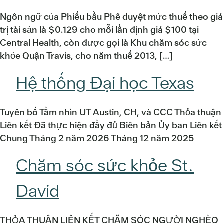
Ngôn ngữ của Phiếu bầu Phê duyệt mức thuế theo giá
trị tài sản là $0.129 cho mỗi lần định giá $100 tại
Central Health, còn được gọi là Khu chăm sóc sức
khỏe Quận Travis, cho năm thuế 2013, […]
Hệ thống Đại học Texas
Tuyên bố Tầm nhìn UT Austin, CH, và CCC Thỏa thuận
Liên kết Đã thực hiện đầy đủ Biên bản Ủy ban Liên kết
Chung Tháng 2 năm 2026 Tháng 12 năm 2025
Chăm sóc sức khỏe St.
David
THỎA THUẬN LIÊN KẾT CHĂM SÓC NGƯỜI NGHÈO