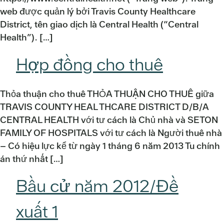
web được quản lý bởi Travis County Healthcare
District, tên giao dịch là Central Health (“Central
Health”). […]
Hợp đồng cho thuê
Thỏa thuận cho thuê THỎA THUẬN CHO THUÊ giữa
TRAVIS COUNTY HEAL THCARE DISTRICT D/B/A
CENTRAL HEALTH với tư cách là Chủ nhà và SETON
FAMILY OF HOSPITALS với tư cách là Người thuê nhà
– Có hiệu lực kể từ ngày 1 tháng 6 năm 2013 Tu chính
án thứ nhất […]
Bầu cử năm 2012/Đề
xuất 1