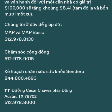
và vận hành đối với một căn nhà có giá trị
$100,000 sẽ tăng khoảng $8.41 (tám đô la và bốn
mươi mốt xu).
Chúng tôi ở đây để giúp đỡ:
MAP và MAP Basic
512.978.8130
Chăm sóc cộng đồng
512.978.9015
Kế hoạch chăm sóc sức khỏe Sendero
844.800.4693
1111 Đường Cesar Chavez phía Đông
Austin, TX 78702
512.978.8000