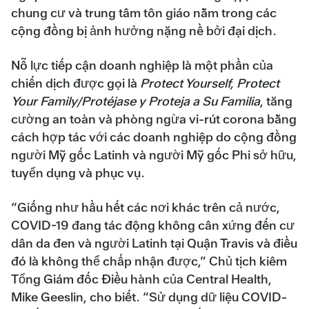
chung cư và trung tâm tôn giáo nằm trong các
cộng đồng bị ảnh hưởng nặng nề bởi đại dịch.
Nỗ lực tiếp cận doanh nghiệp là một phần của
chiến dịch được gọi là
Protect Yourself, Protect
Your Family/Protéjase y Proteja a Su Familia
, tăng
cường an toàn và phòng ngừa vi-rút corona bằng
cách hợp tác với các doanh nghiệp do cộng đồng
người Mỹ gốc Latinh và người Mỹ gốc Phi sở hữu,
tuyển dụng và phục vụ.
“Giống như hầu hết các nơi khác trên cả nước,
COVID-19 đang tác động không cân xứng đến cư
dân da đen và người Latinh tại Quận Travis và điều
đó là không thể chấp nhận được,” Chủ tịch kiêm
Tổng Giám đốc Điều hành của Central Health,
Mike Geeslin, cho biết. “Sử dụng dữ liệu COVID-