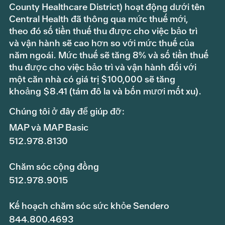
County Healthcare District) hoạt động dưới tên
Central Health đã thông qua mức thuế mới,
theo đó số tiền thuế thu được cho việc bảo trì
và vận hành sẽ cao hơn so với mức thuế của
năm ngoái. Mức thuế sẽ tăng 8% và số tiền thuế
thu được cho việc bảo trì và vận hành đối với
một căn nhà có giá trị $100,000 sẽ tăng
khoảng $8.41 (tám đô la và bốn mươi mốt xu).
Chúng tôi ở đây để giúp đỡ:
MAP và MAP Basic
512.978.8130
Chăm sóc cộng đồng
512.978.9015
Kế hoạch chăm sóc sức khỏe Sendero
844.800.4693