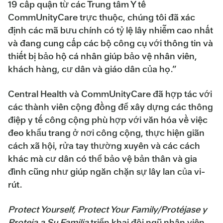
19 cấp quận từ các Trung tâm Y tế
CommUnityCare trực thuộc, chúng tôi đã xác
định các mã bưu chính có tỷ lệ lây nhiễm cao nhất
và đang cung cấp các bộ công cụ với thông tin và
thiết bị bảo hộ cá nhân giúp bảo vệ nhân viên,
khách hàng, cư dân và giáo dân của họ.”
Central Health và CommUnityCare đã hợp tác với
các thành viên cộng đồng để xây dựng các thông
điệp y tế công cộng phù hợp với văn hóa về việc
đeo khẩu trang ở nơi công cộng, thực hiện giãn
cách xã hội, rửa tay thường xuyên và các cách
khác mà cư dân có thể bảo vệ bản thân và gia
đình cũng như giúp ngăn chặn sự lây lan của vi-
rút.
Protect Yourself, Protect Your Family/Protéjase y
Proteja a Su Familia
triển khai đội ngũ nhân viên