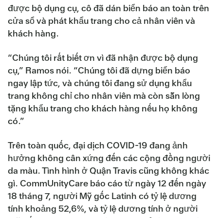
được bộ dụng cụ, cô đã dán biển báo an toàn trên
cửa sổ và phát khẩu trang cho cả nhân viên và
khách hàng.
“Chúng tôi rất biết ơn vì đã nhận được bộ dụng
cụ,” Ramos nói. “Chúng tôi đã dựng biển báo
ngay lập tức, và chúng tôi đang sử dụng khẩu
trang không chỉ cho nhân viên mà còn sẵn lòng
tặng khẩu trang cho khách hàng nếu họ không
có.”
Trên toàn quốc, đại dịch COVID-19 đang ảnh
hưởng không cân xứng đến các cộng đồng người
da màu. Tình hình ở Quận Travis cũng không khác
gì. CommUnityCare báo cáo từ ngày 12 đến ngày
18 tháng 7, người Mỹ gốc Latinh có tỷ lệ dương
tính khoảng 52,6%, và tỷ lệ dương tính ở người