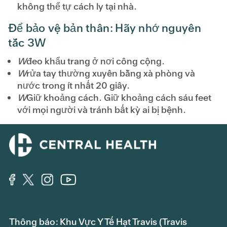
không thể tự cách ly tại nhà.
Để bảo vệ bản thân: Hãy nhớ nguyên
tắc 3W
W
đeo khẩu trang ở nơi công cộng.
W
rửa tay thường xuyên bằng xà phòng và
nước trong ít nhất 20 giây.
W
Giữ khoảng cách. Giữ khoảng cách sáu feet
với mọi người và tránh bất kỳ ai bị bệnh.
Thông báo: Khu Vực Y Tế Hạt Travis (Travis