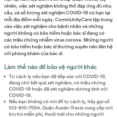
nhiên, việc xét nghiệm không thể đáp ứng đủ nhu
cầu, và số lượng xét nghiệm COVID-19 có hạn tại
mỗi địa điểm mỗi ngày. CommUnityCare tập trung
vào việc xét nghiệm cho bệnh nhân và những
người không có bảo hiểm hoặc bác sĩ đang có
các triệu chứng nhiễm virus corona. Những người
có bảo hiểm hoặc bác sĩ thường xuyên nên liên hệ
với phòng khám của bác sĩ.
Làm thế nào để bảo vệ người khác
Tự cách ly nếu bạn đã tiếp xúc với COVID-19,
đang chờ kết quả xét nghiệm, có triệu chứng
COVID-19 hoặc đã xét nghiệm dương tính với
COVID-19.
Nếu bạn không có nơi để tự cách ly, hãy gọi số
512-810-7554. Quận Austin-Travis cung cấp nơi
lưu trú miễn phí, thoải mái cho những người