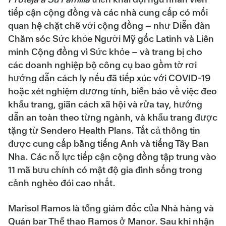
tiếp cận cộng đồng và các nhà cung cấp có mối
quan hệ chặt chẽ với cộng đồng – như Diễn đàn
Chăm sóc Sức khỏe Người Mỹ gốc Latinh và Liên
minh Cộng đồng vì Sức khỏe – và trang bị cho
các doanh nghiệp bộ công cụ bao gồm tờ rơi
hướng dẫn cách ly nếu đã tiếp xúc với COVID-19
hoặc xét nghiệm dương tính, biển báo về việc đeo
khẩu trang, giãn cách xã hội và rửa tay, hướng
dẫn an toàn theo từng ngành, và khẩu trang được
tặng từ Sendero Health Plans. Tất cả thông tin
được cung cấp bằng tiếng Anh và tiếng Tây Ban
Nha. Các nỗ lực tiếp cận cộng đồng tập trung vào
11 mã bưu chính có mật độ gia đình sống trong
cảnh nghèo đói cao nhất.
Marisol Ramos là tổng giám đốc của Nhà hàng và
Quán bar Thể thao Ramos ở Manor. Sau khi nhận