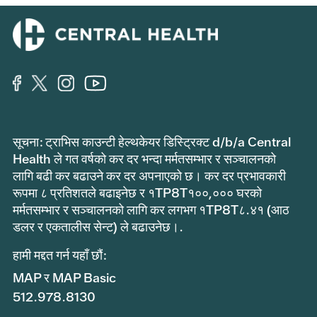
सूचना: ट्राभिस काउन्टी हेल्थकेयर डिस्ट्रिक्ट d/b/a Central
Health ले गत वर्षको कर दर भन्दा मर्मतसम्भार र सञ्चालनको
लागि बढी कर बढाउने कर दर अपनाएको छ। कर दर प्रभावकारी
रूपमा ८ प्रतिशतले बढाइनेछ र १TP8T१००,००० घरको
मर्मतसम्भार र सञ्चालनको लागि कर लगभग १TP8T८.४१ (आठ
डलर र एकतालीस सेन्ट) ले बढाउनेछ।.
हामी मद्दत गर्न यहाँ छौं:
MAP र MAP Basic
512.978.8130