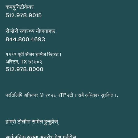
कमयुनिटीकेयर
512.978.9015
सेन्डेरो स्वास्थ्य योजनाहरू
844.800.4693
११११ पूर्वी सेजर चाभेज स्ट्रिट।
अस्टिन, TX ७८७०२
512.978.8000
प्रतिलिपि अधिकार © २०२६ १TP२टी। सबै अधिकार सुरक्षित।.
हाम्रो टोलीमा सामेल हुनुहोस्
सार्वजनिक सूचना अनुरोध पेश गर्नुहोस्