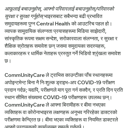
आफूलाई बचाउनुहोस्, आफ्नो परिवारलाई बचाउनुहोस्/परिवारको
सुरक्षा र सुरक्षा गर्नुहोस्
भाइरसबाट सबैभन्दा बढी प्रभावित
समुदायहरूमा पुग्न Central Health को आउटरिच पहल हो।
व्यापक सामुदायिक संलग्नता प्रयासहरूमा मिडिया साझेदारी,
सांस्कृतिक रूपमा सक्षम सन्देश, सरोकारवाला संलग्नता, र सुरक्षा र
शैक्षिक स्रोतहरू समावेश छन् जसमा समुदायका सदस्यहरू,
कलाकारहरू र धार्मिक नेताहरू प्रस्तुत गर्ने भिडियो श्रृंखला समावेश
छ।
CommUnityCare ले ट्राभिस काउन्टीका पाँच स्थानहरूमा
अपोइन्टमेन्ट बिना नै निःशुल्क ड्राइभ-अप COVID-19 परीक्षण
प्रदान गर्दछ; यद्यपि, परीक्षणले माग पूरा गर्न सक्दैन, र प्रति दिन प्रति
स्थान सीमित संख्यामा COVID-19 परीक्षणहरू उपलब्ध छन्।
CommUnityCare ले आफ्ना बिरामीहरू र बीमा नभएका
व्यक्तिहरू वा कोरोनाभाइरस लक्षणहरू अनुभव गरिरहेका डाक्टरको
परीक्षणमा केन्द्रित छ। बीमा भएका व्यक्तिहरू वा नियमित डाक्टरले
आफ्नो प्रदायकको कार्यालयमा सम्पर्क गर्नुपर्छ।