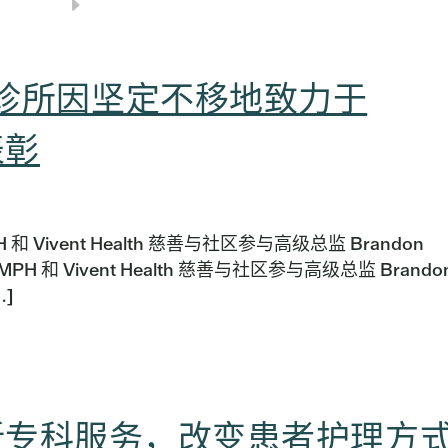
网诊所因坚定不移地致力于
表彰
 和 Vivent Health 慈善与社区参与高级总监 Brandon
 MPH 和 Vivent Health 慈善与社区参与高级总监 Brando
.]
 14 项新专科服务，改变患者护理方