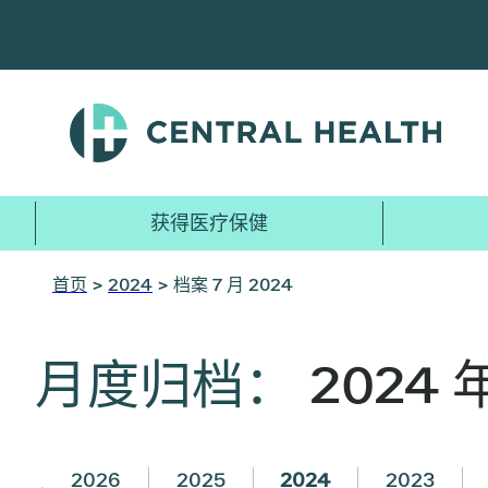
跳
至
主
要
内
容
获得医疗保健
首页
>
2024
> 档案 7 月 2024
月度归档：
2024 
2026
2025
2024
2023