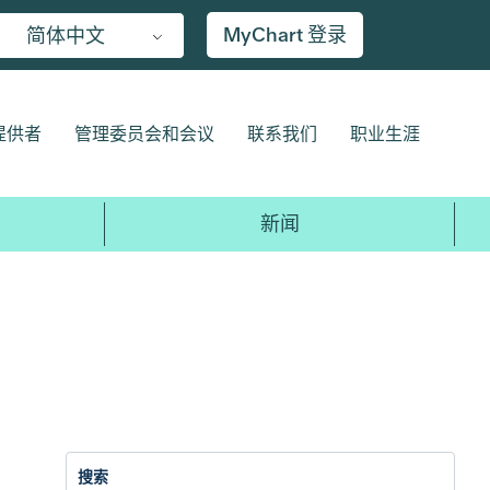
MyChart 登录
简体中文
提供者
管理委员会和会议
联系我们
职业生涯
新闻
2017
2016
2015
2014
20