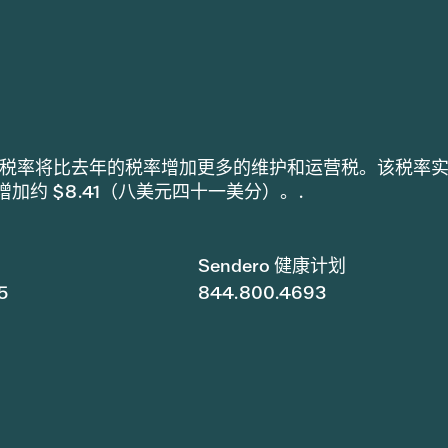
h 采用的税率将比去年的税率增加更多的维护和运营税。该税率
税增加约 $8.41（八美元四十一美分）。.
Sendero 健康计划
5
844.800.4693