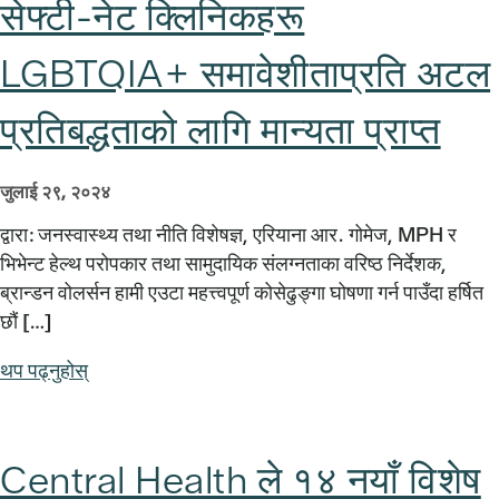
सेफ्टी-नेट क्लिनिकहरू
LGBTQIA+ समावेशीताप्रति अटल
प्रतिबद्धताको लागि मान्यता प्राप्त
जुलाई २९, २०२४
द्वारा: जनस्वास्थ्य तथा नीति विशेषज्ञ, एरियाना आर. गोमेज, MPH र
भिभेन्ट हेल्थ परोपकार तथा सामुदायिक संलग्नताका वरिष्ठ निर्देशक,
ब्रान्डन वोलर्सन हामी एउटा महत्त्वपूर्ण कोसेढुङ्गा घोषणा गर्न पाउँदा हर्षित
छौं […]
थप पढ्नुहोस्
Central Health ले १४ नयाँ विशेष