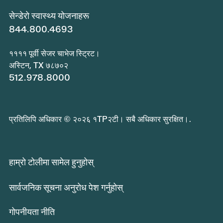
सेन्डेरो स्वास्थ्य योजनाहरू
844.800.4693
११११ पूर्वी सेजर चाभेज स्ट्रिट।
अस्टिन, TX ७८७०२
512.978.8000
प्रतिलिपि अधिकार © २०२६ १TP२टी। सबै अधिकार सुरक्षित।.
हाम्रो टोलीमा सामेल हुनुहोस्
सार्वजनिक सूचना अनुरोध पेश गर्नुहोस्
गोपनीयता नीति