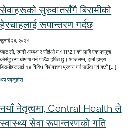
सेवाहरूको सुरुवातसँगै बिरामीको
हेरचाहलाई रूपान्तरण गर्दछ
जुलाई २४, २०२४
प्याट ली, एमडी अध्यक्ष र सीईओ म १TP2T को लागि एक प्रमुख
कोसेढुङ्गा घोषणा गर्न पाउँदा हर्षित छु। आजसम्म, हामी हाम्रा
बिरामीहरूलाई १४ विविध विशेषज्ञता प्रदान गर्न पाउँदा गर्व गर्छौं […]
थप पढ्नुहोस्
नयाँ नेतृत्वमा, Central Health ले
स्वास्थ्य सेवा रूपान्तरणको गति