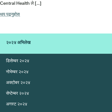
Central Health ले […]
थप पढ्नुहोस्
२०२४ अभिलेख
डिसेम्बर २०२४
नोभेम्बर २०२४
अक्टोबर २०२४
सेप्टेम्बर २०२४
अगस्ट २०२४