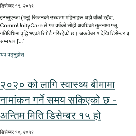
डिसेम्बर १९, २०१९
इन्फ्लुएन्जा (फ्लू) सिजनको उच्चतम महिनाहरू अझै बाँकी रहँदा,
CommUnityCare ले गत वर्षको सोही अवधिको तुलनामा फ्लू
गतिविधिमा वृद्धि भएको रिपोर्ट गरिरहेको छ। अक्टोबर १ देखि डिसेम्बर ३
सम्म थप […]
थप पढ्नुहोस्
२०२० को लागि स्वास्थ्य बीमामा
नामांकन गर्ने समय सकिएको छ -
अन्तिम मिति डिसेम्बर १५ हो
डिसेम्बर १०, २०१९