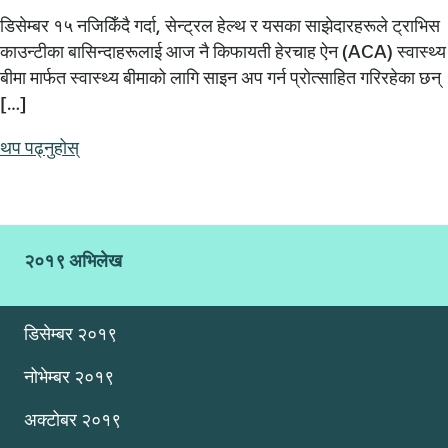
डिसेम्बर १५ नजिकिँदै गर्दा, सेन्ट्रल हेल्थ र यसका साझेदारहरूले ट्राभिस
काउन्टीका बासिन्दाहरूलाई आज नै किफायती हेरचाह ऐन (ACA) स्वास्थ्य
बीमा मार्फत स्वास्थ्य बीमाको लागि साइन अप गर्न प्रोत्साहित गरिरहेका छन्
[…]
थप पढ्नुहोस्
२०१९ अभिलेख
डिसेम्बर २०१९
नोभेम्बर २०१९
अक्टोबर २०१९