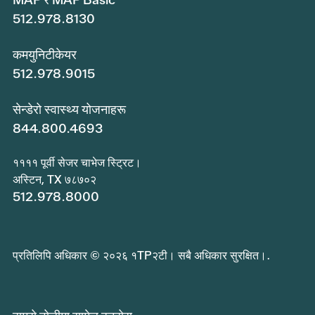
512.978.8130
कमयुनिटीकेयर
512.978.9015
सेन्डेरो स्वास्थ्य योजनाहरू
844.800.4693
११११ पूर्वी सेजर चाभेज स्ट्रिट।
अस्टिन, TX ७८७०२
512.978.8000
प्रतिलिपि अधिकार © २०२६ १TP२टी। सबै अधिकार सुरक्षित।.