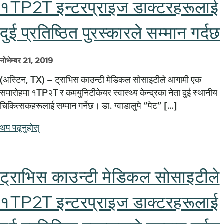
१TP2T इन्टरप्राइज डाक्टरहरूलाई
दुई प्रतिष्ठित पुरस्कारले सम्मान गर्दछ
नोभेम्बर 21, 2019
(अस्टिन, TX) – ट्राभिस काउन्टी मेडिकल सोसाइटीले आगामी एक
समारोहमा १TP२T र कमयुनिटीकेयर स्वास्थ्य केन्द्रका नेता दुई स्थानीय
चिकित्सकहरूलाई सम्मान गर्नेछ। डा. ग्वाडालुपे “पेट” […]
थप पढ्नुहोस्
ट्राभिस काउन्टी मेडिकल सोसाइटीले
१TP2T इन्टरप्राइज डाक्टरहरूलाई