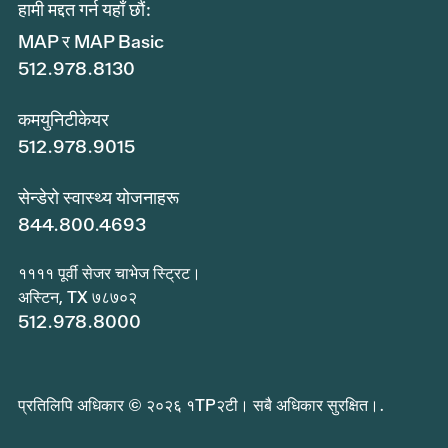
हामी मद्दत गर्न यहाँ छौं:
MAP र MAP Basic
512.978.8130
कमयुनिटीकेयर
512.978.9015
सेन्डेरो स्वास्थ्य योजनाहरू
844.800.4693
११११ पूर्वी सेजर चाभेज स्ट्रिट।
अस्टिन, TX ७८७०२
512.978.8000
प्रतिलिपि अधिकार © २०२६ १TP२टी। सबै अधिकार सुरक्षित।.