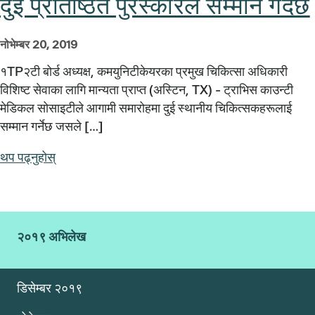
दुई प्रतिष्ठित पुरस्कारले सम्मान गर्दछ
नोभेम्बर 20, 2019
१TP२टी बोर्ड अध्यक्ष, कमयुनिटीकेयरका प्रमुख चिकित्सा अधिकारी
विशिष्ट सेवाका लागि मान्यता प्राप्त (अस्टिन, TX) - ट्राभिस काउन्टी
मेडिकल सोसाइटीले आगामी समारोहमा दुई स्थानीय चिकित्सकहरूलाई
सम्मान गर्नेछ जसले […]
थप पढ्नुहोस्
२०१९ अभिलेख
डिसेम्बर २०१९