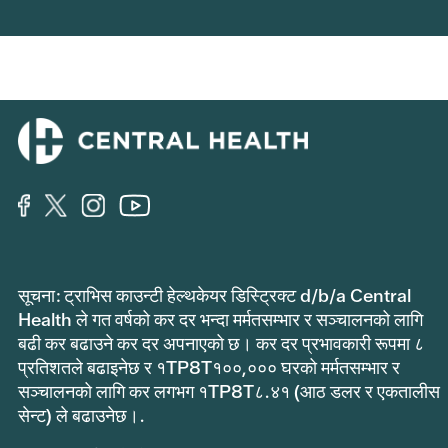
सूचना: ट्राभिस काउन्टी हेल्थकेयर डिस्ट्रिक्ट d/b/a Central
Health ले गत वर्षको कर दर भन्दा मर्मतसम्भार र सञ्चालनको लागि
बढी कर बढाउने कर दर अपनाएको छ। कर दर प्रभावकारी रूपमा ८
प्रतिशतले बढाइनेछ र १TP8T१००,००० घरको मर्मतसम्भार र
सञ्चालनको लागि कर लगभग १TP8T८.४१ (आठ डलर र एकतालीस
सेन्ट) ले बढाउनेछ।.