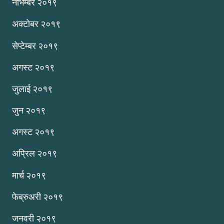
नोभेम्बर २०१९
अक्टोबर २०१९
सेप्टेम्बर २०१९
अगस्ट २०१९
जुलाई २०१९
जुन २०१९
अगस्ट २०१९
अप्रिल २०१९
मार्च २०१९
फेब्रुअरी २०१९
जनवरी २०१९