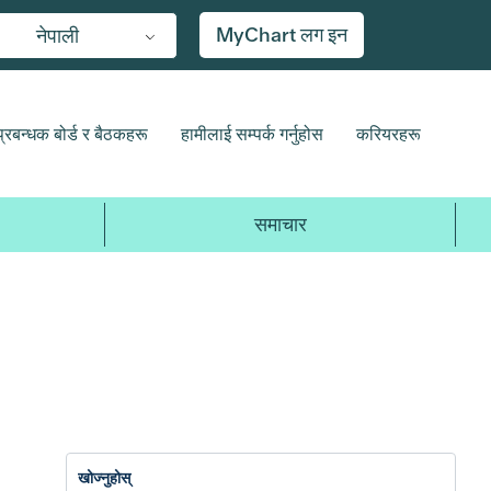
MyChart लग इन
नेपाली
प्रबन्धक बोर्ड र बैठकहरू
हामीलाई सम्पर्क गर्नुहोस
करियरहरू
समाचार
2017
2016
2015
2014
20