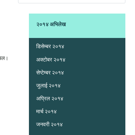
२०१४ अभिलेख
डिसेम्बर २०१४
नियल।
अक्टोबर २०१४
सेप्टेम्बर २०१४
जुलाई २०१४
अप्रिल २०१४
मार्च २०१४
जनवरी २०१४