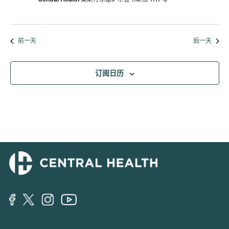
前一天
后一天
订阅日历