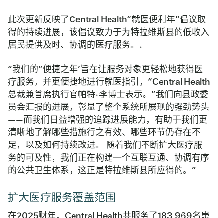
此次更新反映了Central Health“就医便利年”倡议取
得的持续进展，该倡议致力于为特拉维斯县的低收入
居民提供及时、协调的医疗服务。.
“我们的”便捷之年’旨在让服务对象更轻松地获得医
疗服务，并更便捷地进行就医指引，“Central Health
总裁兼首席执行官帕特·李博士表示。”我们向县政委
员会汇报的进展，彰显了整个系统所展现的强劲势头
——而我们日益增强的追踪进展能力，有助于我们更
清晰地了解哪些措施行之有效、哪些环节仍存在不
足，以及如何持续改进。 随着我们不断扩大医疗服
务的可及性，我们正在构建一个互联互通、协调有序
的公共卫生体系，这正是特拉维斯县所应得的。”
扩大医疗服务覆盖范围
在2025财年，Central Health共服务了183,969名患