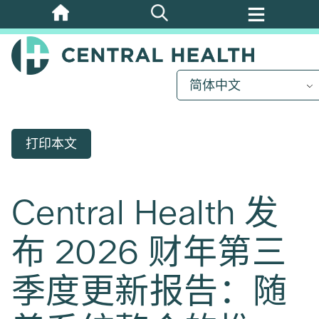
跳
至
主
要
简体中文
内
容
打印本文
Central Health 发
布 2026 财年第三
季度更新报告：随