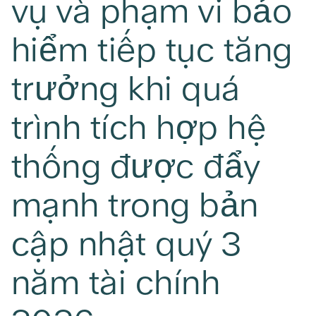
vụ và phạm vi bảo
hiểm tiếp tục tăng
trưởng khi quá
trình tích hợp hệ
thống được đẩy
mạnh trong bản
cập nhật quý 3
năm tài chính