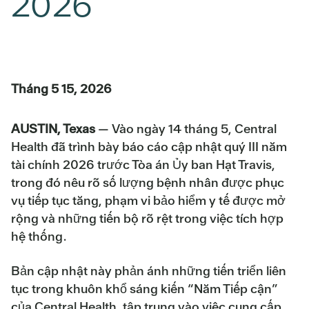
2026
Tháng 5 15, 2026
AUSTIN, Texas
— Vào ngày 14 tháng 5, Central
Health đã trình bày báo cáo cập nhật quý III năm
tài chính 2026 trước Tòa án Ủy ban Hạt Travis,
trong đó nêu rõ số lượng bệnh nhân được phục
vụ tiếp tục tăng, phạm vi bảo hiểm y tế được mở
rộng và những tiến bộ rõ rệt trong việc tích hợp
hệ thống.
Bản cập nhật này phản ánh những tiến triển liên
tục trong khuôn khổ sáng kiến “Năm Tiếp cận”
của Central Health, tập trung vào việc cung cấp