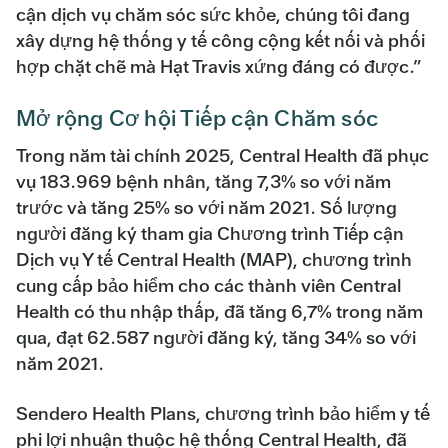
cận dịch vụ chăm sóc sức khỏe, chúng tôi đang
xây dựng hệ thống y tế công cộng kết nối và phối
hợp chặt chẽ mà Hạt Travis xứng đáng có được.”
Mở rộng Cơ hội Tiếp cận Chăm sóc
Trong năm tài chính 2025, Central Health đã phục
vụ 183.969 bệnh nhân, tăng 7,3% so với năm
trước và tăng 25% so với năm 2021. Số lượng
người đăng ký tham gia Chương trình Tiếp cận
Dịch vụ Y tế Central Health (MAP), chương trình
cung cấp bảo hiểm cho các thành viên Central
Health có thu nhập thấp, đã tăng 6,7% trong năm
qua, đạt 62.587 người đăng ký, tăng 34% so với
năm 2021.
Sendero Health Plans, chương trình bảo hiểm y tế
phi lợi nhuận thuộc hệ thống Central Health, đã