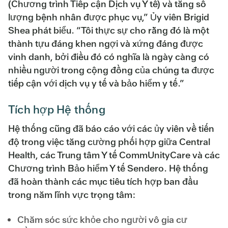
(Chương trình Tiếp cận Dịch vụ Y tế) và tăng số
lượng bệnh nhân được phục vụ,” Ủy viên Brigid
Shea phát biểu. “Tôi thực sự cho rằng đó là một
thành tựu đáng khen ngợi và xứng đáng được
vinh danh, bởi điều đó có nghĩa là ngày càng có
nhiều người trong cộng đồng của chúng ta được
tiếp cận với dịch vụ y tế và bảo hiểm y tế.”
Tích hợp Hệ thống
Hệ thống cũng đã báo cáo với các ủy viên về tiến
độ trong việc tăng cường phối hợp giữa Central
Health, các Trung tâm Y tế CommUnityCare và các
Chương trình Bảo hiểm Y tế Sendero. Hệ thống
đã hoàn thành các mục tiêu tích hợp ban đầu
trong năm lĩnh vực trọng tâm:
Chăm sóc sức khỏe cho người vô gia cư