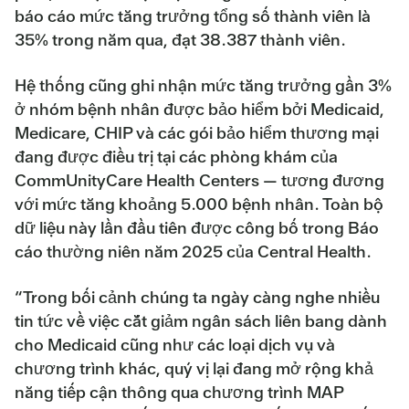
báo cáo mức tăng trưởng tổng số thành viên là
35% trong năm qua, đạt 38.387 thành viên.
Hệ thống cũng ghi nhận mức tăng trưởng gần 3%
ở nhóm bệnh nhân được bảo hiểm bởi Medicaid,
Medicare, CHIP và các gói bảo hiểm thương mại
đang được điều trị tại các phòng khám của
CommUnityCare Health Centers — tương đương
với mức tăng khoảng 5.000 bệnh nhân. Toàn bộ
dữ liệu này lần đầu tiên được công bố trong Báo
cáo thường niên năm 2025 của Central Health.
“Trong bối cảnh chúng ta ngày càng nghe nhiều
tin tức về việc cắt giảm ngân sách liên bang dành
cho Medicaid cũng như các loại dịch vụ và
chương trình khác, quý vị lại đang mở rộng khả
năng tiếp cận thông qua chương trình MAP