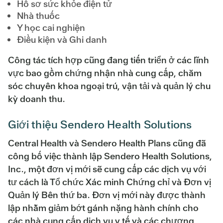
Hồ sơ sức khỏe điện tử
Nhà thuốc
Y học cai nghiện
Điều kiện và Ghi danh
Công tác tích hợp cũng đang tiến triển ở các lĩnh
vực bao gồm chứng nhận nhà cung cấp, chăm
sóc chuyên khoa ngoại trú, vận tải và quản lý chu
kỳ doanh thu.
Giới thiệu Sendero Health Solutions
Central Health và Sendero Health Plans cũng đã
công bố việc thành lập Sendero Health Solutions,
Inc., một đơn vị mới sẽ cung cấp các dịch vụ với
tư cách là Tổ chức Xác minh Chứng chỉ và Đơn vị
Quản lý Bên thứ ba. Đơn vị mới này được thành
lập nhằm giảm bớt gánh nặng hành chính cho
các nhà cung cấp dịch vụ y tế và các chương