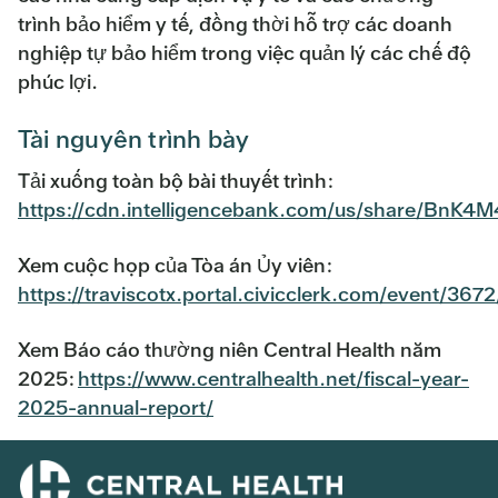
trình bảo hiểm y tế, đồng thời hỗ trợ các doanh
nghiệp tự bảo hiểm trong việc quản lý các chế độ
phúc lợi.
Tài nguyên trình bày
Tải xuống toàn bộ bài thuyết trình:
https://cdn.intelligencebank.com/us/share/BnK
Xem cuộc họp của Tòa án Ủy viên:
https://traviscotx.portal.civicclerk.com/event/367
Xem Báo cáo thường niên Central Health năm
2025:
https://www.centralhealth.net/fiscal-year-
2025-annual-report/