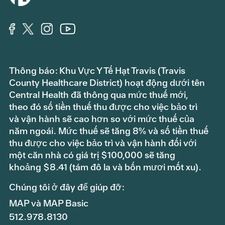
Thông báo: Khu Vực Y Tế Hạt Travis (Travis
County Healthcare District) hoạt động dưới tên
Central Health đã thông qua mức thuế mới,
theo đó số tiền thuế thu được cho việc bảo trì
và vận hành sẽ cao hơn so với mức thuế của
năm ngoái. Mức thuế sẽ tăng 8% và số tiền thuế
thu được cho việc bảo trì và vận hành đối với
một căn nhà có giá trị $100,000 sẽ tăng
khoảng $8.41 (tám đô la và bốn mươi mốt xu).
Chúng tôi ở đây để giúp đỡ:
MAP và MAP Basic
512.978.8130