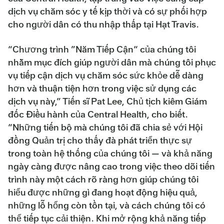
dịch vụ chăm sóc y tế kịp thời và có sự phối hợp
cho người dân có thu nhập thấp tại Hạt Travis.
“Chương trình ”Năm Tiếp Cận“ của chúng tôi
nhằm mục đích giúp người dân mà chúng tôi phục
vụ tiếp cận dịch vụ chăm sóc sức khỏe dễ dàng
hơn và thuận tiện hơn trong việc sử dụng các
dịch vụ này,” Tiến sĩ Pat Lee, Chủ tịch kiêm Giám
đốc Điều hành của Central Health, cho biết.
“Những tiến bộ mà chúng tôi đã chia sẻ với Hội
đồng Quản trị cho thấy đà phát triển thực sự
trong toàn hệ thống của chúng tôi — và khả năng
ngày càng được nâng cao trong việc theo dõi tiến
trình này một cách rõ ràng hơn giúp chúng tôi
hiểu được những gì đang hoạt động hiệu quả,
những lỗ hổng còn tồn tại, và cách chúng tôi có
thể tiếp tục cải thiện. Khi mở rộng khả năng tiếp