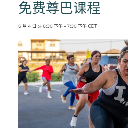
免费尊巴课程
6 月 4 日 @ 6:30 下午
-
7:30 下午
CDT