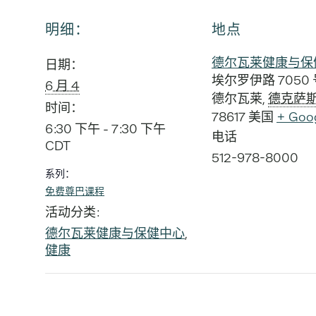
明细：
地点
德尔瓦莱健康与保
日期：
埃尔罗伊路 7050 
6 月 4
德尔瓦莱
,
德克萨
时间：
78617
美国
+ Goo
6:30 下午 - 7:30 下午
电话
CDT
512-978-8000
系列：
免费尊巴课程
活动分类:
德尔瓦莱健康与保健中心
,
健康