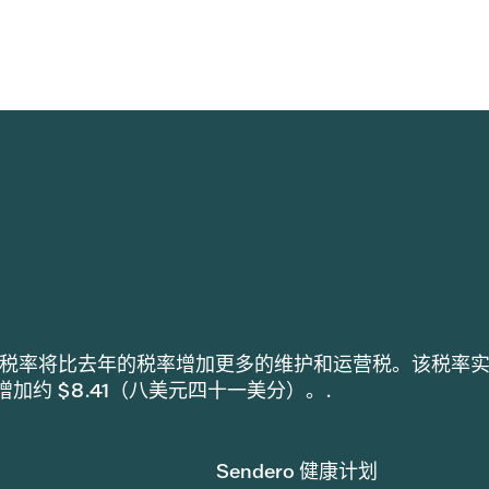
h 采用的税率将比去年的税率增加更多的维护和运营税。该税率
税增加约 $8.41（八美元四十一美分）。.
Sendero 健康计划