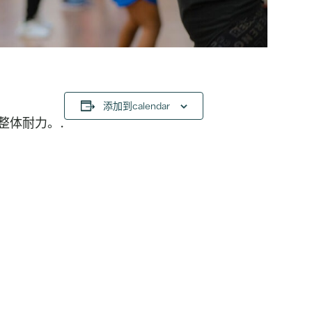
添加到calendar
整体耐力。.