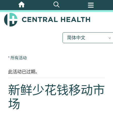
跳
至
主
要
内
简体中文
容
" 所有活动
此活动已过期。
新鲜少花钱移动市
场