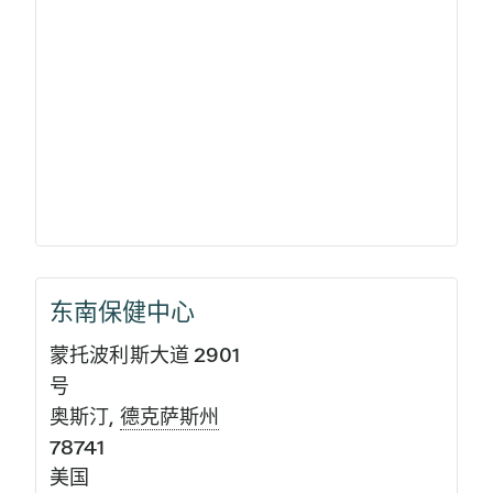
东南保健中心
蒙托波利斯大道 2901
号
奥斯汀
,
德克萨斯州
78741
美国