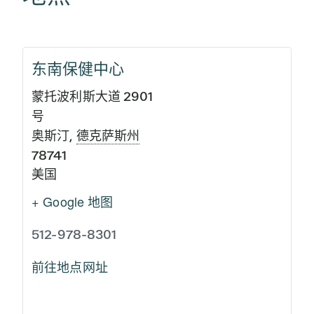
东南保健中心
蒙托波利斯大道 2901
号
奥斯汀
,
德克萨斯州
78741
美国
+ Google 地图
512-978-8301
前往地点网址