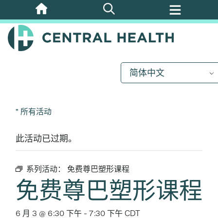
跳
至
主
要
内
简体中文
容
" 所有活动
此活动已过期。
系列活动：
免费尊巴塑形课程
免费尊巴塑形课程
6 月 3 @ 6:30 下午
-
7:30 下午
CDT