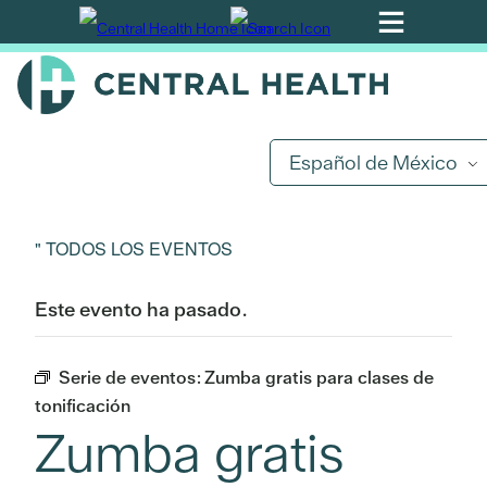
Ir
al
contenido
principal
Español de México
" TODOS LOS EVENTOS
Este evento ha pasado.
Serie de eventos:
Zumba gratis para clases de
tonificación
Zumba gratis