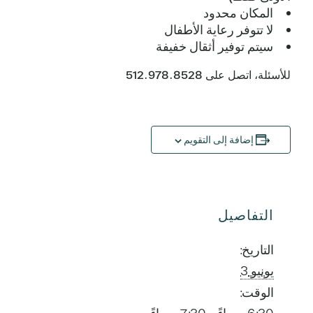
المكان محدود
لا تتوفر رعاية الأطفال
سيتم توفير أثقال خفيفة
للأسئلة، اتصل على 512.978.8528
إضافة إلى التقويم
التفاصيل
التاريخ:
يونيو 3
الوقت: