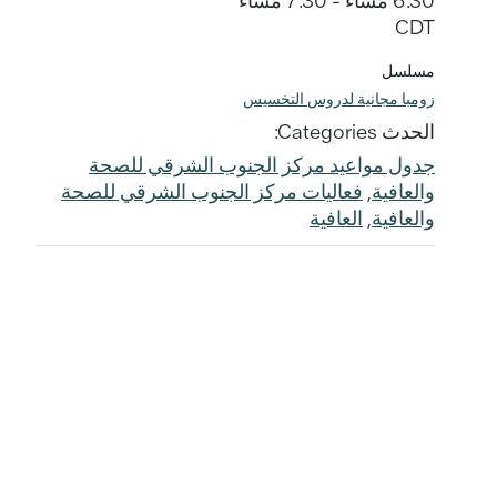
6:30 مساءً - 7:30 مساءً
CDT
مسلسل
زومبا مجانية لدروس التخسيس
الحدث Categories:
جدول مواعيد مركز الجنوب الشرقي للصحة
والعافية
,
فعاليات مركز الجنوب الشرقي للصحة
والعافية
,
العافية