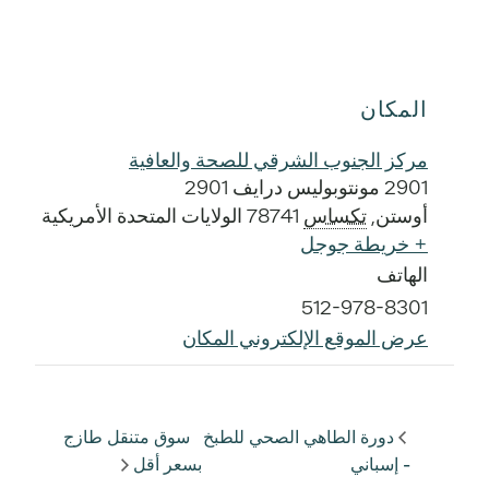
المكان
مركز الجنوب الشرقي للصحة والعافية
2901 مونتوبوليس درايف 2901
أوستن
,
تكساس
78741
الولايات المتحدة الأمريكية
+ خريطة جوجل
الهاتف
512-978-8301
عرض الموقع الإلكتروني المكان
دورة الطاهي الصحي للطبخ
سوق متنقل طازج
- إسباني
بسعر أقل