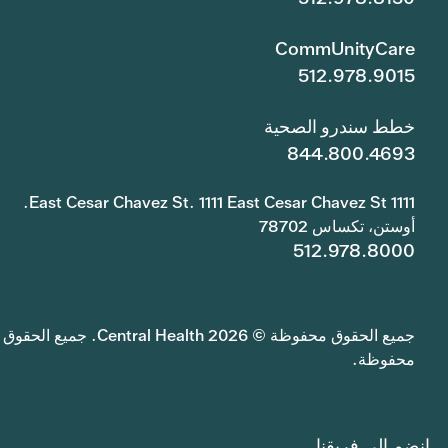
CommUnityCare
512.978.9015
خطط سندرو الصحية
844.800.4693
1111 East Cesar Chavez St. 1111 East Cesar Chavez St.
أوستن، تكساس 78702
512.978.8000
جميع الحقوق محفوظة © 2026 Central Health. جميع الحقوق
محفوظة.
انضم إلى فريقنا