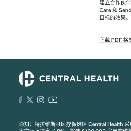
建立合作伙伴
Care 和
目标的效果。
下载 PDF 
通知：特拉维斯县医疗保健区 Central Hea