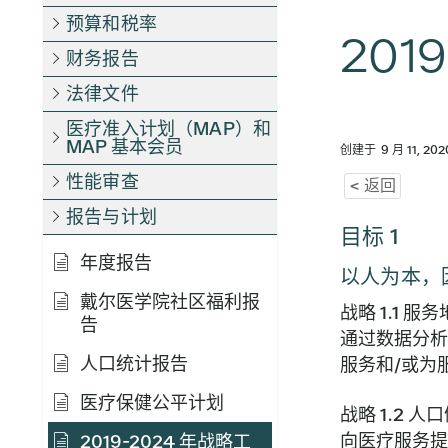
预算和税率
201
财务报告
法律文件
医疗准入计划（MAP）和
MAP 基本会员
创建于
9 月 11, 202
性能审查
< 返回
报告与计划
目标 1
年度报告
以人为本，
戴尔医学院社区福利报
战略 1.1 
告
通过数据分析
人口统计报告
服务和/或为
医疗保健公平计划
战略 1.2 
向医疗服务提
2019-2024 年战略工