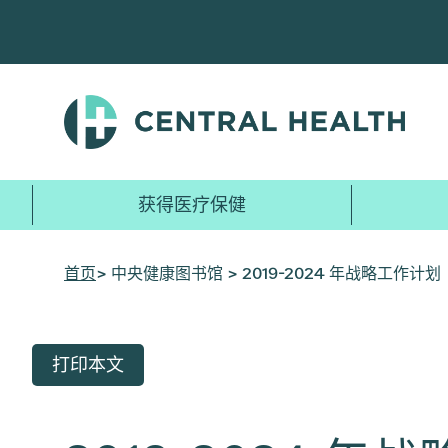
跳
至
主
要
内
容
获得医疗保健
首页
> 中央健康图书馆 > 2019-2024 年战略工作计划
打印本文