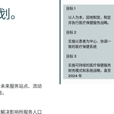
目标 1
计划。
以人为本，因地制宜，制定
并执行医疗保健服务战略。
目标 2
实施以患者为中心、协调一
致的医疗保健系统
目标 3
实施可持续的医疗保健服务
财务模式和系统战略，直至
2024 年
为未来服务站点、流动
金。
和解决影响所服务人口