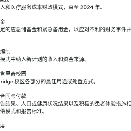
入和医疗服务成本财政模式，直至 2024 年。
备金
足的应急储备金和紧急备用金，以应对不利的财务事件
算编制
模式中纳入新计划的收入和资金来源。
布拉肯里奇校园
kenridge 校区各部分的最佳用途或处置方式。
签订合同与付款
告结果、人口或健康状况结果以及积极的患者体验措施
偿模式和报告标准。
明度