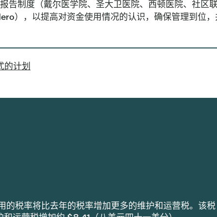
报告制度（戴尔医学院、圣大卫医院、西顿医院、社区联合医疗
 Sendero），以提高对资金使用情况的认识，确保管理到
格式的计划
lth 采用的税率将比去年的税率增加更多的维护和运营税。该税