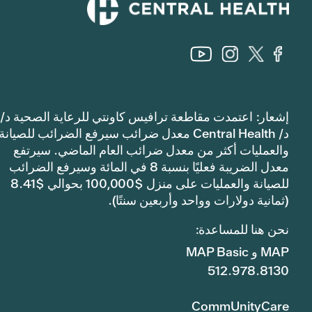
إشعار: اعتمدت مقاطعة ترافيس كاونتي للرعاية الصحية د/
د/ Central Health معدل ضرائب سيرفع الضرائب للصيانة
والعمليات أكثر من معدل ضرائب العام الماضي. سيرتفع
معدل الضريبة فعليًا بنسبة 8 في المائة وسيرفع الضرائب
للصيانة والعمليات على منزل $100,000 بحوالي $8.41
(ثمانية دولارات وواحد وأربعين سنتًا).
نحن هنا للمساعدة:
MAP و MAP Basic
512.978.8130
CommUnityCare