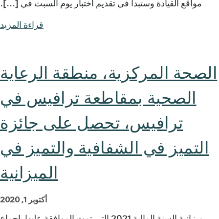
مواقع القيادة وستبدأ في تقديم اختبار يوم السبت في [...].
قراءة المزيد
الصحة المركزية، منطقة الرعاية
الصحية بمقاطعة ترافيس في
ترافيس، تحصل على جائزة
التميز في الشفافية والتميز في
الميزانية
أكتوبر 1, 2020
ميزانية السنة المالية 2021 التي تمت الموافقة عليها بإجماع