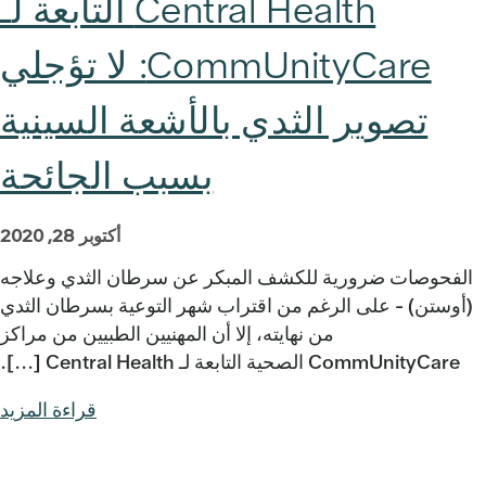
Central Health التابعة لـ
CommUnityCare: لا تؤجلي
تصوير الثدي بالأشعة السينية
بسبب الجائحة
أكتوبر 28, 2020
الفحوصات ضرورية للكشف المبكر عن سرطان الثدي وعلاجه
(أوستن) - على الرغم من اقتراب شهر التوعية بسرطان الثدي
من نهايته، إلا أن المهنيين الطبيين من مراكز
CommUnityCare الصحية التابعة لـ Central Health [...].
قراءة المزيد