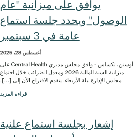
يوافق على ميزانية "عام
الوصول" ويحدد جلسة استماع
عامة في 3 سبتمبر
أغسطس 28، 2025
أوستن، تكساس - وافق مجلس مديري Central Health على
ميزانية السنة المالية 2026 ومعدل الضرائب خلال اجتماع
مجلس الإدارة ليلة الأربعاء. يتقدم الاقتراح الآن إلى [...].
قراءة المزيد
إشعار بجلسة استماع علنية