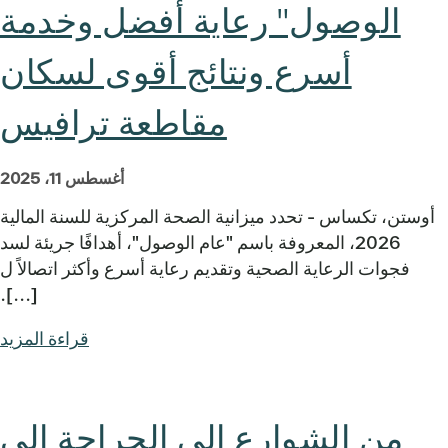
الوصول" رعاية أفضل وخدمة
أسرع ونتائج أقوى لسكان
مقاطعة ترافيس
أغسطس 11، 2025
أوستن، تكساس - تحدد ميزانية الصحة المركزية للسنة المالية
2026، المعروفة باسم "عام الوصول"، أهدافًا جريئة لسد
فجوات الرعاية الصحية وتقديم رعاية أسرع وأكثر اتصالاً ل
[...].
قراءة المزيد
من الشوارع إلى الجراحة إلى