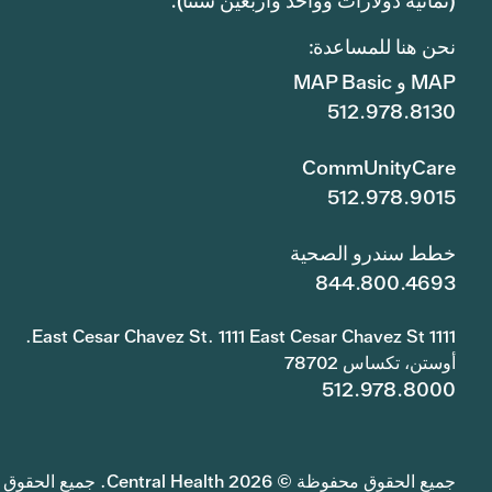
(ثمانية دولارات وواحد وأربعين سنتًا).
نحن هنا للمساعدة:
MAP و MAP Basic
512.978.8130
CommUnityCare
512.978.9015
خطط سندرو الصحية
844.800.4693
1111 East Cesar Chavez St. 1111 East Cesar Chavez St.
أوستن، تكساس 78702
512.978.8000
جميع الحقوق محفوظة © 2026 Central Health. جميع الحقوق