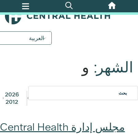
تخطي
إلى
المحتوى
الرئيسي
العربية
الشهر:
و
2026
2012
مجلس إدارة Central Health