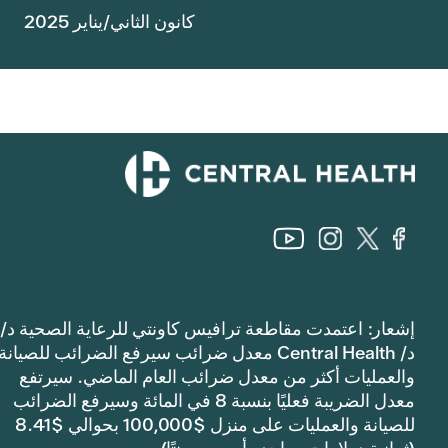
كانون الثاني/يناير 2025
إشعار: اعتمدت مقاطعة ترافيس كاونتي للرعاية الصحية د/
د/ Central Health معدل ضرائب سيرفع الضرائب للصيانة
والعمليات أكثر من معدل ضرائب العام الماضي. سيرتفع
معدل الضريبة فعليًا بنسبة 8 في المائة وسيرفع الضرائب
للصيانة والعمليات على منزل $100,000 بحوالي $8.41