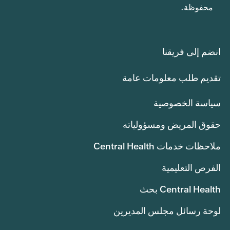
محفوظة.
انضم إلى فريقنا
تقديم طلب معلومات عامة
سياسة الخصوصية
حقوق المريض ومسؤولياته
ملاحظات خدمات Central Health
الفرص التعليمية
Central Health بحث
لوحة رسائل مجلس المديرين