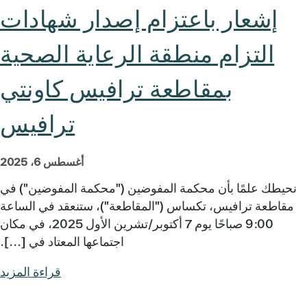
إشعار باعتزام إصدار شهادات
التزام منطقة الرعاية الصحية
بمقاطعة ترافيس كاونتي
ترافيس
أغسطس 6، 2025
نحيطك علمًا بأن محكمة المفوضين ("محكمة المفوضين") في
مقاطعة ترافيس، تكساس ("المقاطعة")، ستنعقد في الساعة
9:00 صباحًا يوم 7 أكتوبر/تشرين الأول 2025، في مكان
اجتماعها المعتاد في [...].
قراءة المزيد