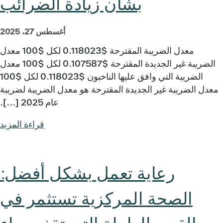
بشأن زيادة الضرائب
أغسطس 27، 2025
معدل الضريبة المقترحة $0.118023 لكل $100 معدل
الضريبة غير الجديدة المقترحة $0.107587 لكل $100 معدل
الضريبة التي وافق عليها الناخبون $0.118023 لكل $100
معدل الضريبة غير الجديدة المقترحة هو معدل الضريبة لضريبة
عام 2025 [...].
قراءة المزيد
رعاية تعمل بشكل أفضل:
الصحة المركزية تستثمر في