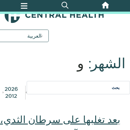
تخطي
إلى
المحتوى
الرئيسي
العربية
الشهر:
و
2026
2012
بعد تغلبها على سرطان الثدي،