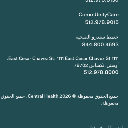
CommUnityCare
512.978.9015
خطط سندرو الصحية
844.800.4693
1111 East Cesar Chavez St. 1111 East Cesar Chavez St.
أوستن، تكساس 78702
512.978.8000
جميع الحقوق محفوظة © 2026 Central Health. جميع الحقوق
محفوظة.
انضم إلى فريقنا