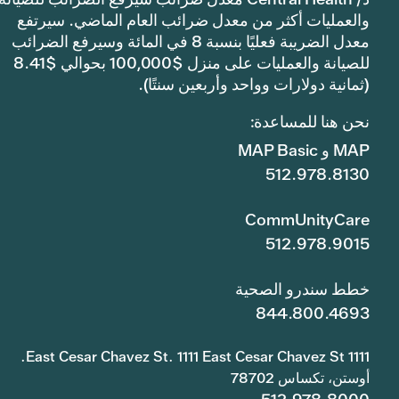
والعمليات أكثر من معدل ضرائب العام الماضي. سيرتفع
معدل الضريبة فعليًا بنسبة 8 في المائة وسيرفع الضرائب
للصيانة والعمليات على منزل $100,000 بحوالي $8.41
(ثمانية دولارات وواحد وأربعين سنتًا).
نحن هنا للمساعدة:
MAP و MAP Basic
512.978.8130
CommUnityCare
512.978.9015
خطط سندرو الصحية
844.800.4693
1111 East Cesar Chavez St. 1111 East Cesar Chavez St.
أوستن، تكساس 78702