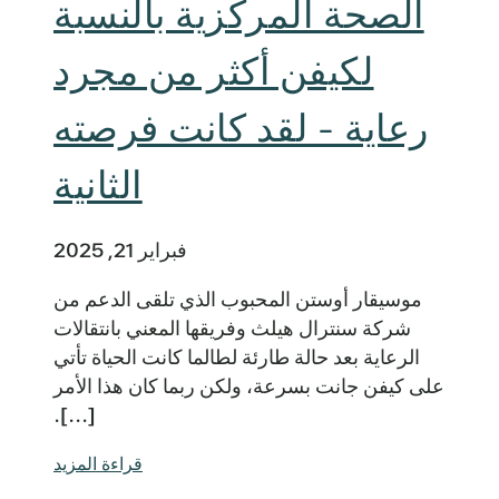
الصحة المركزية بالنسبة
لكيفن أكثر من مجرد
رعاية - لقد كانت فرصته
الثانية
فبراير 21, 2025
موسيقار أوستن المحبوب الذي تلقى الدعم من
شركة سنترال هيلث وفريقها المعني بانتقالات
الرعاية بعد حالة طارئة لطالما كانت الحياة تأتي
على كيفن جانت بسرعة، ولكن ربما كان هذا الأمر
[...].
قراءة المزيد