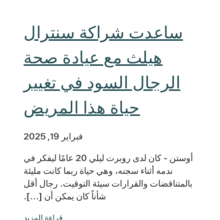
ساعدت شراكة سنترال
هيلث مع عيادة صحة
الرجال السود في تغيير
حياة هذا المريض
فبراير 19, 2025
أوستن - كان لدى روبرت ليلي 20 عامًا ليفكر في
ندمه أثناء سجنه، وهي حياة ربما كانت مليئة
بالمتناقضات والقرارات سيئة التوقيت. رجال أقل
شأناً كان يمكن أن [...].
قراءة المزيد