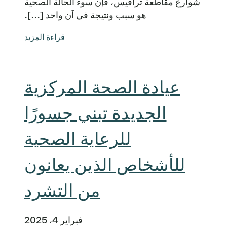
شوارع مقاطعة ترافيس، فإن سوء الحالة الصحية
هو سبب ونتيجة في آن واحد [...].
قراءة المزيد
عيادة الصحة المركزية
الجديدة تبني جسورًا
للرعاية الصحية
للأشخاص الذين يعانون
من التشرد
فبراير 4، 2025