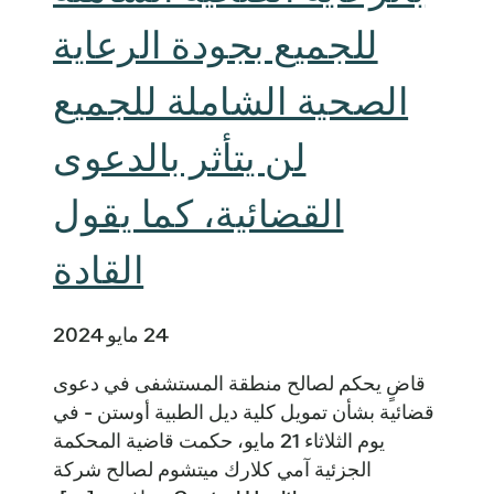
للجميع بجودة الرعاية
الصحية الشاملة للجميع
لن يتأثر بالدعوى
القضائية، كما يقول
القادة
24 مايو 2024
قاضٍ يحكم لصالح منطقة المستشفى في دعوى
قضائية بشأن تمويل كلية ديل الطبية أوستن - في
يوم الثلاثاء 21 مايو، حكمت قاضية المحكمة
الجزئية آمي كلارك ميتشوم لصالح شركة