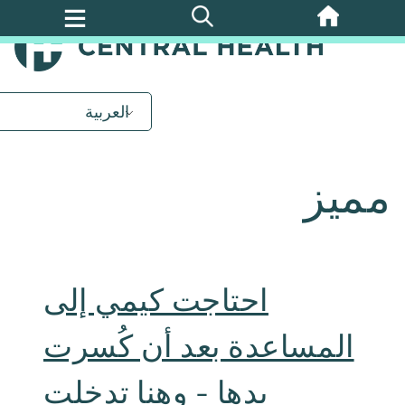
تخطي
إلى
المحتوى
الرئيسي
العربية
مميز
احتاجت كيمي إلى
المساعدة بعد أن كُسرت
يدها - وهنا تدخلت