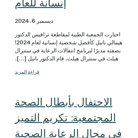
إنسانة للعام
ديسمبر 6، 2024
اختارت الجمعية الطبية لمقاطعة ترافيس الدكتور
هيمالي باتيل كأفضل شخصية إنسانية لعام 2024!
بصفته مديرًا لبرنامج انتقالات الرعاية في سنترال
هيلث في سنترال هيلث، قام الدكتور باتيل [...].
قراءة المزيد
الاحتفال بأبطال الصحة
المجتمعية: تكريم التميز
في مجال الرعاية الصحية