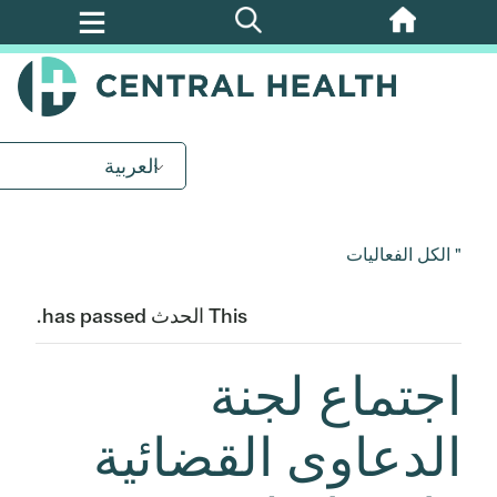
تخطي
إلى
المحتوى
الرئيسي
العربية
" الكل الفعاليات
This الحدث has passed.
اجتماع لجنة
الدعاوى القضائية