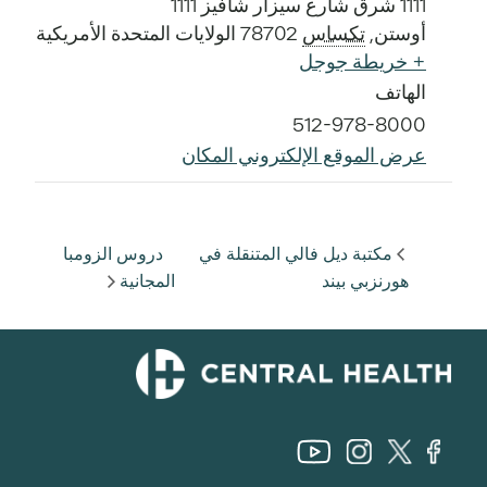
1111 شرق شارع سيزار شافيز 1111
أوستن
,
تكساس
78702
الولايات المتحدة الأمريكية
+ خريطة جوجل
الهاتف
512-978-8000
عرض الموقع الإلكتروني المكان
مكتبة ديل فالي المتنقلة في
دروس الزومبا
هورنزبي بيند
المجانية