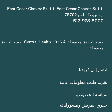
1111 East Cesar Chavez St. 1111 East Cesar Chavez St.
أوستن، تكساس 78702
512.978.8000
جميع الحقوق محفوظة © 2026 Central Health. جميع الحقوق
محفوظة.
انضم إلى فريقنا
تقديم طلب معلومات عامة
سياسة الخصوصية
حقوق المريض ومسؤولياته