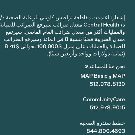
إشعار: اعتمدت مقاطعة ترافيس كاونتي للرعاية الصحية د/
د/ Central Health معدل ضرائب سيرفع الضرائب للصيانة
والعمليات أكثر من معدل ضرائب العام الماضي. سيرتفع
معدل الضريبة فعليًا بنسبة 8 في المائة وسيرفع الضرائب
للصيانة والعمليات على منزل $100,000 بحوالي $8.41
(ثمانية دولارات وواحد وأربعين سنتًا).
نحن هنا للمساعدة:
MAP و MAP Basic
512.978.8130
CommUnityCare
512.978.9015
خطط سندرو الصحية
844.800.4693