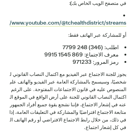
في متصفح الويب الخاص بك):
tps://www.youtube.com/@tchealthdistrict/streams
أو للمشاركة عبر الهاتف فقط:
اطلب: (346) 248 7799
معرف الاجتماع: 869 1545 9915
رمز المرور: 971233
يجوز للجنة الاجتماع عبر الفيديو مع اكتمال النصاب القانوني للحضو
شخصيًا، وسيسمح بالمشاركة العامة عبر الفيديو والهاتف على النح
المنصوص عليه في قانون الاجتماعات المفتوحة. على الرغم من
اكتمال النصاب القانوني للجنة على أرض الواقع في الموقع المعلن
عنه في إشعار الاجتماع، فإننا نشجع بقوة جميع أفراد الجمهور على
متابعة الاجتماع افتراضيًا والمشاركة في التعليقات العامة، إذا رغبوا
في ذلك، من خلال رابط الاجتماع الافتراضي أو رقم الهاتف المدرج
في كل إشعار اجتماع.