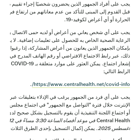
يجب على أفراد الجمهور الذين يحضرون شخصيًا إجراء تقييم ذاتي
قبل القدوم إلى المبنى للتأكد من عدم معاناتهم من ارتفاع في درج
الحرارة أو أي أعراض لكوفيد-19.
يجب على أي شخص يعاني من أعراض أو لديه حمى الاتصال بمقدم
الرعاية الصحية الخاص به للحصول على تعليمات إضافية. لا يزال
بإمكان الجمهور الذين يعانون من أعراض المشاركة، إذا رغبوا في
ذلك، عبر رابط الاجتماع الافتراضي أو رقم الهاتف المدرج في كل
إشعار اجتماع. يمكن العثور على موارد متعلقة بـ COVID-19 على
الرابط التالي:
.
https://www.centralhealth.net/covid-info/
يجب على أي فرد من الجمهور يرغب في الإدلاء بتعليقات عبر
الإنترنت خلال فترة "التواصل مع الجمهور" في اجتماع مجلس الإدا
أو اجتماع اللجنة التنفيذية أن يقوم بالتسجيل بشكل صحيح لدى
Central Health
في موعد أقصاه الساعة 3:30 مساءً في 12
أغسطس 2025.
يمكن إكمال التسجيل بإحدى الطرق الثلاث التالية