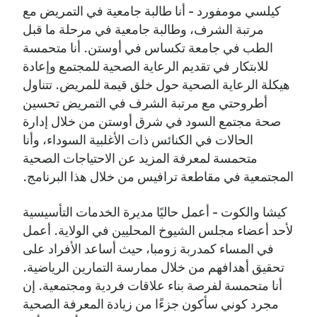
كيلسي مومفورد - أنا طالبة جامعية في التمريض مع
مرتبة الشرف، وطالبة جامعية في مرحلة ما قبل
الطب في جامعة تكساس في أوستن. أنا متحمسة
للابتكار في تقديم الرعاية الصحية للمجتمع وإعادة
هيكلة الرعاية الصحية حول خلق قيمة للمريض. تتناول
أطروحتي مع مرتبة الشرف في التمريض تحسين
صحة مجتمع السود في شرق أوستن من خلال إدارة
الحالات في الكنائس ذات الأغلبية السوداء، وأنا
متحمسة لمعرفة المزيد عن الاحتياجات الصحية
المجتمعية في مقاطعة ترافيس من خلال هذا البرنامج.
كيشا والكوت - أعمل حاليًا مديرة الخدمات التأسيسية
لأحد أعضاء مجلس الشيوخ المحليين في الولاية. أعمل
في المساء كمدربة زومبا، حيث أساعد الأفراد على
تحقيق أهدافهم من خلال ممارسة التمارين الرياضية.
أنا متحمسة لفرصة بناء علاقات فردية ومجتمعية. إن
مجرد كوني سأكون جزءًا من زيادة المعرفة الصحية