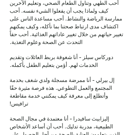
أحب الطهي وتناول الطعام الصحي، وتعليم الآخرين
كيف ولماذا يجب أن يفعلوا الشيء نفسه. أحب
ممارسة الرياضة والنشاط. أحب مساعدة الناس على
اكتشاف مدى ارتباط صحتنا بما نأكله، وكيف يمكنهم
تغيير حياتهم من خلال تغيير عاداتهم الغذائية. أحب حقاً
التحدث عن الصحة وعلوم التغذية.
دوركاس سيلز - أنا شغوفة بربط العائلات وتقديم
الخدمات لهم. أؤمن بتعليم الطفل بأكمله.
إل بيرلي - أنا ممرضة مسجلة ولدي شغف بخدمة
المجتمع والعمل التطوعي. هذه فرصة مثيرة حقًا
وأتطلع إلى معرفة كيف يمكنني خدمة مقاطعة
ترافيس!
إليزابيث سافيدرا - أنا معتمدة في مجال الصحة
الطبيعية، مدربة تدليك. أحب أن أساعد الأشخاص
الذين يتعلمون العناية بالصحة من أجل الحصول على