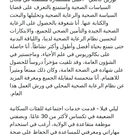
السياسات الصحية وأستمتع بالتعرف على قضايا
السياسة الصحية والرعاية الصحية وتحليلها والبحث
والكتابة عنها. أنا شغوفة بالحصول على الرعاية
الصحية الجيدة والتأمين الصحي للجميع، والابتكارات
لتحسين نظام الرعاية الصحية لدينا، واللياقة البدنية
حتى نتمتع بحياة أفضل وأطول وأكثر نشاطاً. أنا حاصلة
على بكالوريوس في علم الأحياء، وماجستير في
الشؤون العامة، وقد تلقيت مؤخراً دروساً للحصول
على شهادة في الصحة العامة، وكان ذلك ممتعاً ومثيراً
للاهتمام. أنا متحمسة لمقابلة الجميع ومعرفة المزيد
عن نظام الرعاية الصحية المحلي في ورش العمل هذا
العام.
ليلي فيلا - قدمت خدمات اجتماعية للفئات السكانية
الضعيفة في تكساس لأكثر من 30 عامًا. وبصفتي
موظفة متقاعدة في الولاية، أرغب في استخدام
مهاراتي ومعرفتي للمساعدة في الحفاظ على صحة