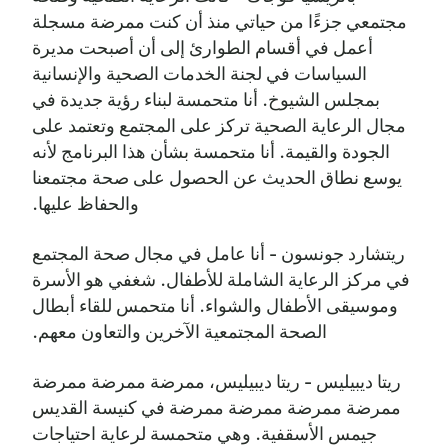
مجتمعي جزءًا من حياتي منذ أن كنت ممرضة مسجلة
أعمل في أقسام الطوارئ إلى أن أصبحت مديرة
السياسات في لجنة الخدمات الصحية والإنسانية
بمجلس الشيوخ. أنا متحمسة لبناء رؤية جديدة في
مجال الرعاية الصحية تركز على المجتمع وتعتمد على
الجودة والقيمة. أنا متحمسة بشأن هذا البرنامج لأنه
يوسع نطاق الحديث عن الحصول على صحة مجتمعنا
والحفاظ عليها.
ريتشارد جونسون - أنا عامل في مجال صحة المجتمع
في مركز الرعاية الشاملة للأطفال. شغفي هو الأسرة
وموسيقى الأطفال والشواء. أنا متحمس للقاء أبطال
الصحة المجتمعية الآخرين والتعاون معهم.
ريتا ديبيليس - ريتا ديبيليس، ممرضة ممرضة ممرضة
ممرضة ممرضة ممرضة ممرضة في كنيسة القديس
جيمس الأسقفية. وهي متحمسة لرعاية احتياجات