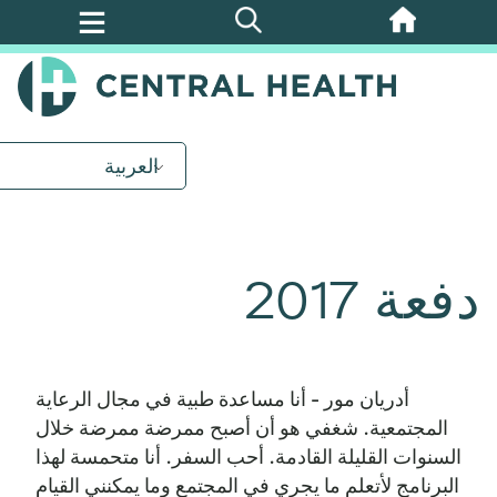
تخطي
إلى
المحتوى
الرئيسي
العربية
دفعة 2017
أدريان مور - أنا مساعدة طبية في مجال الرعاية
المجتمعية. شغفي هو أن أصبح ممرضة ممرضة خلال
السنوات القليلة القادمة. أحب السفر. أنا متحمسة لهذا
البرنامج لأتعلم ما يجري في المجتمع وما يمكنني القيام