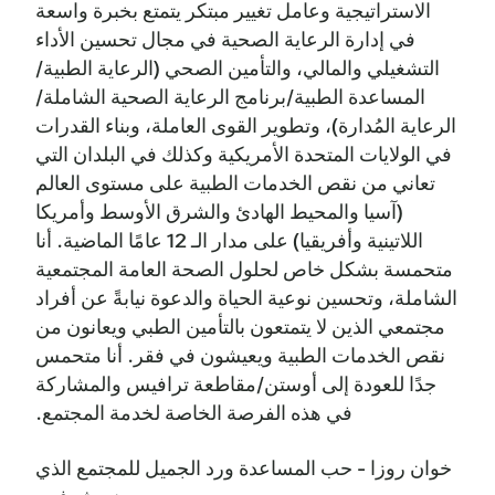
الاستراتيجية وعامل تغيير مبتكر يتمتع بخبرة واسعة
في إدارة الرعاية الصحية في مجال تحسين الأداء
التشغيلي والمالي، والتأمين الصحي (الرعاية الطبية/
المساعدة الطبية/برنامج الرعاية الصحية الشاملة/
الرعاية المُدارة)، وتطوير القوى العاملة، وبناء القدرات
في الولايات المتحدة الأمريكية وكذلك في البلدان التي
تعاني من نقص الخدمات الطبية على مستوى العالم
(آسيا والمحيط الهادئ والشرق الأوسط وأمريكا
اللاتينية وأفريقيا) على مدار الـ 12 عامًا الماضية. أنا
متحمسة بشكل خاص لحلول الصحة العامة المجتمعية
الشاملة، وتحسين نوعية الحياة والدعوة نيابةً عن أفراد
مجتمعي الذين لا يتمتعون بالتأمين الطبي ويعانون من
نقص الخدمات الطبية ويعيشون في فقر. أنا متحمس
جدًا للعودة إلى أوستن/مقاطعة ترافيس والمشاركة
في هذه الفرصة الخاصة لخدمة المجتمع.
خوان روزا - حب المساعدة ورد الجميل للمجتمع الذي