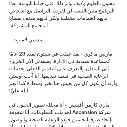
مفتون بالعلوم وكيف يؤثر ذلك على حياتنا اليومية. هذا
البرنامج مثير بالنسبة لي لفرصة التواصل مع أشخاص
لديهم اهتمامات مختلفة ولكن لديهم شغف بقضايا
المجتمع المشتركة.
ليندسي لامبرت -
مارلين ماكوي - لقد عملت في سيتون لمدة 23 عامًا
كمساعدة تنفيذية في الإدارة. يسعدني الآن الخروج
إلى الميدان والتعرف على التقديم الفعلي لخدمات
الرعاية الصحية في نقطة تقديمها. أنا أحب أوستن
وأريد أن يكون كل من يعيش هنا بخير وسعادة كما أنعم
الله عليَّ!
ماري كارمن أفيليس - أنا محللة تطوير الحلول في
شركة Ascension لخدمات المعلومات. أنا شغوفة
بإيجاد طرق لتحسين جودة الرعاية الصحية والوصول
إلى الرعاية الصحية من خلال التكنولوجيا والبيانات. أنا