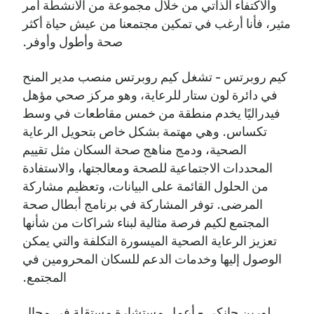
والاكتفاء الذاتي من خلال مجموعة من الأنشطة أمر
مثير، فأنا أرغب في تمكين مجتمعنا من عيش حياة أكثر
صحة وأطول وأوفر.
كيم روبرتس - تشغل كيم روبرتس منصب مدير المنح
في دائرة لون ستار للرعاية، وهو مركز صحي مؤهل
فيدراليًا يخدم منطقة من خمس مقاطعات في وسط
تكساس. وهي مهتمة بشكل خاص بتحويل الرعاية
الصحية، ودمج مناهج صحة السكان مثل تقييم
المحددات الاجتماعية للصحة ومعالجتها، والاستفادة
من الحلول القائمة على البيانات، وتعظيم مشاركة
المرضى. توفر المشاركة في برنامج أبطال صحة
المجتمع لكيم فرصة مثالية لبناء شراكات من شأنها
تعزيز الرعاية الصحية الميسورة التكلفة والتي يمكن
الوصول إليها وخدمات الدعم للسكان المحرومين في
المجتمع.
لورين جانكي - أعمل مستشارة مستقلة في مجال