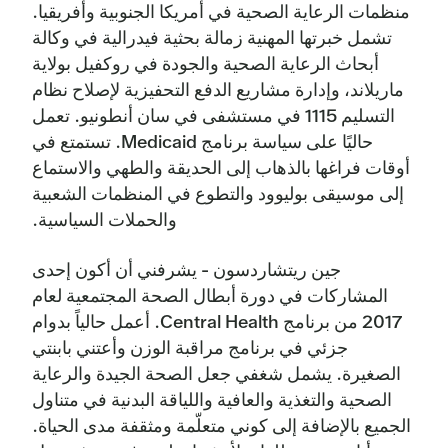
منظمات الرعاية الصحية في أمريكا الجنوبية وأفريقيا.
تشمل خبرتها المهنية زمالة بحثية فيدرالية في وكالة
أبحاث الرعاية الصحية والجودة في روكفيل بولاية
ماريلاند، وإدارة مشاريع الدفع التحفيزية لإصلاح نظام
التسليم 1115 في مستشفى في سان أنطونيو. تعمل
حاليًا على سياسة برنامج Medicaid. تستمتع في
أوقات فراغها بالذهاب إلى الحديقة والطهي والاستماع
إلى موسيقى بوليوود والتطوع في المنظمات الشعبية
والحملات السياسية.
جين ريتشاردسون - يشرفني أن أكون إحدى
المشاركات في دورة أبطال الصحة المجتمعية لعام
2017 من برنامج Central Health. أعمل حالياً بدوام
جزئي في برنامج مراقبة الوزن وأعتني بابنتي
الصغيرة. يشمل شغفي جعل الصحة الجيدة والرعاية
الصحية والتغذية والعافية واللياقة البدنية في متناول
الجميع بالإضافة إلى كوني متعلّمة ومثقفة مدى الحياة.