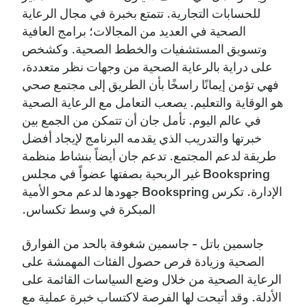
للحسابات التجارية. تتمتع بخبرة في مجال الرعاية
الصحية في العديد من المجالات؛ برامج العافية
وتسويق المستشفيات والخطط الصحية. وكشخص
على دراية بالرعاية الصحية من وجهات نظر متعددة،
فهي تؤمن إيمانًا راسخًا بأن الطريق إلى مجتمع صحي
هو الوقاية والتعليم. يصعب التعامل مع الرعاية الصحية
في عالم اليوم. تأمل جان أن تتمكن من الجمع بين
خبرتها والتدريب الذي يقدمه البرنامج لإيجاد أفضل
طريقة لدعم المجتمع. تدعم جان أيضاً بنشاط منظمة
Bookspring غير الربحية بصفتها عضواً في مجلس
الإدارة. تكرس Bookspring جهودها لدعم محو الأمية
المبكرة في وسط تكساس.
جاسمين باتل - جاسمين شغوفة بالحد من الفوارق
الصحية وزيادة فرص حصول الفئات المهمشة على
الرعاية الصحية من خلال وضع السياسات القائمة على
الأدلة. وقد أتيحت لها الفرصة لاكتساب خبرة عملية مع