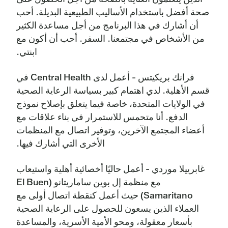
صحة أفضل باستخدام الأساليب الطبيعية البديلة. أحب
أن أشارك في هذا البرنامج من أجل مساعدة الكثير
من الأشخاص في مجتمعنا. السفر. أحب أن أكون مع
ابنتي.
فرانك بريكيتس - أعمل لدى Central Health في
قسم الأهلية. لدي اهتمام كبير بسياسة الرعاية الصحية
في الولايات المتحدة، خاصة فيما يتعلق بإصلاح نموذج
الدفع. أنا متحمس للاستمرار في بناء علاقات مع
أعضاء المجتمع الآخرين، وتوفير اتصال مع المنظمات
الأخرى التي أشارك فيها.
غابرييلا موردي - أعمل حاليًا أخصائية أهلية واستيعاب
مع منظمة إل بوين ساماريتانو (El Buen
Samaritano) حيث أعمل كنقطة اتصال أولى مع
العملاء الذين يسعون للحصول على الرعاية الصحية
بأسعار معقولة، ومحو الأمية الأسرية، والمساعدة