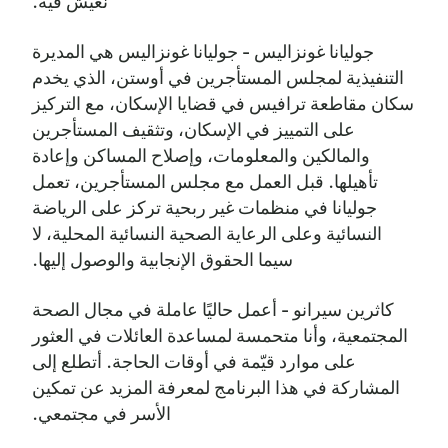
نعيش فيه.
جوليانا غونزاليس - جوليانا غونزاليس هي المديرة
التنفيذية لمجلس المستأجرين في أوستن، الذي يخدم
سكان مقاطعة ترافيس في قضايا الإسكان، مع التركيز
على التمييز في الإسكان، وتثقيف المستأجرين
والمالكين والمعلومات، وإصلاح المساكن وإعادة
تأهيلها. قبل العمل مع مجلس المستأجرين، تعمل
جوليانا في منظمات غير ربحية تركز على الرياضة
النسائية وعلى الرعاية الصحية النسائية المحلية، لا
سيما الحقوق الإنجابية والوصول إليها.
كاثرين سيرانو - أعمل حاليًا عاملة في مجال الصحة
المجتمعية، وأنا متحمسة لمساعدة العائلات في العثور
على موارد قيّمة في أوقات الحاجة. أتطلع إلى
المشاركة في هذا البرنامج لمعرفة المزيد عن تمكين
الأسر في مجتمعي.