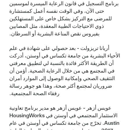
برنامج التسجيل في قانون الرعاية الميسرة لموسمين
حتى الآن، وفي الوقت نفسه أعمل كمستشارة
للمرضى مع التركيز بشكل خاص على المستهلكين
ذوي الاحتياجات الطبية المعقدة، مثل المصابين
بفيروس نقص المناعة البشرية أو السرطان.
أريانا تريزولت - بعد حصولي على شهادة في علم
الأحياء البشرية من جامعة تكساس في أوستن، أدركت
أن الطريقة الأكثر فائدة بالنسبة لي لتطبيق معرفتي
في المجتمع هي من خلال الرعاية الصحية. أؤمن أن
التثقيف الصحي وإمكانية الوصول إلى الموارد أمران
ضروريان لمجتمع أكثر صحة، وهذا هو جوهر رسالة
رفقاء الصحة المجتمعية.
عويس أزهر - عويس أزهر هو مدير برنامج تعاونية
الاستثمار المجتمعي في أوستن في HousingWorks
Austin. تخرّج من جامعة تكساس في أوستن في عام