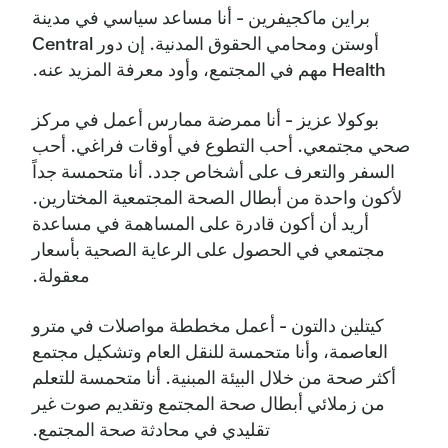
براين ماكجيفرين - أنا مساعد سياسي في مدينة
أوستن ومحامي الحقوق المدنية. إن دور Central
Health مهم في المجتمع، وأود معرفة المزيد عنه.
بوكولا عزيز - أنا ممرضة ممارس أعمل في مركز
صحي مجتمعي. أحب التطوع في أوقات فراغي. أحب
السفر والتعرف على أشخاص جدد. أنا متحمسة جداً
لأكون واحدة من أبطال الصحة المجتمعية المختارين.
أريد أن أكون قادرة على المساهمة في مساعدة
مجتمعي في الحصول على الرعاية الصحية بأسعار
معقولة.
كيتلين دالتون - أعمل مخططة مواصلات في مترو
العاصمة، وأنا متحمسة للنقل العام وتشكيل مجتمع
أكثر صحة من خلال البيئة المبنية. أنا متحمسة للتعلم
من زملائي أبطال صحة المجتمع وتقديم صوت غير
تقليدي في محادثة صحة المجتمع.