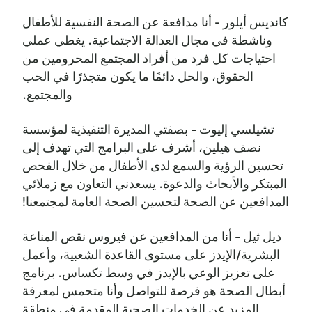
كانديس أيلور - أنا مدافعة عن الصحة النفسية للأطفال
وناشطة في مجال العدالة الاجتماعية. يغطي عملي
احتياجات كل فرد من أفراد المجتمع المحرومين من
الحقوق، والحل دائمًا ما يكون متجذرًا في الحب
والمجتمع.
تشيلسي إليوت - بصفتي المديرة التنفيذية لمؤسسة
نصف هيلين، أشرف على البرامج التي تهدف إلى
تحسين الرؤية والسمع لدى الأطفال من خلال الفحص
المبتكر والأبحاث والدعوة. يسعدني التعاون مع زملائي
المدافعين عن الصحة لتحسين الصحة العامة لمجتمعنا!
ديل ثيل - أنا من المدافعين عن فيروس نقص المناعة
البشرية/الإيدز على مستوى القاعدة الشعبية، وأعمل
على تعزيز الوعي بالإيدز في وسط تكساس. برنامج
أبطال الصحة هو فرصة للتواصل وأنا متحمس لمعرفة
المزيد عن الخدمات الصحية المقدمة في منطقة