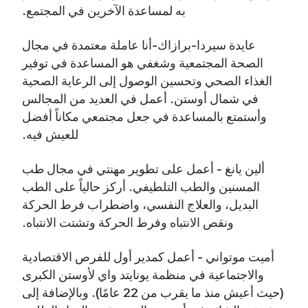
به لمساعدة الآخرين في المجتمع.
عايدة سيردا-برازاك-أنا عاملة معتمدة في مجال
الصحة المجتمعية وشغفي هو المساعدة في توفير
الغذاء الصحي وتحسين الوصول إلى الرعاية الصحية
في شمال أوستن. أعمل في العديد من المجالس
وأستمتع بالمساعدة في جعل مجتمعي مكاناً أفضل
للعيش فيه.
ألين يانغ - أعمل على تطوير مهنتي في مجال طب
المسنين والطب التلطيفي. أركز حالياً على الطب
البديل، والعلاج النفسي، واضطراب فرط الحركة
ونقص الانتباه وفرط الحركة وتشتت الانتباه.
أميت موتواني - أعمل كمدير أول للفرص الاقتصادية
والاجتماعية في منظمة يونايتد واي لأوستن الكبرى
(حيث أعيش منذ ما يقرب من 22 عامًا). وبالإضافة إلى