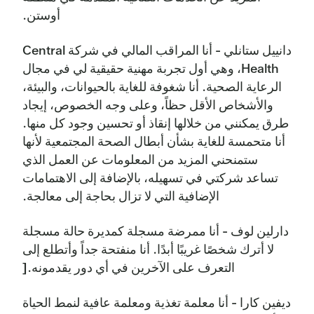
أوستن.
دانييل ستانلي - أنا المراقب المالي في شركة Central
Health، وهي أول تجربة مهنية حقيقية لي في مجال
الرعاية الصحية. أنا شغوفة للغاية بالحيوانات، والبيئة،
والأشخاص الأقل حظاً، وعلى وجه الخصوص، إيجاد
طرق يمكنني من خلالها إنقاذ أو تحسين وجود كل منها.
أنا متحمسة للغاية بشأن أبطال الصحة المجتمعية لأنها
ستمنحني المزيد من المعلومات عن العمل الذي
تساعد شركتي في تسهيله، بالإضافة إلى الاهتمامات
الإضافية التي لا تزال بحاجة إلى معالجة.
دارلين لوف - أنا ممرضة مسجلة كمديرة حالة مسجلة
لا أترك شخصًا غريبًا أبدًا. أنا منفتحة جداً وأتطلع إلى
التعرف على الآخرين في أي دور يقدمونه.[
ديفين كارا - أنا معلمة تغذية ومعلمة عافية لنمط الحياة