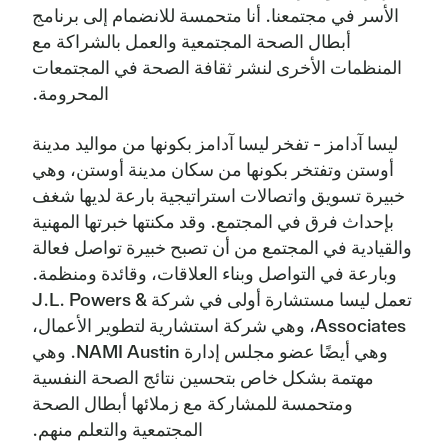
الأسر في مجتمعنا. أنا متحمسة للانضمام إلى برنامج
أبطال الصحة المجتمعية والعمل بالشراكة مع
المنظمات الأخرى لنشر ثقافة الصحة في المجتمعات
المحرومة.
ليسا آدامز - تفخر ليسا آدامز بكونها من مواليد مدينة
أوستن وتفتخر بكونها من سكان مدينة أوستن، وهي
خبيرة تسويق واتصالات استراتيجية بارعة لديها شغف
بإحداث فرق في المجتمع. وقد مكنتها خبرتها المهنية
والقيادية في المجتمع من أن تصبح خبيرة تواصل فعالة
وبارعة في التواصل وبناء العلاقات، وقائدة ومنظمة.
تعمل ليسا مستشارة أولى في شركة J.L. Powers &
Associates، وهي شركة استشارية لتطوير الأعمال،
وهي أيضًا عضو مجلس إدارة NAMI Austin. وهي
مهتمة بشكل خاص بتحسين نتائج الصحة النفسية
ومتحمسة للمشاركة مع زملائها أبطال الصحة
المجتمعية والتعلم منهم.