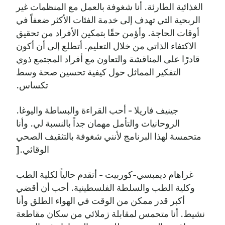
الغذائية الطارئة. أنا شغوفة بالعمل مع المنظمات غير
الربحية التي تهدف إلى خدمة الفئات الأكثر ضعفاً في
أوقات الحاجة. وأؤمن حقًا بتمكين الأفراد من تحقيق
الاكتفاء الذاتي من خلال التعليم. أتطلع إلى أن أكون
قادرًا على المناقشة والتعاون مع أفراد المجتمع ذوي
التفكير المماثل حول كيفية تحسين صحة وسط
تكساس.
جينيف فاريلا - أحب القراءة والبساطة واليوغا.
الروحانيات والتأمل مهمان جداً بالنسبة لي. وأنا
متحمسة لهذا البرنامج لأنني شغوفة بالتثقيف الصحي
الوقائي.[
غراهام ديمبسي-كوربيت - أتقدم حالياً لكلية الطب
وكلية الطب والسلطة الفلسطينية. أحب أن أقضي
أكبر قدر ممكن من الوقت في الهواء الطلق وأنا
نشيط. أنا متحمس لمقابلة زملائي من سكان مقاطعة