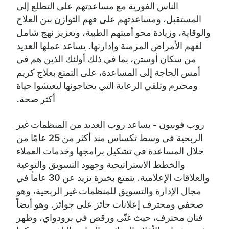
الناس الفورية مع مساعدتهم على التطلع إلى
المستقبل، ومساعدتهم على فهم التوازن بين العلاج
والوقاية، وزيادة محو أميتهم الطبية، وتعزيز نهج شامل
لفهم الأمراض المزمنة وإدارتها. يساعد عملها العديد
من سكان أوستن، بما في ذلك أولئك الذين هم في
أمس الحاجة إلى المساعدة، على التمتع بعلاج كريم
ومحترم وتلقي الرعاية التي يحتاجونها ليعيشوا حياة
أكثر صحة.
روب فوبيون - يساعد روب العديد من المنظمات غير
الربحية في وسط تكساس منذ أكثر من 25 عامًا من
خلال المساعدة في تشكيل برامجها وخدمات العملاء
والخطط الاستراتيجية وجهود التسويق والتوعية
والعلاقات الإعلامية. يتمتع بخبرة تزيد عن 30 عاماً في
مجال الإدارة والتسويق للمنظمات غير الربحية، وهو
صحفي ومحترف إعلانات حائز على جوائز. وهو أيضاً
فنان محترف، حيث غنّى ورقص في برودواي، وظهر