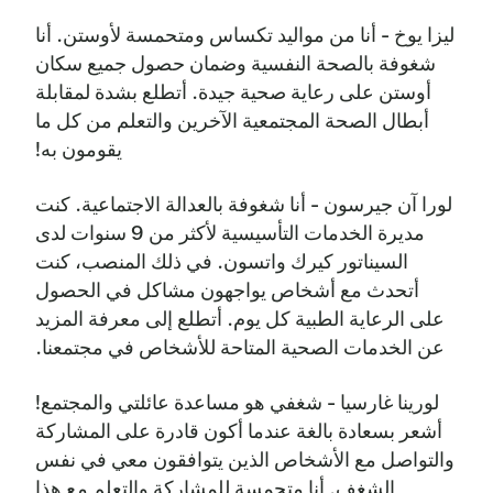
ليزا يوخ - أنا من مواليد تكساس ومتحمسة لأوستن. أنا
شغوفة بالصحة النفسية وضمان حصول جميع سكان
أوستن على رعاية صحية جيدة. أتطلع بشدة لمقابلة
أبطال الصحة المجتمعية الآخرين والتعلم من كل ما
يقومون به!
لورا آن جيرسون - أنا شغوفة بالعدالة الاجتماعية. كنت
مديرة الخدمات التأسيسية لأكثر من 9 سنوات لدى
السيناتور كيرك واتسون. في ذلك المنصب، كنت
أتحدث مع أشخاص يواجهون مشاكل في الحصول
على الرعاية الطبية كل يوم. أتطلع إلى معرفة المزيد
عن الخدمات الصحية المتاحة للأشخاص في مجتمعنا.
لورينا غارسيا - شغفي هو مساعدة عائلتي والمجتمع!
أشعر بسعادة بالغة عندما أكون قادرة على المشاركة
والتواصل مع الأشخاص الذين يتوافقون معي في نفس
الشغف. أنا متحمسة للمشاركة والتعلم مع هذا