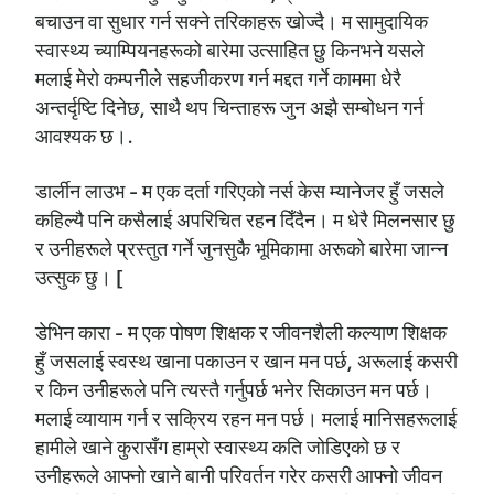
बचाउन वा सुधार गर्न सक्ने तरिकाहरू खोज्दै। म सामुदायिक
स्वास्थ्य च्याम्पियनहरूको बारेमा उत्साहित छु किनभने यसले
मलाई मेरो कम्पनीले सहजीकरण गर्न मद्दत गर्ने काममा धेरै
अन्तर्दृष्टि दिनेछ, साथै थप चिन्ताहरू जुन अझै सम्बोधन गर्न
आवश्यक छ।.
डार्लीन लाउभ - म एक दर्ता गरिएको नर्स केस म्यानेजर हुँ जसले
कहिल्यै पनि कसैलाई अपरिचित रहन दिँदैन। म धेरै मिलनसार छु
र उनीहरूले प्रस्तुत गर्ने जुनसुकै भूमिकामा अरूको बारेमा जान्न
उत्सुक छु। [
डेभिन कारा - म एक पोषण शिक्षक र जीवनशैली कल्याण शिक्षक
हुँ जसलाई स्वस्थ खाना पकाउन र खान मन पर्छ, अरूलाई कसरी
र किन उनीहरूले पनि त्यस्तै गर्नुपर्छ भनेर सिकाउन मन पर्छ।
मलाई व्यायाम गर्न र सक्रिय रहन मन पर्छ। मलाई मानिसहरूलाई
हामीले खाने कुरासँग हाम्रो स्वास्थ्य कति जोडिएको छ र
उनीहरूले आफ्नो खाने बानी परिवर्तन गरेर कसरी आफ्नो जीवन