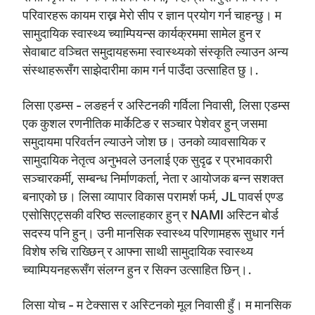
परिवारहरू कायम राख्न मेरो सीप र ज्ञान प्रयोग गर्न चाहन्छु। म
सामुदायिक स्वास्थ्य च्याम्पियन्स कार्यक्रममा सामेल हुन र
सेवाबाट वञ्चित समुदायहरूमा स्वास्थ्यको संस्कृति ल्याउन अन्य
संस्थाहरूसँग साझेदारीमा काम गर्न पाउँदा उत्साहित छु।.
लिसा एडम्स - लङहर्न र अस्टिनकी गर्विला निवासी, लिसा एडम्स
एक कुशल रणनीतिक मार्केटिङ र सञ्चार पेशेवर हुन् जसमा
समुदायमा परिवर्तन ल्याउने जोश छ। उनको व्यावसायिक र
सामुदायिक नेतृत्व अनुभवले उनलाई एक सुदृढ र प्रभावकारी
सञ्चारकर्मी, सम्बन्ध निर्माणकर्ता, नेता र आयोजक बन्न सशक्त
बनाएको छ। लिसा व्यापार विकास परामर्श फर्म, JL पावर्स एण्ड
एसोसिएट्सकी वरिष्ठ सल्लाहकार हुन् र NAMI अस्टिन बोर्ड
सदस्य पनि हुन्। उनी मानसिक स्वास्थ्य परिणामहरू सुधार गर्न
विशेष रुचि राख्छिन् र आफ्ना साथी सामुदायिक स्वास्थ्य
च्याम्पियनहरूसँग संलग्न हुन र सिक्न उत्साहित छिन्।.
लिसा योच - म टेक्सास र अस्टिनको मूल निवासी हुँ। म मानसिक