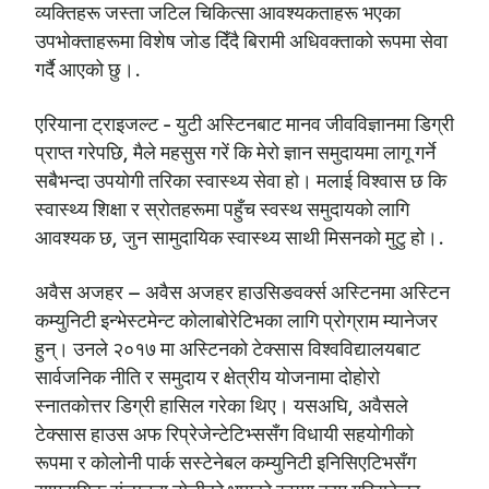
व्यक्तिहरू जस्ता जटिल चिकित्सा आवश्यकताहरू भएका
उपभोक्ताहरूमा विशेष जोड दिँदै बिरामी अधिवक्ताको रूपमा सेवा
गर्दै आएको छु।.
एरियाना ट्राइजल्ट - युटी अस्टिनबाट मानव जीवविज्ञानमा डिग्री
प्राप्त गरेपछि, मैले महसुस गरें कि मेरो ज्ञान समुदायमा लागू गर्ने
सबैभन्दा उपयोगी तरिका स्वास्थ्य सेवा हो। मलाई विश्वास छ कि
स्वास्थ्य शिक्षा र स्रोतहरूमा पहुँच स्वस्थ समुदायको लागि
आवश्यक छ, जुन सामुदायिक स्वास्थ्य साथी मिसनको मुटु हो।.
अवैस अजहर – अवैस अजहर हाउसिङवर्क्स अस्टिनमा अस्टिन
कम्युनिटी इन्भेस्टमेन्ट कोलाबोरेटिभका लागि प्रोग्राम म्यानेजर
हुन्। उनले २०१७ मा अस्टिनको टेक्सास विश्वविद्यालयबाट
सार्वजनिक नीति र समुदाय र क्षेत्रीय योजनामा दोहोरो
स्नातकोत्तर डिग्री हासिल गरेका थिए। यसअघि, अवैसले
टेक्सास हाउस अफ रिप्रेजेन्टेटिभ्ससँग विधायी सहयोगीको
रूपमा र कोलोनी पार्क सस्टेनेबल कम्युनिटी इनिसिएटिभसँग