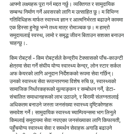
आफ्नो लक्ष्यहरू पूरा गर्न मद्दत गर्छु। व्यक्तिगत र सामुदायिक
सम्बन्ध निर्माण गर्ने अवसरको लागि म उत्साहित छु। म विभिन्न
गतिविधिहरू मार्फत स्वास्थ्य ज्ञान र आत्मनिर्भरता बढाउने काममा
एक हिस्सा हुनेछु भन्ने तथ्य मात्र रोमाञ्चक छ। म हाम्रो
समुदायलाई स्वस्थ, लामो र समृद्ध जीवन बिताउन सशक्त बनाउन
चाहन्छु।.
किम रोबर्ट्स - किम रोबर्ट्सले केन्द्रीय टेक्सासको पाँच-काउन्टी
क्षेत्रमा सेवा गर्ने संघीय योग्य स्वास्थ्य केन्द्र, लोन स्टार सर्कल
अफ केयरको लागि अनुदान निर्देशकको रूपमा सेवा गर्छिन्।
उनको स्वास्थ्य सेवा रूपान्तरणमा विशेष रुचि छ, स्वास्थ्यको
सामाजिक निर्धारकहरूको मूल्याङ्कन र सम्बोधन गर्ने, डेटा-
संचालित समाधानहरूको लाभ उठाउने, र बिरामी संलग्नतालाई
अधिकतम बनाउने जस्ता जनसंख्या स्वास्थ्य दृष्टिकोणहरू
समावेश गर्ने। सामुदायिक स्वास्थ्य च्याम्पियन्समा भाग लिनुले
किमलाई समुदायमा सेवा नपाएका जनसंख्याका लागि किफायती,
पहुँचयोग्य स्वास्थ्य सेवा र समर्थन सेवाहरू अगाडि बढाउने