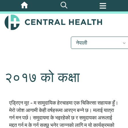
मुख्य
सामग्रीमा
जानुहोस्
नेपाली
२०१७ को कक्षा
एड्रिएन मूर - म सामुदायिक हेरचाहमा एक चिकित्सा सहायक हुँ।
मेरो जोश आगामी केही वर्षहरूमा आरएन बन्ने छ। मलाई यात्रा
गर्न मन पर्छ। समुदायमा के भइरहेको छ र समुदायका अरूलाई
मद्दत गर्न म के गर्न सक्छु भनेर जान्नको लागि म यो कार्यक्रमको