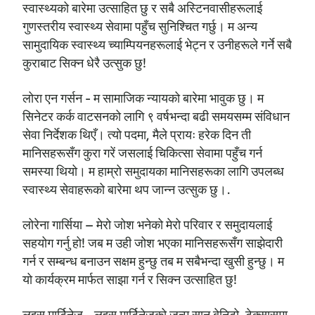
स्वास्थ्यको बारेमा उत्साहित छु र सबै अस्टिनवासीहरूलाई
गुणस्तरीय स्वास्थ्य सेवामा पहुँच सुनिश्चित गर्छु। म अन्य
सामुदायिक स्वास्थ्य च्याम्पियनहरूलाई भेट्न र उनीहरूले गर्ने सबै
कुराबाट सिक्न धेरै उत्सुक छु!
लोरा एन गर्सन - म सामाजिक न्यायको बारेमा भावुक छु। म
सिनेटर कर्क वाटसनको लागि ९ वर्षभन्दा बढी समयसम्म संविधान
सेवा निर्देशक थिएँ। त्यो पदमा, मैले प्रायः हरेक दिन ती
मानिसहरूसँग कुरा गरें जसलाई चिकित्सा सेवामा पहुँच गर्न
समस्या थियो। म हाम्रो समुदायका मानिसहरूका लागि उपलब्ध
स्वास्थ्य सेवाहरूको बारेमा थप जान्न उत्सुक छु।.
लोरेना गार्सिया – मेरो जोश भनेको मेरो परिवार र समुदायलाई
सहयोग गर्नु हो! जब म उही जोश भएका मानिसहरूसँग साझेदारी
गर्न र सम्बन्ध बनाउन सक्षम हुन्छु तब म सबैभन्दा खुसी हुन्छु। म
यो कार्यक्रम मार्फत साझा गर्न र सिक्न उत्साहित छु!
लुइस मार्टिनेज - लुइस मार्टिनेजको जन्म सान बेनिटो, टेक्सासमा