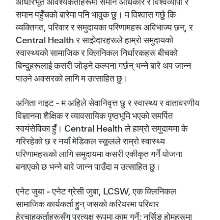
आधारभूत आवश्यकताहरूमा समान अधिकार र विश्वव्यापी र
समान पहुँचको बारेमा पनि भावुक छु। म विश्वास गर्छु कि
व्यक्तिगत, परिवार र समुदायका परिणामहरू अविभाज्य छन्, र
Central Health र साझेदारहरूले हाम्रो समुदायको
स्वास्थ्यको सामाजिक र क्लिनिकल निर्धारकहरू बीचको
बिन्दुहरूलाई कसरी जोड्ने कल्पना गर्छन् भन्ने बारे थप जान्न
पाउने अवसरको लागि म उत्साहित छु।
अनिता नाइट - म अहिले सेवानिवृत्त छु र स्वास्थ्य र वातावरणीय
विज्ञानमा शैक्षिक र व्यावसायिक पृष्ठभूमि भएको समर्पित
स्वयंसेविका हुँ। Central Health ले हाम्रो समुदायमा के
गरिरहेको छ र नयाँ मेडिकल स्कूलले राम्रो स्वास्थ्य
परिणामहरूको लागि समुदायमा कसरी एकीकृत गर्ने योजना
बनाएको छ भन्ने बारे जान्न पाउँदा म उत्साहित छु।
एनेट जुबा - एनेट ग्रेसी जुबा, LCSW, एक क्लिनिकल
सामाजिक कार्यकर्ता हुन् जसको करियरमा परिवार
हेरचाहकर्ताहरूसँग प्रत्यक्ष रूपमा काम गर्ने; नर्सिङ होमहरूमा