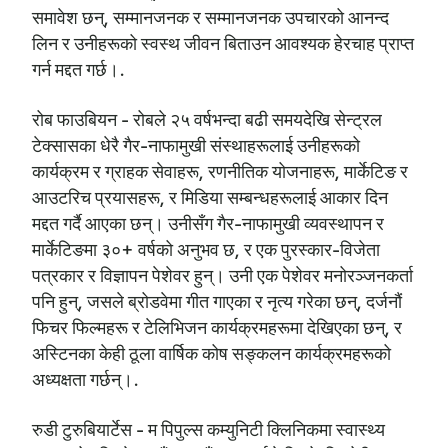
समावेश छन्, सम्मानजनक र सम्मानजनक उपचारको आनन्द
लिन र उनीहरूको स्वस्थ जीवन बिताउन आवश्यक हेरचाह प्राप्त
गर्न मद्दत गर्छ।.
रोब फाउबियन - रोबले २५ वर्षभन्दा बढी समयदेखि सेन्ट्रल
टेक्सासका धेरै गैर-नाफामुखी संस्थाहरूलाई उनीहरूको
कार्यक्रम र ग्राहक सेवाहरू, रणनीतिक योजनाहरू, मार्केटिङ र
आउटरिच प्रयासहरू, र मिडिया सम्बन्धहरूलाई आकार दिन
मद्दत गर्दै आएका छन्। उनीसँग गैर-नाफामुखी व्यवस्थापन र
मार्केटिङमा ३०+ वर्षको अनुभव छ, र एक पुरस्कार-विजेता
पत्रकार र विज्ञापन पेशेवर हुन्। उनी एक पेशेवर मनोरञ्जनकर्ता
पनि हुन्, जसले ब्रोडवेमा गीत गाएका र नृत्य गरेका छन्, दर्जनौं
फिचर फिल्महरू र टेलिभिजन कार्यक्रमहरूमा देखिएका छन्, र
अस्टिनका केही ठूला वार्षिक कोष सङ्कलन कार्यक्रमहरूको
अध्यक्षता गर्छन्।.
रुडी टुरुबियार्टेस - म पिपुल्स कम्युनिटी क्लिनिकमा स्वास्थ्य