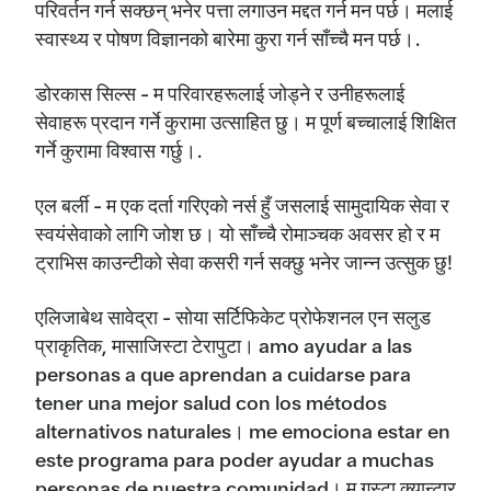
परिवर्तन गर्न सक्छन् भनेर पत्ता लगाउन मद्दत गर्न मन पर्छ। मलाई
स्वास्थ्य र पोषण विज्ञानको बारेमा कुरा गर्न साँच्चै मन पर्छ।.
डोरकास सिल्स - म परिवारहरूलाई जोड्ने र उनीहरूलाई
सेवाहरू प्रदान गर्ने कुरामा उत्साहित छु। म पूर्ण बच्चालाई शिक्षित
गर्ने कुरामा विश्वास गर्छु।.
एल बर्ली - म एक दर्ता गरिएको नर्स हुँ जसलाई सामुदायिक सेवा र
स्वयंसेवाको लागि जोश छ। यो साँच्चै रोमाञ्चक अवसर हो र म
ट्राभिस काउन्टीको सेवा कसरी गर्न सक्छु भनेर जान्न उत्सुक छु!
एलिजाबेथ सावेद्रा - सोया सर्टिफिकेट प्रोफेशनल एन सलुड
प्राकृतिक, मासाजिस्टा टेरापुटा। amo ayudar a las
personas a que aprendan a cuidarse para
tener una mejor salud con los métodos
alternativos naturales। me emociona estar en
este programa para poder ayudar a muchas
personas de nuestra comunidad। म गुस्टा क्यान्टार