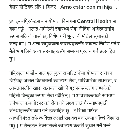
बैलर प्लेटिकर लीर। विजर। Amo estar con mi hija।.
फ्र्याङ्क प्रिकेट्स - म योग्यता विभागमा Central Health मा
काम गर्छु। मलाई अमेरिकी स्वास्थ्य सेवा नीतिमा अविश्वसनीय
रूपमा बलियो चासो छ, विशेष गरी भुक्तानी मोडेल सुधारको
सन्दर्भमा। म अन्य समुदायका सदस्यहरूसँग सम्बन्ध निर्माण गर्न र
मैले भाग लिने अन्य संस्थाहरूसँग सम्बन्ध प्रदान गर्न उत्साहित
छु।.
गेब्रिएला मोर्डी - हाल एल बुएन सामरिटानोमा योग्यता र सेवन
विशेषज्ञ जसले किफायती स्वास्थ्य सेवा, पारिवारिक साक्षरता, र
आपतकालीन खाद्य सहायता खोज्ने ग्राहकहरूसँग सम्पर्कको
पहिलो बिन्दुको रूपमा सेवा गर्दैछिन्। म आवश्यकताको समयमा
सबैभन्दा कमजोरहरूको सेवा गर्ने लक्ष्य राख्ने गैर-नाफामुखी
संस्थाहरूसँग काम गर्न उत्साहित छु। र शिक्षा मार्फत
आत्मनिर्भरतातर्फ व्यक्तिहरूलाई सशक्त बनाउनमा साँच्चै विश्वास
गर्छु। म सेन्ट्रल टेक्सासको स्वास्थ्य कसरी सुधार गर्ने भन्ने