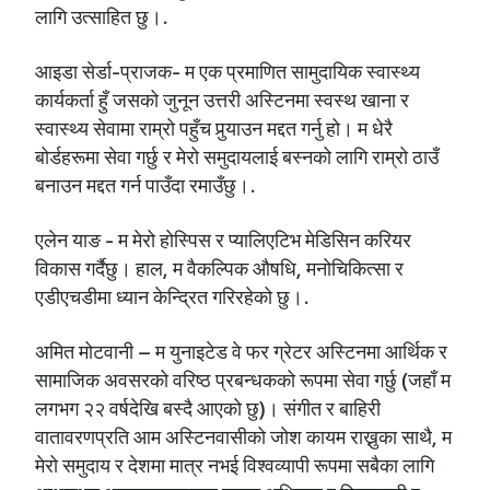
लागि उत्साहित छु।.
आइडा सेर्डा-प्राजक- म एक प्रमाणित सामुदायिक स्वास्थ्य
कार्यकर्ता हुँ जसको जुनून उत्तरी अस्टिनमा स्वस्थ खाना र
स्वास्थ्य सेवामा राम्रो पहुँच पुर्‍याउन मद्दत गर्नु हो। म धेरै
बोर्डहरूमा सेवा गर्छु र मेरो समुदायलाई बस्नको लागि राम्रो ठाउँ
बनाउन मद्दत गर्न पाउँदा रमाउँछु।.
एलेन याङ - म मेरो होस्पिस र प्यालिएटिभ मेडिसिन करियर
विकास गर्दैछु। हाल, म वैकल्पिक औषधि, मनोचिकित्सा र
एडीएचडीमा ध्यान केन्द्रित गरिरहेको छु।.
अमित मोटवानी – म युनाइटेड वे फर ग्रेटर अस्टिनमा आर्थिक र
सामाजिक अवसरको वरिष्ठ प्रबन्धकको रूपमा सेवा गर्छु (जहाँ म
लगभग २२ वर्षदेखि बस्दै आएको छु)। संगीत र बाहिरी
वातावरणप्रति आम अस्टिनवासीको जोश कायम राख्नुका साथै, म
मेरो समुदाय र देशमा मात्र नभई विश्वव्यापी रूपमा सबैका लागि