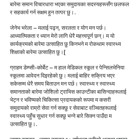
बारेमा समान विचारधारा भएका समुदायका सदस्यहरूसँग छलफल
र सहकार्य गर्न सक्षम हुन तत्पर छु।.
जेनेभ भरेला – मलाई पढ्न, सरलता र योग मन पर्छ।
आध्यात्मिकता र ध्यान मेरो लागि धेरै महत्त्वपूर्ण छन्। म यो
कार्यक्रमको बारेमा उत्साहित छु किनभने म रोकथाम स्वास्थ्य
शिक्षाको बारेमा उत्साहित छु।[
ग्राहम डेम्प्सी-कोर्बेट – म हाल मेडिकल स्कूल र पेन्सिलभेनिया
स्कूलमा आवेदन दिइरहेको छु। मलाई बाहिर सक्रिय भएर
सकेसम्म धेरै समय बिताउन मन पर्छ। स्वास्थ्य र स्वास्थ्य
समानताको बारेमा जोशिलो ट्राभिस काउन्टीका बासिन्दाहरूलाई
भेट्न र भविष्यको चिकित्सा प्रदायकको रूपमा म कसरी
समुदायको राम्रो सेवा गर्न सक्छु र सेवाबाट वञ्चितहरूलाई
स्वास्थ्य पहुँच सुधार गर्न सक्छु भन्ने बारे सिक्न पाउँदा म
उत्साहित छु।.