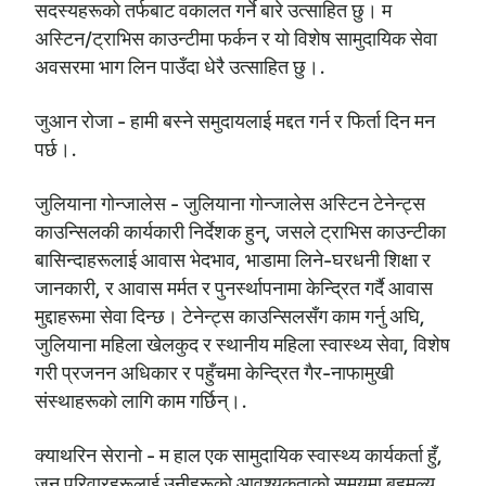
सदस्यहरूको तर्फबाट वकालत गर्ने बारे उत्साहित छु। म
अस्टिन/ट्राभिस काउन्टीमा फर्कन र यो विशेष सामुदायिक सेवा
अवसरमा भाग लिन पाउँदा धेरै उत्साहित छु।.
जुआन रोजा - हामी बस्ने समुदायलाई मद्दत गर्न र फिर्ता दिन मन
पर्छ।.
जुलियाना गोन्जालेस - जुलियाना गोन्जालेस अस्टिन टेनेन्ट्स
काउन्सिलकी कार्यकारी निर्देशक हुन्, जसले ट्राभिस काउन्टीका
बासिन्दाहरूलाई आवास भेदभाव, भाडामा लिने-घरधनी शिक्षा र
जानकारी, र आवास मर्मत र पुनर्स्थापनामा केन्द्रित गर्दै आवास
मुद्दाहरूमा सेवा दिन्छ। टेनेन्ट्स काउन्सिलसँग काम गर्नु अघि,
जुलियाना महिला खेलकुद र स्थानीय महिला स्वास्थ्य सेवा, विशेष
गरी प्रजनन अधिकार र पहुँचमा केन्द्रित गैर-नाफामुखी
संस्थाहरूको लागि काम गर्छिन्।.
क्याथरिन सेरानो - म हाल एक सामुदायिक स्वास्थ्य कार्यकर्ता हुँ,
जुन परिवारहरूलाई उनीहरूको आवश्यकताको समयमा बहुमूल्य