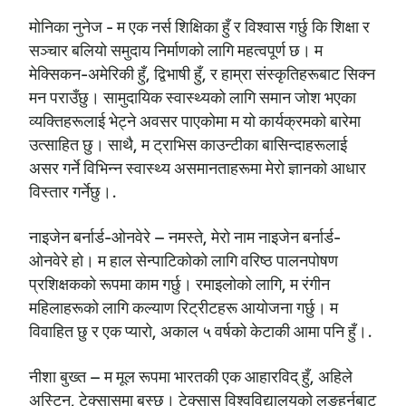
मोनिका नुनेज - म एक नर्स शिक्षिका हुँ र विश्वास गर्छु कि शिक्षा र
सञ्चार बलियो समुदाय निर्माणको लागि महत्वपूर्ण छ। म
मेक्सिकन-अमेरिकी हुँ, द्विभाषी हुँ, र हाम्रा संस्कृतिहरूबाट सिक्न
मन पराउँछु। सामुदायिक स्वास्थ्यको लागि समान जोश भएका
व्यक्तिहरूलाई भेट्ने अवसर पाएकोमा म यो कार्यक्रमको बारेमा
उत्साहित छु। साथै, म ट्राभिस काउन्टीका बासिन्दाहरूलाई
असर गर्ने विभिन्न स्वास्थ्य असमानताहरूमा मेरो ज्ञानको आधार
विस्तार गर्नेछु।.
नाइजेन बर्नार्ड-ओनवेरे – नमस्ते, मेरो नाम नाइजेन बर्नार्ड-
ओनवेरे हो। म हाल सेन्पाटिकोको लागि वरिष्ठ पालनपोषण
प्रशिक्षकको रूपमा काम गर्छु। रमाइलोको लागि, म रंगीन
महिलाहरूको लागि कल्याण रिट्रीटहरू आयोजना गर्छु। म
विवाहित छु र एक प्यारो, अकाल ५ वर्षको केटाकी आमा पनि हुँ।.
नीशा बुख्त – म मूल रूपमा भारतकी एक आहारविद् हुँ, अहिले
अस्टिन, टेक्सासमा बस्छु। टेक्सास विश्वविद्यालयको लङहर्नबाट