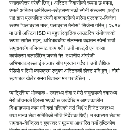
स्नातकोत्तर गरेकी छिन्। अस्टिन निवासीको रूपमा छ वर्षमा,
उनले अस्टिन अमेरिकन-स्टेट्सम्यानको स्पेनी संस्करण ¡अहोरा
सा! द्वारा प्रकाशित स्पेनी शब्दावलीको बारेमा पुरस्कार-विजेता
स्तम्भ "पलाब्रास मास, पलाब्रास मेनोस" सिर्जना गरिन्। २०१४
मा उनी अस्टिन ISD मा बहुसांस्कृतिक आउटरिच संयोजकको
रूपमा सामेल भइन्, अभिभावकीय संलग्नता बढाउन स्पेनी भाषी
समुदायसँग नजिकबाट काम गर्दै। उनी मास्ट्रो एन कासा
कार्यक्रम चलाउँछिन् जसले गैर-स्थानीय अंग्रेजी
अभिभावकहरूलाई सञ्चार सीप प्रदान गर्दछ। उनी शैक्षिक
रेडियो र टिभी कार्यक्रम एजुका अस्टिनकी होस्ट पनि हुन्। नोर्मा
स्क्र्याबल खेलेर समय बिताउन मन पराउँछिन्।.
प्याट्रिसिया भोज्याक - स्वास्थ्य सेवा र मेरो समुदायको स्वास्थ्य
मेरो जीवनको हिस्सा भएको छ जबदेखि म आपतकालीन
विभागहरूमा काम गर्ने दर्ता गरिएको नर्स थिएँ र सिनेट स्वास्थ्य
तथा मानव सेवा समितिको नीति निर्देशक थिएँ। म स्वास्थ्य सेवामा
समुदाय-केन्द्रित र गुणस्तर र मूल्यमा आधारित नयाँ दृष्टिकोण