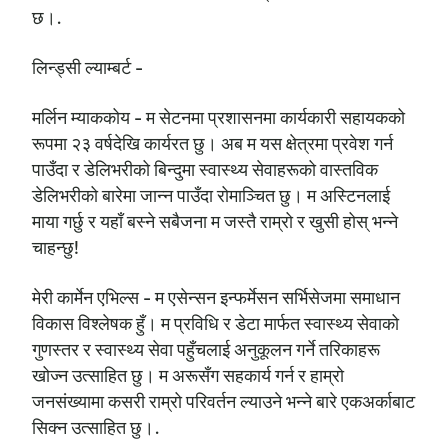
छ।.
लिन्ड्सी ल्याम्बर्ट -
मर्लिन म्याककोय - म सेटनमा प्रशासनमा कार्यकारी सहायकको
रूपमा २३ वर्षदेखि कार्यरत छु। अब म यस क्षेत्रमा प्रवेश गर्न
पाउँदा र डेलिभरीको बिन्दुमा स्वास्थ्य सेवाहरूको वास्तविक
डेलिभरीको बारेमा जान्न पाउँदा रोमाञ्चित छु। म अस्टिनलाई
माया गर्छु र यहाँ बस्ने सबैजना म जस्तै राम्रो र खुसी होस् भन्ने
चाहन्छु!
मेरी कार्मेन एभिल्स - म एसेन्सन इन्फर्मेसन सर्भिसेजमा समाधान
विकास विश्लेषक हुँ। म प्रविधि र डेटा मार्फत स्वास्थ्य सेवाको
गुणस्तर र स्वास्थ्य सेवा पहुँचलाई अनुकूलन गर्ने तरिकाहरू
खोज्न उत्साहित छु। म अरूसँग सहकार्य गर्न र हाम्रो
जनसंख्यामा कसरी राम्रो परिवर्तन ल्याउने भन्ने बारे एकअर्काबाट
सिक्न उत्साहित छु।.