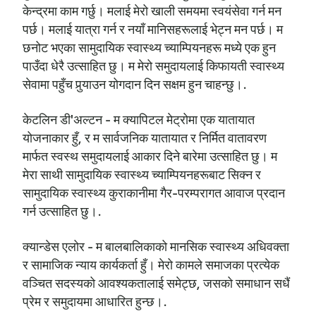
केन्द्रमा काम गर्छु। मलाई मेरो खाली समयमा स्वयंसेवा गर्न मन
पर्छ। मलाई यात्रा गर्न र नयाँ मानिसहरूलाई भेट्न मन पर्छ। म
छनोट भएका सामुदायिक स्वास्थ्य च्याम्पियनहरू मध्ये एक हुन
पाउँदा धेरै उत्साहित छु। म मेरो समुदायलाई किफायती स्वास्थ्य
सेवामा पहुँच पुर्‍याउन योगदान दिन सक्षम हुन चाहन्छु।.
केटलिन डी'अल्टन - म क्यापिटल मेट्रोमा एक यातायात
योजनाकार हुँ, र म सार्वजनिक यातायात र निर्मित वातावरण
मार्फत स्वस्थ समुदायलाई आकार दिने बारेमा उत्साहित छु। म
मेरा साथी सामुदायिक स्वास्थ्य च्याम्पियनहरूबाट सिक्न र
सामुदायिक स्वास्थ्य कुराकानीमा गैर-परम्परागत आवाज प्रदान
गर्न उत्साहित छु।.
क्यान्डेस एलोर - म बालबालिकाको मानसिक स्वास्थ्य अधिवक्ता
र सामाजिक न्याय कार्यकर्ता हुँ। मेरो कामले समाजका प्रत्येक
वञ्चित सदस्यको आवश्यकतालाई समेट्छ, जसको समाधान सधैं
प्रेम र समुदायमा आधारित हुन्छ।.