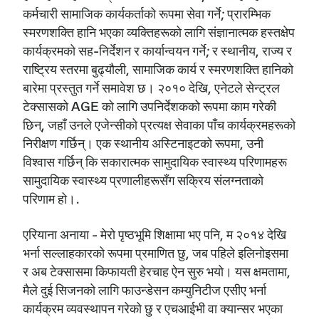
कर्मचारी सामाजिक कार्यकर्ताको रूपमा सेवा गर्ने; प्रारम्भिक
स्मरणशक्ति हानि भएका व्यक्तिहरूको लागि संज्ञानात्मक हस्तक्षेप
कार्यक्रमको सह-निर्देशन र कार्यान्वयन गर्ने; र स्थानीय, राज्य र
राष्ट्रिय स्तरमा बुढ्यौली, सामाजिक कार्य र स्मरणशक्ति हानिको
बारेमा प्रस्तुत गर्ने समावेश छ। २०१० देखि, एनेटले सेन्ट्रल
टेक्सासको AGE को लागि उपनिर्देशकको रूपमा काम गरेकी
छिन्, जहाँ उनले एजेन्सीको प्रत्यक्ष सेवाका पाँच कार्यक्रमहरूको
निरीक्षण गर्छिन्। एक स्थानीय अस्टिनाइटको रूपमा, उनी
विश्वास गर्छिन् कि सकारात्मक सामुदायिक स्वास्थ्य परिणामहरू
सामुदायिक स्वास्थ्य प्रणालीहरूसँग सक्रिय संलग्नताको
परिणाम हो।.
एरियाना अनाया - मेरो पृष्ठभूमि शिक्षामा भए पनि, म २०१४ देखि
भर्ना सल्लाहकारको रूपमा प्रमाणित छु, जब पहिले इलिनोइसमा
र अब टेक्सासमा किफायती हेरचाह ऐन सुरु भयो। यस क्षमतामा,
मैले दुई सिजनको लागि फाउन्डेसन कम्युनिटीज एसीए भर्ना
कार्यक्रम व्यवस्थापन गरेको छु र एचआईभी वा क्यान्सर भएका