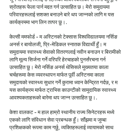
स्रोतहरू फेला पार्न मद्दत गर्न उत्साहित छ। मेरो समुदायमा
परिवारहरूलाई सशक्त बनाउने बारे थप जान्नको लागि म यस
कार्यक्रममा भाग लिन तत्पर छु।.
केल्सी ममफोर्ड - म अस्टिनको टेक्सास विश्वविद्यालयमा नर्सिङ
अनर्स र बायोलजी, प्रि-मेडिकल स्नातक विद्यार्थी हुँ। म
समुदायमा स्वास्थ्य सेवाको वितरणलाई नवीन बनाउन र बिरामीको
लागि मूल्य सिर्जना गर्ने वरिपरि हेरचाहको पुनर्संरचना गर्न
उत्साहित छु। मेरो नर्सिङ अनर्स थेसिसले मुख्यतया काला
चर्चहरूमा केस व्यवस्थापन मार्फत पूर्वी अस्टिनमा काला
समुदायको स्वास्थ्य सुधार गर्ने कुरामा ध्यान केन्द्रित गर्दछ, र म
यस कार्यक्रम मार्फत ट्राभिस काउन्टीको सामुदायिक स्वास्थ्य
आवश्यकताहरूको बारेमा थप जान्न उत्साहित छु।.
केशा वालकट - म हाल हाम्रो स्थानीय राज्य सिनेटरहरू मध्ये
एकको लागि संविधान सेवा प्रबन्धक हुँ। साँझमा म जुम्बा
प्रशिक्षकको रूपमा काम गर्छु, व्यक्तिहरूलाई व्यायामको साथ