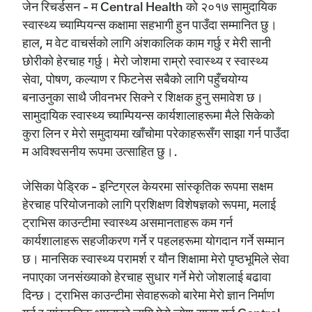
जेन रिचर्डसन - म Central Health को २०१७ सामुदायिक
स्वास्थ्य च्याम्पियन्स कक्षामा सहभागी हुन पाउँदा सम्मानित छु।
हाल, म वेट वाचर्सको लागि अंशकालिक काम गर्छु र मेरी सानी
छोरीको हेरचाह गर्छु। मेरो जोशमा राम्रो स्वास्थ्य र स्वास्थ्य
सेवा, पोषण, कल्याण र फिटनेस सबैको लागि पहुँचयोग्य
बनाउनुका साथै जीवनभर सिक्ने र शिक्षक हुनु समावेश छ।
सामुदायिक स्वास्थ्य च्याम्पियन्स कार्यशालाहरूमा मैले सिकेको
कुरा लिन र मेरो समुदायमा खाँचोमा परेकाहरूसँग साझा गर्न पाउँदा
म अविश्वसनीय रूपमा उत्साहित छु।.
जेसिका पेड्रिक - इन्टिग्रल केयरमा सांस्कृतिक रूपमा सक्षम
हेरचाह परियोजनाको लागि प्रशिक्षण विशेषज्ञको रूपमा, मलाई
ट्राभिस काउन्टीमा स्वास्थ्य असमानताहरू कम गर्न
कार्यशालाहरू सहजीकरण गर्ने र पहलहरूमा योगदान गर्ने सम्मान
छ। मानसिक स्वास्थ्य परामर्श र यौन शिक्षामा मेरो पृष्ठभूमिले सेवा
नपाएका जनसंख्याको हेरचाह सुधार गर्ने मेरो जोशलाई बढावा
दिन्छ। ट्राभिस काउन्टीमा सेवाहरूको बारेमा मेरो ज्ञान निर्माण