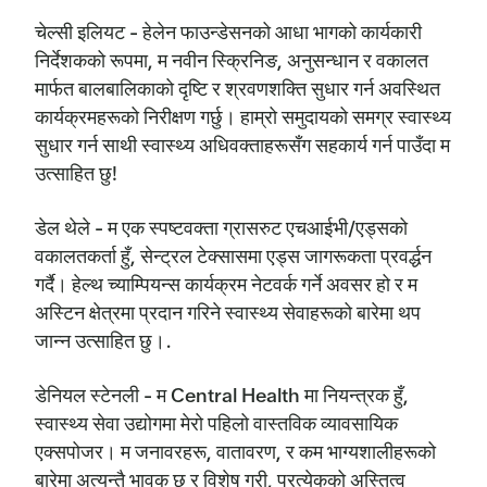
चेल्सी इलियट - हेलेन फाउन्डेसनको आधा भागको कार्यकारी
निर्देशकको रूपमा, म नवीन स्क्रिनिङ, अनुसन्धान र वकालत
मार्फत बालबालिकाको दृष्टि र श्रवणशक्ति सुधार गर्न अवस्थित
कार्यक्रमहरूको निरीक्षण गर्छु। हाम्रो समुदायको समग्र स्वास्थ्य
सुधार गर्न साथी स्वास्थ्य अधिवक्ताहरूसँग सहकार्य गर्न पाउँदा म
उत्साहित छु!
डेल थेले - म एक स्पष्टवक्ता ग्रासरुट एचआईभी/एड्सको
वकालतकर्ता हुँ, सेन्ट्रल टेक्सासमा एड्स जागरूकता प्रवर्द्धन
गर्दै। हेल्थ च्याम्पियन्स कार्यक्रम नेटवर्क गर्ने अवसर हो र म
अस्टिन क्षेत्रमा प्रदान गरिने स्वास्थ्य सेवाहरूको बारेमा थप
जान्न उत्साहित छु।.
डेनियल स्टेनली - म Central Health मा नियन्त्रक हुँ,
स्वास्थ्य सेवा उद्योगमा मेरो पहिलो वास्तविक व्यावसायिक
एक्सपोजर। म जनावरहरू, वातावरण, र कम भाग्यशालीहरूको
बारेमा अत्यन्तै भावुक छु र विशेष गरी, प्रत्येकको अस्तित्व