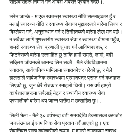
साझेदारीहरू निर्माण गर्ने आदर्श अवसर प्रदान गर्दछ।.
लरेन जान्के - म एक स्वतन्त्र स्वास्थ्य नीति सल्लाहकार हुँ र
मलाई स्वास्थ्य नीति र स्वास्थ्य सेवाका मुद्दाहरूको बारेमा सिक्न र
विश्लेषण गर्न, अनुसन्धान गर्न र तिनीहरूको बारेमा लेख्न मन पर्छ।
म सबैका लागि गुणस्तरीय स्वास्थ्य सेवा र स्वास्थ्य बीमामा पहुँच,
हाम्रो स्वास्थ्य सेवा प्रणाली सुधार गर्न आविष्कारहरू, र
फिटनेसको बारेमा उत्साहित छु ताकि हामी राम्रो, लामो, बढी
सक्रिय जीवनको आनन्द लिन सकौं। मैले जीवविज्ञानमा
स्नातक, सार्वजनिक मामिलामा स्नातकोत्तर गरेको छु, र मैले
हालसालै सार्वजनिक स्वास्थ्यमा प्रमाणपत्र प्राप्त गर्न कक्षाहरू
लिएको छु, जुन धेरै रोचक र रमाइलो थियो। यस वर्ष हाम्रो
कार्यशालाहरूमा सबैलाई भेट्न र स्थानीय स्वास्थ्य सेवा
प्रणालीको बारेमा थप जान्न पाउँदा म उत्साहित छु।.
लिली भेला - मैले ३० वर्षभन्दा बढी समयदेखि टेक्सासका कमजोर
जनसंख्यालाई सामाजिक सेवा प्रदान गर्दै आएको छु। एक
सेवानिवृत्त राज्य कर्मचारीको रूपमा, म हाम्रो समुदायमा स्वस्थ