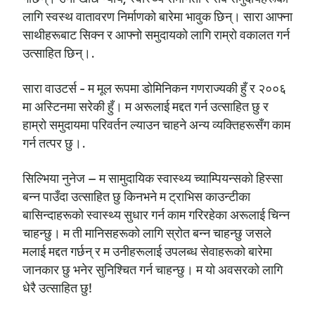
लागि स्वस्थ वातावरण निर्माणको बारेमा भावुक छिन्। सारा आफ्ना
साथीहरूबाट सिक्न र आफ्नो समुदायको लागि राम्रो वकालत गर्न
उत्साहित छिन्।.
सारा वाउटर्स - म मूल रूपमा डोमिनिकन गणराज्यकी हुँ र २००६
मा अस्टिनमा सरेकी हुँ। म अरूलाई मद्दत गर्न उत्साहित छु र
हाम्रो समुदायमा परिवर्तन ल्याउन चाहने अन्य व्यक्तिहरूसँग काम
गर्न तत्पर छु।.
सिल्भिया नुनेज – म सामुदायिक स्वास्थ्य च्याम्पियन्सको हिस्सा
बन्न पाउँदा उत्साहित छु किनभने म ट्राभिस काउन्टीका
बासिन्दाहरूको स्वास्थ्य सुधार गर्न काम गरिरहेका अरूलाई चिन्न
चाहन्छु। म ती मानिसहरूको लागि स्रोत बन्न चाहन्छु जसले
मलाई मद्दत गर्छन् र म उनीहरूलाई उपलब्ध सेवाहरूको बारेमा
जानकार छु भनेर सुनिश्चित गर्न चाहन्छु। म यो अवसरको लागि
धेरै उत्साहित छु!