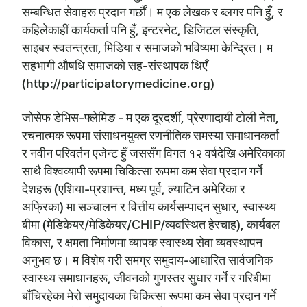
सम्बन्धित सेवाहरू प्रदान गर्छौं। म एक लेखक र ब्लगर पनि हुँ, र
कहिलेकाहीं कार्यकर्ता पनि हुँ, इन्टरनेट, डिजिटल संस्कृति,
साइबर स्वतन्त्रता, मिडिया र समाजको भविष्यमा केन्द्रित। म
सहभागी औषधि समाजको सह-संस्थापक थिएँ
(http://participatorymedicine.org)
जोसेफ डेभिस-फ्लेमिङ - म एक दूरदर्शी, प्रेरणादायी टोली नेता,
रचनात्मक रूपमा संसाधनयुक्त रणनीतिक समस्या समाधानकर्ता
र नवीन परिवर्तन एजेन्ट हुँ जससँग विगत १२ वर्षदेखि अमेरिकाका
साथै विश्वव्यापी रूपमा चिकित्सा रूपमा कम सेवा प्रदान गर्ने
देशहरू (एशिया-प्रशान्त, मध्य पूर्व, ल्याटिन अमेरिका र
अफ्रिका) मा सञ्चालन र वित्तीय कार्यसम्पादन सुधार, स्वास्थ्य
बीमा (मेडिकेयर/मेडिकेयर/CHIP/व्यवस्थित हेरचाह), कार्यबल
विकास, र क्षमता निर्माणमा व्यापक स्वास्थ्य सेवा व्यवस्थापन
अनुभव छ। म विशेष गरी समग्र समुदाय-आधारित सार्वजनिक
स्वास्थ्य समाधानहरू, जीवनको गुणस्तर सुधार गर्ने र गरिबीमा
बाँचिरहेका मेरो समुदायका चिकित्सा रूपमा कम सेवा प्रदान गर्ने