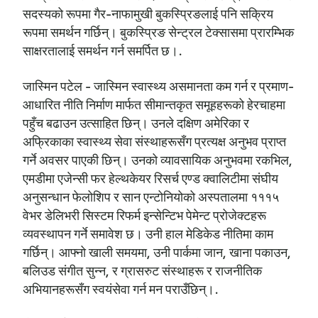
सदस्यको रूपमा गैर-नाफामुखी बुकस्प्रिङलाई पनि सक्रिय
रूपमा समर्थन गर्छिन्। बुकस्प्रिङ सेन्ट्रल टेक्सासमा प्रारम्भिक
साक्षरतालाई समर्थन गर्न समर्पित छ।.
जास्मिन पटेल - जास्मिन स्वास्थ्य असमानता कम गर्न र प्रमाण-
आधारित नीति निर्माण मार्फत सीमान्तकृत समूहहरूको हेरचाहमा
पहुँच बढाउन उत्साहित छिन्। उनले दक्षिण अमेरिका र
अफ्रिकाका स्वास्थ्य सेवा संस्थाहरूसँग प्रत्यक्ष अनुभव प्राप्त
गर्ने अवसर पाएकी छिन्। उनको व्यावसायिक अनुभवमा रकभिल,
एमडीमा एजेन्सी फर हेल्थकेयर रिसर्च एण्ड क्वालिटीमा संघीय
अनुसन्धान फेलोशिप र सान एन्टोनियोको अस्पतालमा १११५
वेभर डेलिभरी सिस्टम रिफर्म इन्सेन्टिभ पेमेन्ट प्रोजेक्टहरू
व्यवस्थापन गर्ने समावेश छ। उनी हाल मेडिकेड नीतिमा काम
गर्छिन्। आफ्नो खाली समयमा, उनी पार्कमा जान, खाना पकाउन,
बलिउड संगीत सुन्न, र ग्रासरुट संस्थाहरू र राजनीतिक
अभियानहरूसँग स्वयंसेवा गर्न मन पराउँछिन्।.