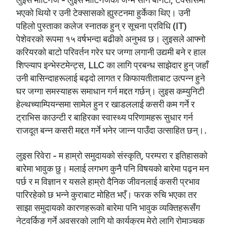
भएको थियो र उनी टेक्सासको ह्युस्टनमा हुर्केका थिए। उनी
पहिलो पुस्ताका कलेज स्नातक हुन् र सूचना प्रविधि (IT)
पेशेवरको रूपमा १५ वर्षभन्दा बढीको अनुभव छ। लुइसले आफ्नो
करियरको बाटो परिवर्तन गरेर घर जग्गा लगानी उद्यमी बने र हाल
शिप्ल्याप इन्भेस्टमेन्ट्स, LLC का लागि प्रबन्ध साझेदार हुन् जहाँ
उनी बासिन्दाहरूलाई बढ्दो लागत र किफायतीताबाट उत्पन्न हुने
घर जग्गा समस्याहरू समाधान गर्न मद्दत गर्छन्। लुइस कम्युनिटी
हेल्थच्याम्पियन्समा सामेल हुन र खाडललाई कसरी कम गर्ने र
ट्राभिस काउन्टी र बाहिरका स्वास्थ्य परिणामहरू सुधार गर्न
राजदूत बन्न कसरी मद्दत गर्ने भनेर जान्न पाउँदा उत्साहित छन्।.
लुइस रिवेरा - म हाम्रो समुदायको संस्कृति, परम्परा र इतिहासको
बारेमा भावुक छु। मलाई लगभग कुनै पनि विषयको बारेमा पढ्न मन
पर्छ र म विज्ञान र यसले हाम्रो दैनिक जीवनलाई कसरी प्रभाव
पारिरहेको छ भन्ने कुराबाट मोहित भएँ। फरक रुचि भएका तर
साझा समुदायको कारणहरूको बारेमा पनि भावुक व्यक्तिहरूसँग
नेटवर्किङ गर्ने अवसरको लागि यो कार्यक्रम मेरो लागि रोमाञ्चक