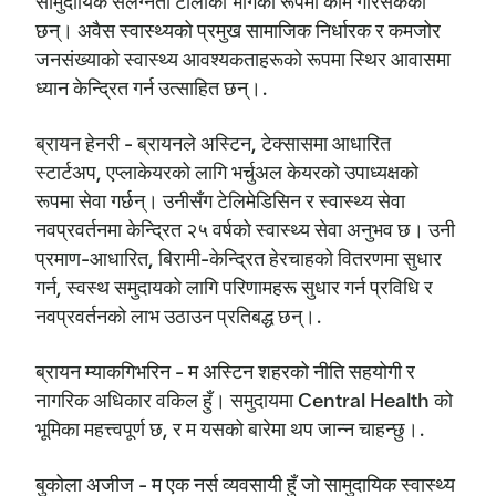
सामुदायिक संलग्नता टोलीको भागको रूपमा काम गरिसकेका
छन्। अवैस स्वास्थ्यको प्रमुख सामाजिक निर्धारक र कमजोर
जनसंख्याको स्वास्थ्य आवश्यकताहरूको रूपमा स्थिर आवासमा
ध्यान केन्द्रित गर्न उत्साहित छन्।.
ब्रायन हेनरी - ब्रायनले अस्टिन, टेक्सासमा आधारित
स्टार्टअप, एप्लाकेयरको लागि भर्चुअल केयरको उपाध्यक्षको
रूपमा सेवा गर्छन्। उनीसँग टेलिमेडिसिन र स्वास्थ्य सेवा
नवप्रवर्तनमा केन्द्रित २५ वर्षको स्वास्थ्य सेवा अनुभव छ। उनी
प्रमाण-आधारित, बिरामी-केन्द्रित हेरचाहको वितरणमा सुधार
गर्न, स्वस्थ समुदायको लागि परिणामहरू सुधार गर्न प्रविधि र
नवप्रवर्तनको लाभ उठाउन प्रतिबद्ध छन्।.
ब्रायन म्याकगिभरिन - म अस्टिन शहरको नीति सहयोगी र
नागरिक अधिकार वकिल हुँ। समुदायमा Central Health को
भूमिका महत्त्वपूर्ण छ, र म यसको बारेमा थप जान्न चाहन्छु।.
बुकोला अजीज - म एक नर्स व्यवसायी हुँ जो सामुदायिक स्वास्थ्य