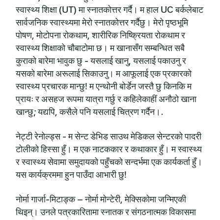
स्वास्थ्य शिक्षा (UT) मा स्नातकोत्तर गर्दै। म हाल UC बर्कलेबाट
सार्वजनिक स्वास्थ्यमा मेरो स्नातकोत्तर गर्दैछु। मेरो पृष्ठभूमि
पोषण, मोटोपना रोकथाम, शारीरिक निष्क्रियता रोकथाम र
स्वास्थ्य शिक्षाको चौबाटोमा छ। म खानासँग सम्बन्धित सबै
कुराको बारेमा भावुक छु - यसलाई खानु, यसलाई पकाउनु र
यसको बारेमा अरूलाई सिकाउनु। म आफूलाई एक प्रकारको
स्वास्थ्य प्रचारक मान्छु! म एन्थोनी बोर्डेन जस्तै छु किनकि म
प्रायः र असहज रूपमा यात्रा गर्छु र कहिलेकाहीं अनौठो खाना
खान्छु; यद्यपि, कसैले पनि यसलाई चित्रण गर्दैन।.
नेट्टी रेनोल्ड्स - म सेन्ट डेभिड साउथ मेडिकल सेन्टरको पादरी
टोलीको हिस्सा हुँ। म एक नाटककार र कथाकार हुँ। म स्वास्थ्य
र स्वास्थ्य सेवामा समुदायको पहुँचको सन्दर्भमा एक कार्यकर्ता हुँ।
यस कार्यक्रममा हुन पाउँदा आभारी छु!
नोर्मा गार्जा-मिटाङ्क – नोर्मा मोन्टेरी, मेक्सिकोमा जन्मिएकी
थिइन्। उनले पत्रकारितामा स्नातक र संगठनात्मक विकासमा