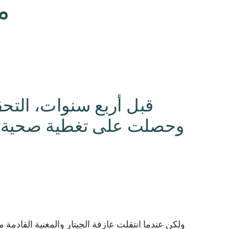
م
ولكن عندما انتقلت عازفة الجيتار والمغنية القادمة 