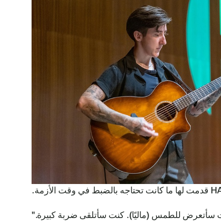
ت سأتعرض للطمس (ماليًا). كنت سأتلقى ضربة كبيرة."