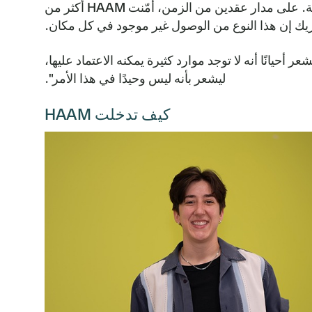
HAAM خلال السنة المالية 2025. كما قدمت بالإضافة إلى ذلك استثمارًا في صندوق المبادرات الصحية المجتمعية. على مدار عقدين من الزمن، أمّنت HAAM أكثر من
نًا أنه لا توجد موارد كثيرة يمكنه الاعتماد عليها،
ليشعر بأنه ليس وحيدًا في هذا الأمر".
كيف تدخلت HAAM