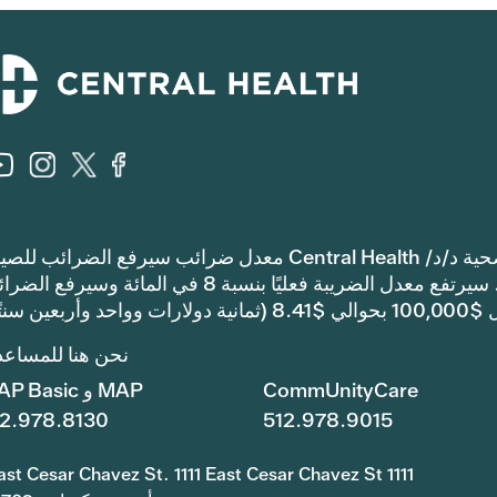
إشعار: اعتمدت مقاطعة ترافيس كاونتي للرعاية الصحية د/د/ Central Health معدل ضرائب سيرفع الضرائب 
والعمليات أكثر من معدل ضرائب العام الماضي. سيرتفع معدل الضريبة فعليًا بنسبة 8 في المائة وسيرف
ن سنتًا).
نحن هنا للمساعد
CommUnityCare
MAP و MAP Basic
12.978.8130
512.978.9015
1111 East Cesar Chavez St. 1111 East Cesar Chavez St.