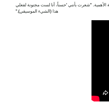
 الأهمية. "شعرت بأنني 'حسناً، أنا لست مجنونة لفعلي
هذا (الشيء الموسيقي)."