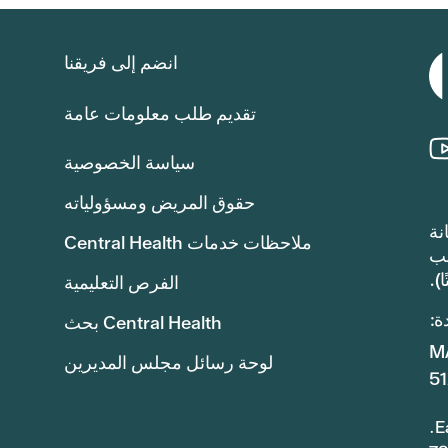
انضم إلى فريقنا
تقديم طلب معلومات عامة
سياسة الخصوصية
حقوق المريض ومسؤولياته
للصيانة
ملاحظات خدمات Central Health
ع الضرائب
الفرص التعليمية
ة:
Central Health بحث
لوحة رسائل مجلس المديرين
5