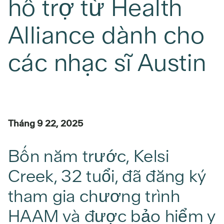
hỗ trợ từ Health
Alliance dành cho
các nhạc sĩ Austin
Tháng 9 22, 2025
Bốn năm trước, Kelsi
Creek, 32 tuổi, đã đăng ký
tham gia chương trình
HAAM và được bảo hiểm y