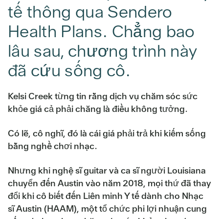
tế thông qua Sendero
Health Plans. Chẳng bao
lâu sau, chương trình này
đã cứu sống cô.
Kelsi Creek từng tin rằng dịch vụ chăm sóc sức
khỏe giá cả phải chăng là điều không tưởng.
Có lẽ, cô nghĩ, đó là cái giá phải trả khi kiếm sống
bằng nghề chơi nhạc.
Nhưng khi nghệ sĩ guitar và ca sĩ người Louisiana
chuyển đến Austin vào năm 2018, mọi thứ đã thay
đổi khi cô biết đến Liên minh Y tế dành cho Nhạc
sĩ Austin (HAAM), một tổ chức phi lợi nhuận cung