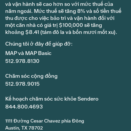
và vận hành sẽ cao hơn so với mức thuế của
năm ngoái. Mức thuế sẽ tăng 8% và số tiền thuế
thu được cho việc bảo trì và vận hành đối với
một căn nhà có giá trị $100,000 sẽ tăng
khoảng $8.41 (tám đô la và bốn mươi mốt xu).
Chúng tôi ở đây để giúp đỡ:
MAP và MAP Basic
512.978.8130
Chăm sóc cộng đồng
512.978.9015
Kế hoạch chăm sóc sức khỏe Sendero
844.800.4693
1111 Đường Cesar Chavez phía Đông
Austin, TX 78702