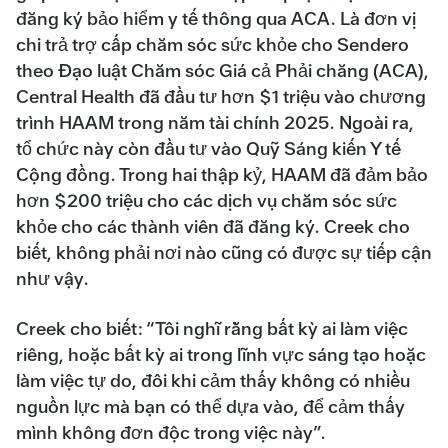
đăng ký bảo hiểm y tế thông qua ACA. Là đơn vị
chi trả trợ cấp chăm sóc sức khỏe cho Sendero
theo Đạo luật Chăm sóc Giá cả Phải chăng (ACA),
Central Health đã đầu tư hơn $1 triệu vào chương
trình HAAM trong năm tài chính 2025. Ngoài ra,
tổ chức này còn đầu tư vào Quỹ Sáng kiến Y tế
Cộng đồng. Trong hai thập kỷ, HAAM đã đảm bảo
hơn $200 triệu cho các dịch vụ chăm sóc sức
khỏe cho các thành viên đã đăng ký. Creek cho
biết, không phải nơi nào cũng có được sự tiếp cận
như vậy.
Creek cho biết: “Tôi nghĩ rằng bất kỳ ai làm việc
riêng, hoặc bất kỳ ai trong lĩnh vực sáng tạo hoặc
làm việc tự do, đôi khi cảm thấy không có nhiều
nguồn lực mà bạn có thể dựa vào, để cảm thấy
mình không đơn độc trong việc này”.