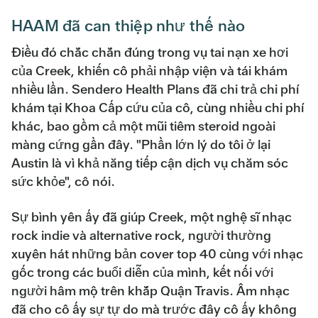
HAAM đã can thiệp như thế nào
Điều đó chắc chắn đúng trong vụ tai nạn xe hơi
của Creek, khiến cô phải nhập viện và tái khám
nhiều lần. Sendero Health Plans đã chi trả chi phí
khám tại Khoa Cấp cứu của cô, cùng nhiều chi phí
khác, bao gồm cả một mũi tiêm steroid ngoài
màng cứng gần đây. "Phần lớn lý do tôi ở lại
Austin là vì khả năng tiếp cận dịch vụ chăm sóc
sức khỏe", cô nói.
Sự bình yên ấy đã giúp Creek, một nghệ sĩ nhạc
rock indie và alternative rock, người thường
xuyên hát những bản cover top 40 cùng với nhạc
gốc trong các buổi diễn của mình, kết nối với
người hâm mộ trên khắp Quận Travis. Âm nhạc
đã cho cô ấy sự tự do mà trước đây cô ấy không