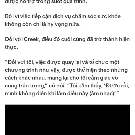
được hỗ trợ trong suốt quá trình.
Bởi vì việc tiếp cận dịch vụ chăm sóc sức khỏe
không còn chỉ là hy vọng nữa.
Đối với Creek, điều đó cuối cùng đã trở thành hiện
thực.
“Đối với tôi, việc được quay lại và tổ chức một
chương trình như vậy, được thể hiện theo những
cách khác nhau, mang lại cho tôi cảm giác vô
cùng trân trọng,” cô nói. “Tôi cảm thấy, ‘Được rồi,
mình không điên khi làm điều này (âm nhạc)’.”