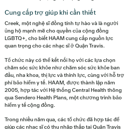
Cung cấp trợ giúp khi cần thiết
Creek, một nghệ sĩ đồng tính tự hào và là người
ủng hộ mạnh mẽ cho quyền của cộng đồng
LGBTQ+, cho biết HAAM cung cấp nguồn lực
quan trọng cho các nhạc sĩ ở Quận Travis.
Tổ chức này có thể kết nối họ với các lựa chọn
chăm sóc sức khỏe như chăm sóc sức khỏe ban
đầu, nha khoa, thị lực và thính lực, cùng với hỗ trợ
phí bảo hiểm y tế. HAAM, được thành lập năm
2005, hợp tác với Hệ thống Central Health thông
qua Sendero Health Plans, một chương trình bảo
hiểm y tế cộng đồng.
Trong nhiều năm qua, các tổ chức đã hợp tác để
giúp các nhạc sĩ có thu nhập thấp tại Quận Travis