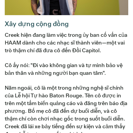
Xây dựng cộng đồng
Creek hiện đang làm việc trong ủy ban cố vấn của
HAAM dành cho các nhạc sĩ thành viên—một vai
trò thậm chí đã đưa cô đến Đồi Capitol.
Cô ấy nói: "Đi vào không gian và tự mình bảo vệ
bản thân và những người bạn quan tâm".
Năm ngoái, cô là một trong những nghệ sĩ chính
của Lễ hội Tự hào Baton Rouge. Tên cô được in
trên một tấm biển quảng cáo và đăng trên báo địa
phương. Bố mẹ cô đã đến dự buổi diễn, và cô
thậm chí còn chơi nhạc gốc trong suốt buổi diễn.
Creek đã lái xe bảy tiếng đến sự kiện và cảm thấy