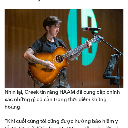
Nhìn lại, Creek tin rằng HAAM đã cung cấp chính
xác những gì cô cần trong thời điểm khủng
hoảng.
“Khi cuối cùng tôi cũng được hưởng bảo hiểm y