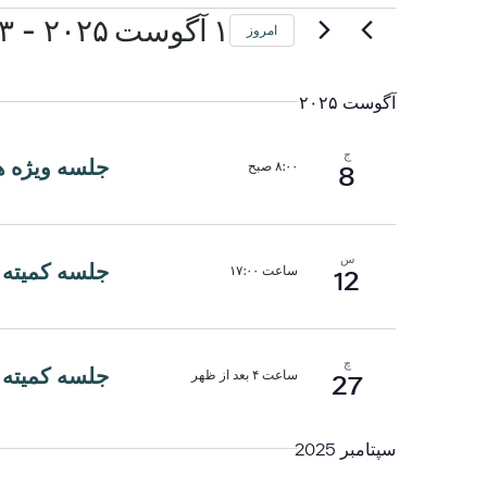
 - 
رویدادها
۱ آگوست ۲۰۲۵
۳ سپتامبر ۰۲۵
امروز
تاریخ
را
آگوست ۲۰۲۵
انتخاب
کنید.
ج
جلسه ویژه هیئ
۸:۰۰ صبح
8
س
جلسه کمیته 
ساعت ۱۷:۰۰
12
چ
جلسه کمیته 
ساعت ۴ بعد از ظهر
27
سپتامبر 2025