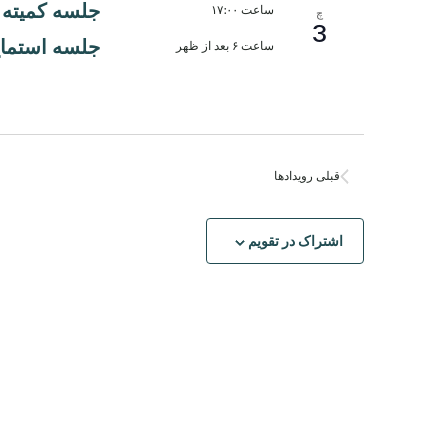
جلسه کمیته
ساعت ۱۷:۰۰
چ
3
جلسه استماع
ساعت ۶ بعد از ظهر
قبلی
رویدادها
اشتراک در تقویم