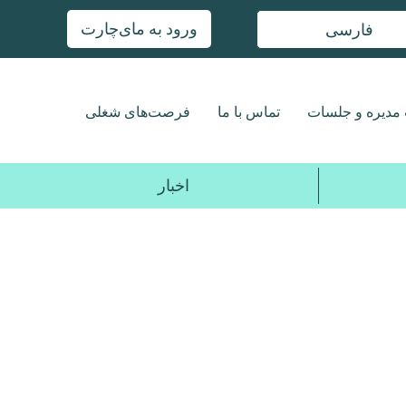
ورود به مای‌چارت
فارسی
مدیره و جلسات
تماس با ما
فرصت‌های شغلی
اخبار