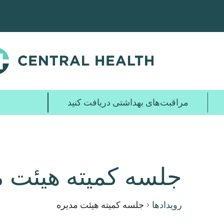
پرش
به
محتوای
اصلی
مراقبت‌های بهداشتی دریافت کنید
جلسه کمیته هیئت م
رویدادها
جلسه کمیته هیئت مدیره