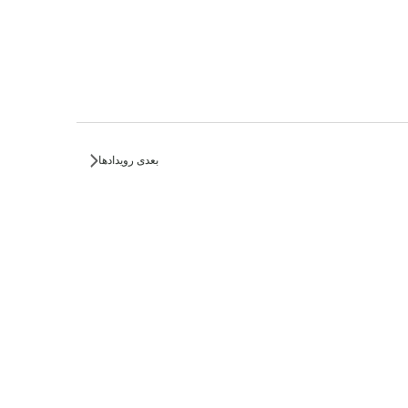
بعدی
رویدادها