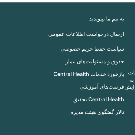
به تیم ما بپیوندید
ارسال درخواست اطلاعات عمومی
سیاست حفظ حریم خصوصی
حقوق و مسئولیت‌های بیمار
ات
بازخورد خدمات Central Health
بوط به
فرصت‌های آموزشی
ک سنت) افزایش
Central Health تحقیق
تالار گفتگوی هیئت مدیره