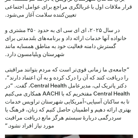
قرار ملاقات اول با غربالگری مراجع برای عوامل اجتماعی
تعیین‌کننده سلامت آغاز می‌شود.
در سال ۲۰۲۵، ای ای سی ای به حدود ۳۵۰ مشتری و
خانواده آنها خدمات ارائه داد و برنامه‌های بلندمدتی برای
گسترش دامنه فعالیت خود به مناطق همسایه مانند
شهرستان ویلیامسون دارد.
“جامعه‌ی ما زمانی قوی‌تر است که مردم بتوانند مراقبتی
را دریافت کنند که آن را درک کرده و به آن اعتماد دارند”،
دکتر پاتریک لی، مدیرعامل Central Health، گفت. “در
Central Health مفتخریم که با AACHI همکاری می‌کنیم
تا به ساکنان آسیایی-آمریکایی شهرستان تراویس خدمات
بهتری ارائه دهیم و اطمینان حاصل کنیم که زبان، فرهنگ یا
سردرگمی دربارهٔ سیستم هرگز مانع دریافت مراقبت
مورد نیاز افراد نشود.”