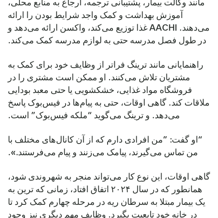
مانند وکالت بیمار، پشتیبانی ترجمه، ارجاع به منابع محلی،
آموزش بهداشت و کمک واجد شرایط بودن را ارائه
می‌دهند. AACHI غذا توزیع می‌کند، واکسن ارائه می‌دهد و
در طول فصل مدرسه حتی به لوازم مدرسه کمک می‌کند.
راهنمایانی مانند ترینگ فراتر از وظایف خود برای کمک به
مشتریان تلاش می‌کنند. او ممکن است مشتری را در
فروشگاه مواد غذایی، خشکشویی یا حتی معبد بودایی
ملاقات کند. گاهی اوقات، حتی به پیام‌ها در فیس‌بوک پاسخ
می‌دهد. و ترینگ می‌گوید “ملکه فیس‌بوک” است.
“او گفت: ”من افرادی دارم که از آن کانال‌های مختلف با
من تماس می‌گیرند، پیامک می‌زنند و پیام می‌فرستند.».
گاهی اوقات، این نوع کار می‌تواند منجر به شهروندی شود،
همانطور که در سال ۲۰۲۴ اتفاق افتاد، زمانی که ترین به
یک بیمار مبتلا به سرطان ریه در مرحله چهارم کمک کرد تا
در خانه خود تابعیت بگیرد. وظایف مهم دیگری نیز وجود