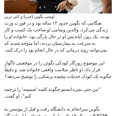
لوسی نگوین (چپ) و کتی ترین
هنگامی که نگوین حدود ۱۲ ساله بود و در فورت ورث
زندگی می‌کرد، والدین ویتنامی او صاحب یک کسب و کار
بودند. یک روز، آپاندیس او در حال پارگی بود. خانواده او را
به سرعت به بیمارستان بردند، اما متوجه شدند که
نمی‌توانند روند درمانی که در حال انجام بود را درک کنند.
این موضوع روزگار کودکی نگوئن را در موقعیتی ناگوار
قرار داد: او ناظر سلامت واقعی خانواده شد.
و دقیقاً
چگونه یک کودک خدمات پیچیده پزشکی را توضیح می‌دهد؟
“من حتی نمی‌دانستم چگونه کلمه ‘ضمیمه’ را ترجمه
کنم”، او گفت.
نگوین سرانجام به دانشگاه رفت و قبل از پیوستن به
AACHI در سال ۲۰۱۹، مدارک پیشرفته‌ای را از دانشگاه