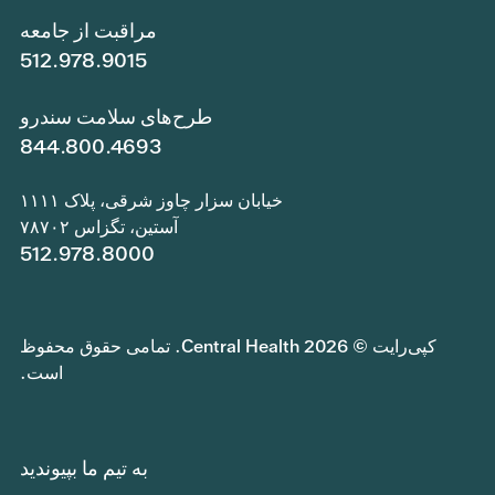
مراقبت از جامعه
512.978.9015
طرح‌های سلامت سندرو
844.800.4693
خیابان سزار چاوز شرقی، پلاک ۱۱۱۱
آستین، تگزاس ۷۸۷۰۲
512.978.8000
کپی‌رایت © 2026 Central Health. تمامی حقوق محفوظ
است.
به تیم ما بپیوندید