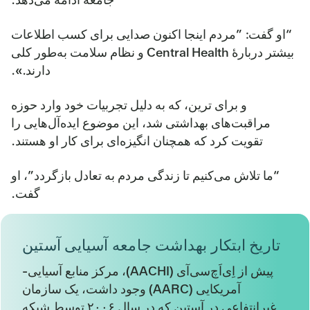
“او گفت: ”مردم اینجا اکنون صدایی برای کسب اطلاعات
بیشتر دربارهٔ Central Health و نظام سلامت به‌طور کلی
دارند.».
و برای ترین، که به دلیل تجربیات خود وارد حوزه
مراقبت‌های بهداشتی شد، این موضوع ایده‌آل‌هایی را
تقویت کرد که همچنان انگیزه‌ای برای کار او هستند.
“ما تلاش می‌کنیم تا زندگی مردم به تعادل بازگردد”، او
گفت.
تاریخ ابتکار بهداشت جامعه آسیایی آستین
پیش از اِی‌اَچ‌سی‌آی (AACHI)، مرکز منابع آسیایی-
آمریکایی (AARC) وجود داشت، یک سازمان
غیرانتفاعی در آستین که در سال ۲۰۰۶ توسط شبکه