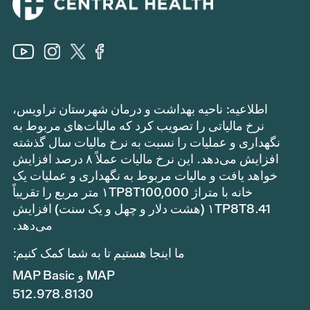
اطلاعیه: ناحیه بهداشت و درمان شهرستان تراویس،
نرخ مالیاتی را تصویب کرد که مالیات‌های مربوط به
نگهداری و عملیات را نسبت به نرخ مالیات سال گذشته
افزایش می‌دهد. این نرخ مالیات عملاً ۸ درصد افزایش
خواهد یافت و مالیات مربوط به نگهداری و عملیات یک
خانه با متراژ ۱TP8T100,000 متر مربع را تقریباً
۱TP8T8.41 (هشت دلار و چهل و یک سنت) افزایش
می‌دهد.
ما اینجا هستیم تا به شما کمک کنیم:
MAP و MAP Basic
512.978.8130