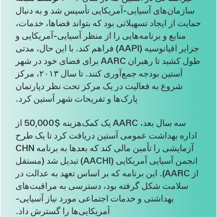
سازمان‌های آسیایی-آمریکایی تأسیس شد و به دنبال
حمایت از ایجاد تسهیلاتی بود که بتواند فضاها، خدمات،
منابع و برنامه‌هایی را از منظر آسیایی-آمریکایی و
جزایر اقیانوسیه (AAPI) فراهم کند. با این حال، مدتی
طول کشید تا رهبران AARC برای فضای خود در شهر
آستین بودجه جمع‌آوری کنند. تا سال ۲۰۱۳، مرکز
شروع به فعالیت در یک مرکز تحت نظر دپارتمان
پارک‌ها و تفریحات شهر آستین کرد.
سه سال بعد، AARC یک کمک‌هزینه $50,000 از
اداره بهداشت عمومی آستین دریافت کرد تا یک طرح
آزمایشی را تأمین مالی کند که بعدها به برنامه CHN
انجمن آسیایی آمریکایی (AACHI) تبدیل شد (مستقل
از AARC). این برنامه که بر اساس تعهد به عدالت در
سلامت شکل گرفته بود، دسترسی به مراقبت‌های
بهداشتی و خدمات اجتماعی مورد نیاز آسیایی-
آمریکایی‌ها را گسترش داد.