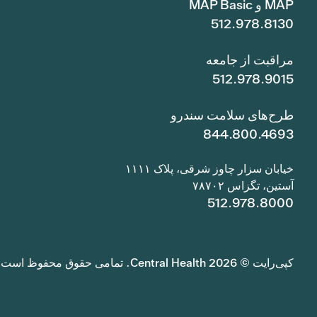
MAP و MAP Basic
512.978.8130
مراقبت از جامعه
512.978.9015
طرح‌های سلامت سندرو
844.800.4693
خیابان سزار چاوز شرقی، پلاک ۱۱۱۱
آستین، تگزاس ۷۸۷۰۲
512.978.8000
کپی‌رایت © 2026 Central Health. تمامی حقوق محفوظ است.