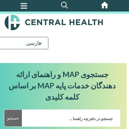
پرش
به
محتوای
اصلی
فارسی
جستجوی MAP و راهنمای ارائه
دهندگان خدمات پایه MAP بر اساس
کلمه کلیدی
جستجو