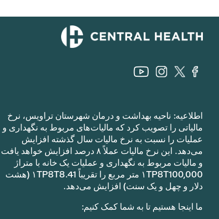
اطلاعیه: ناحیه بهداشت و درمان شهرستان تراویس، نرخ
مالیاتی را تصویب کرد که مالیات‌های مربوط به نگهداری و
عملیات را نسبت به نرخ مالیات سال گذشته افزایش
می‌دهد. این نرخ مالیات عملاً ۸ درصد افزایش خواهد یافت
و مالیات مربوط به نگهداری و عملیات یک خانه با متراژ
۱TP8T100,000 متر مربع را تقریباً ۱TP8T8.41 (هشت
دلار و چهل و یک سنت) افزایش می‌دهد.
ما اینجا هستیم تا به شما کمک کنیم: