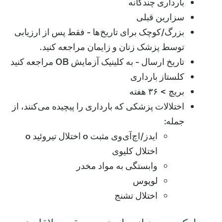
بارداری چندگانه
سزارین قبلی
بزرگ/کوچک برای تاریخ‌ها - فقط پس از ارزیابی
توسط پزشک زنان و زایمان مراجعه کنید.
تاریخ ارسال - به کلینیک آزمایش OB مراجعه کنید
کلستاز بارداری
بریچ > ۳۶ هفته
اختلالات پزشکی که بارداری را پیچیده می‌کنند، از
جمله:
ایدز/اچ‌آی‌وی مثبت o اختلال تیروئید o
اختلال کلیوی
وابستگی به مواد مخدر
لوپوس
اختلال تشنج