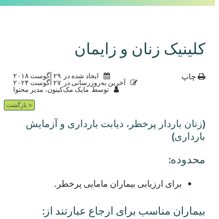
کلینیک زنان و زایمان
چاپ
ایجاد شده در
۲۹ آگوست ۲۰۱۸
آخرین به‌روزرسانی در
۲۷ آگوست ۲۰۲۴
توسط
مایک مک‌کینون، مدیر محتوا
< بازگشت
(زنان باردار پرخطر، دیابت بارداری و آزمایش
بارداری)
محدوده:
برای ارزیابی بیماران مامایی پرخطر.
بیماران مناسب برای ارجاع عبارتند از: