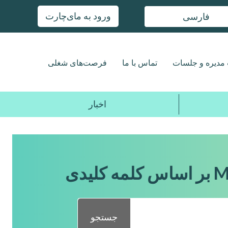
ورود به مای‌چارت
فارسی
مدیره و جلسات
تماس با ما
فرصت‌های شغلی
اخبار
جستجو