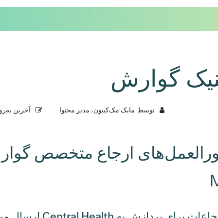
نیک گوارش
توسط
مایک مک‌کینون، مدیر محتوا
آخرین به‌ر
رالعمل‌های ارجاع متخصص گوارش
برای پردازش به Central Health ارسال می‌شوند