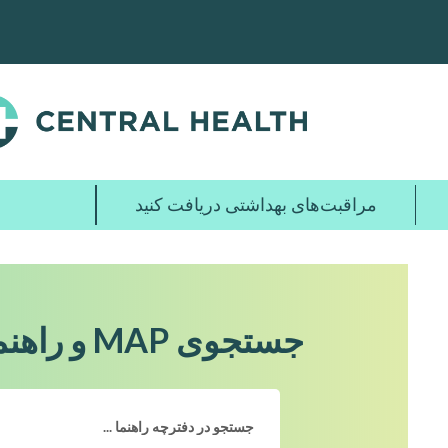
پرش
به
محتوای
اصلی
مراقبت‌های بهداشتی دریافت کنید
جستجوی MAP و راهنمای ارائه دهندگان خدمات پایه MAP بر اساس کلمه کلیدی