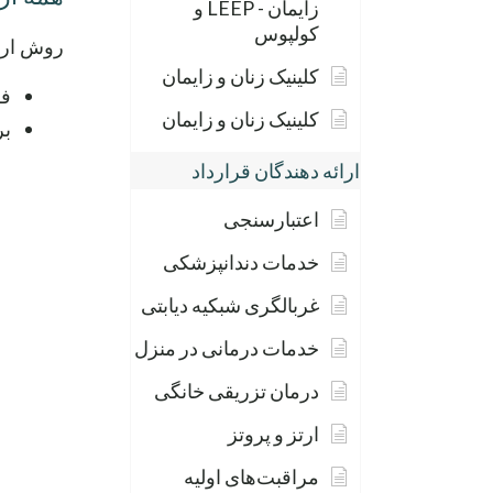
زایمان - LEEP و
کولپوس
روش ارج
کلینیک زنان و زایمان
فکس:
کلینیک زنان و زایمان
بر
ارائه دهندگان قرارداد
اعتبارسنجی
خدمات دندانپزشکی
غربالگری شبکیه دیابتی
خدمات درمانی در منزل
درمان تزریقی خانگی
ارتز و پروتز
مراقبت‌های اولیه