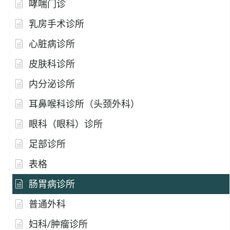
哮喘门诊
乳房手术诊所
心脏病诊所
皮肤科诊所
内分泌诊所
耳鼻喉科诊所（头颈外科）
眼科（眼科）诊所
足部诊所
表格
肠胃病诊所
普通外科
妇科/肿瘤诊所