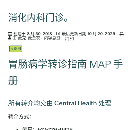
消化内科门诊。
创建于
8 月 30, 2018
最后更新日期
10 月 20, 2025
由
麦克-麦金农，内容总监
打印
< 返回
胃肠病学转诊指南 MAP 手
册
所有转介均交由 Central Health 处理
转介方式：
传真：512-776-0476