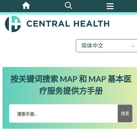
跳
至
主
要
内
简体中文
容
按关键词搜索 MAP 和 MAP 基本医
疗服务提供方手册
搜索