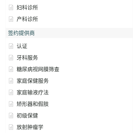
妇科诊所
产科诊所
签约提供商
认证
牙科服务
糖尿病视网膜筛查
家庭保健服务
家庭输液疗法
矫形器和假肢
初级保健
放射肿瘤学