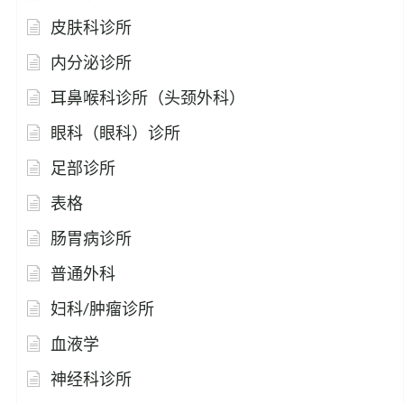
皮肤科诊所
内分泌诊所
耳鼻喉科诊所（头颈外科）
眼科（眼科）诊所
足部诊所
表格
肠胃病诊所
普通外科
妇科/肿瘤诊所
血液学
神经科诊所