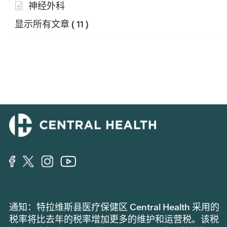
神经外科
显示所有文章
( 11 )
通知：特拉维斯县医疗保健区 Central Health 采用的
税率将比去年的税率增加更多的维护和运营税。该税