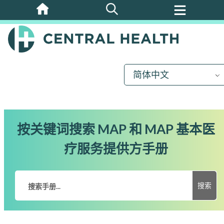
跳
至
主
要
内
简体中文
容
按关键词搜索 MAP 和 MAP 基本医
疗服务提供方手册
搜索