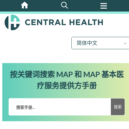
跳
至
主
要
内
简体中文
容
按关键词搜索 MAP 和 MAP 基本医
疗服务提供方手册
搜索