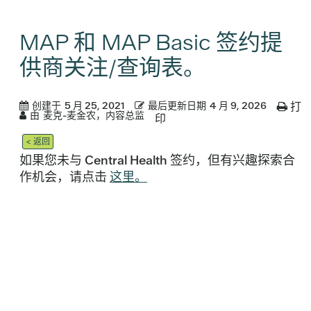
MAP 和 MAP Basic 签约提
供商关注/查询表。
创建于
5 月 25, 2021
最后更新日期
4 月 9, 2026
打
由
麦克-麦金农，内容总监
印
< 返回
如果您未与 Central Health 签约，但有兴趣探索合
作机会，请点击
这里。