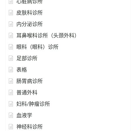
心脏病诊所
皮肤科诊所
内分泌诊所
耳鼻喉科诊所（头颈外科）
眼科（眼科）诊所
足部诊所
表格
肠胃病诊所
普通外科
妇科/肿瘤诊所
血液学
神经科诊所