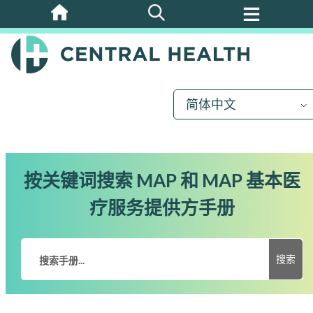
跳
至
主
要
内
简体中文
容
按关键词搜索 MAP 和 MAP 基本医
疗服务提供方手册
搜索