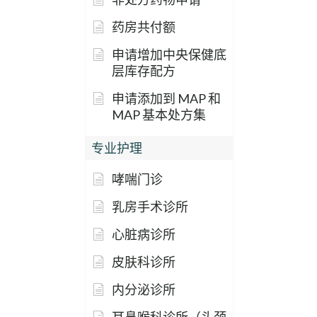
药房共付额
申请增加中央保健底
层库存配方
申请添加到 MAP 和
MAP 基本处方集
专业护理
哮喘门诊
乳房手术诊所
心脏病诊所
皮肤科诊所
内分泌诊所