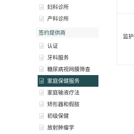
妇科诊所
产科诊所
签约提供商
监护
认证
牙科服务
糖尿病视网膜筛查
家庭保健服务
家庭输液疗法
矫形器和假肢
初级保健
放射肿瘤学