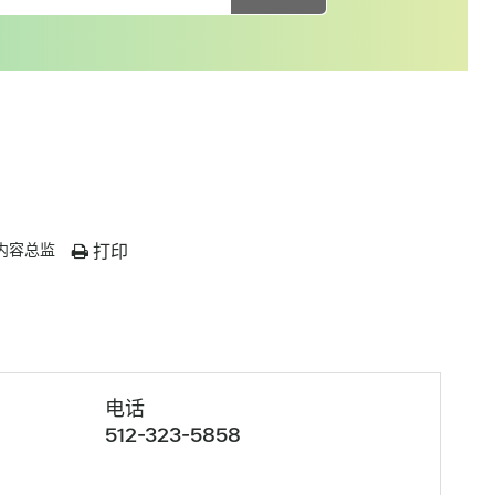
内容总监
打印
电话
512-323-5858