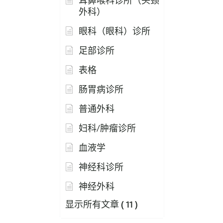
耳鼻喉科诊所（头颈
外科）
眼科（眼科）诊所
足部诊所
表格
肠胃病诊所
普通外科
妇科/肿瘤诊所
血液学
神经科诊所
神经外科
显示所有文章
( 11 )