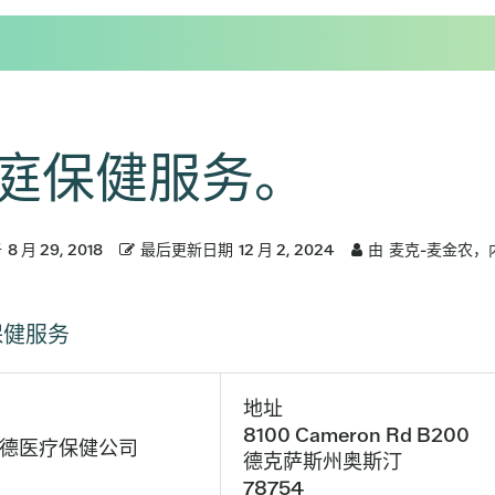
庭保健服务。
于
8 月 29, 2018
最后更新日期
12 月 2, 2024
由
麦克-麦金农，
保健服务
地址
8100 Cameron Rd B200
德医疗保健公司
德克萨斯州奥斯汀
78754